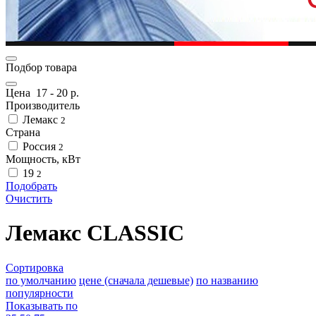
Подбор товара
Цена
17
-
20
р.
Производитель
Лемакс
2
Страна
Россия
2
Мощность, кВт
19
2
Подобрать
Очистить
Лемакс CLASSIC
Сортировка
по умолчанию
цене (сначала дешевые)
по названию
популярности
Показывать по