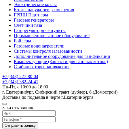
Электрические котлы
Котлы наружного размещения
ГРПШ Партнеры
Газовые генераторы
Счетчики газа
Газорегуляторные пункты
Промышленное газовое оборудование
Бойлеры
Газовые водонагреватели
Системы контроля загазованности
Дополнительное оборудование для газификации
Комплектующие (Запчасти для газовых котлов)
Стабилизаторы напряжения
+7 (343) 227-80-04
+7 (343) 382-24-41
Пн-Пт, с 10:00 до 18:00
г. Екатеринбург, Сибирский тракт (дублер), 6 (Домострой)
Доставка до подъезда в черте г.Екатеринбурга
Заказать звонок
Отправить заявку