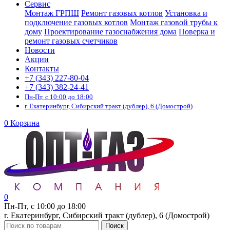
Сервис
Монтаж ГРПШ
Ремонт газовых котлов
Установка и
подключение газовых котлов
Монтаж газовой трубы к
дому
Проектирование газоснабжения дома
Поверка и
ремонт газовых счетчиков
Новости
Акции
Контакты
+7 (343) 227-80-04
+7 (343) 382-24-41
Пн-Пт, с 10:00 до 18:00
г. Екатеринбург, Сибирский тракт (дублер), 6 (Домострой)
0
Корзина
0
Пн-Пт, с 10:00 до 18:00
г. Екатеринбург, Сибирский тракт (дублер), 6 (Домострой)
Поиск