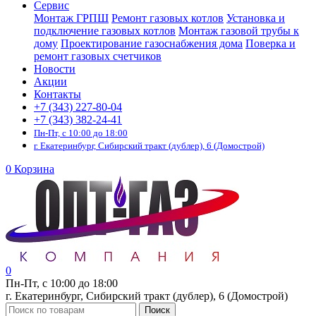
Сервис
Монтаж ГРПШ
Ремонт газовых котлов
Установка и
подключение газовых котлов
Монтаж газовой трубы к
дому
Проектирование газоснабжения дома
Поверка и
ремонт газовых счетчиков
Новости
Акции
Контакты
+7 (343) 227-80-04
+7 (343) 382-24-41
Пн-Пт, с 10:00 до 18:00
г. Екатеринбург, Сибирский тракт (дублер), 6 (Домострой)
0
Корзина
0
Пн-Пт, с 10:00 до 18:00
г. Екатеринбург, Сибирский тракт (дублер), 6 (Домострой)
Поиск