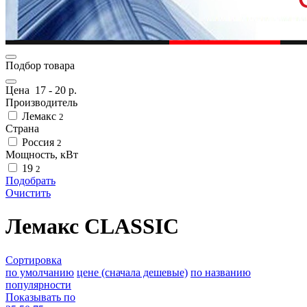
Подбор товара
Цена
17
-
20
р.
Производитель
Лемакс
2
Страна
Россия
2
Мощность, кВт
19
2
Подобрать
Очистить
Лемакс CLASSIC
Сортировка
по умолчанию
цене (сначала дешевые)
по названию
популярности
Показывать по