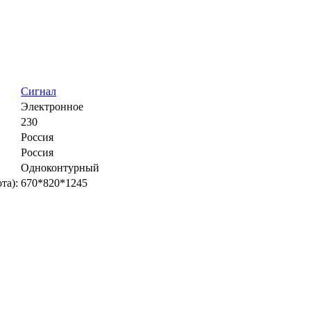
Сигнал
Электронное
230
Россия
Россия
Одноконтурный
та):
670*820*1245