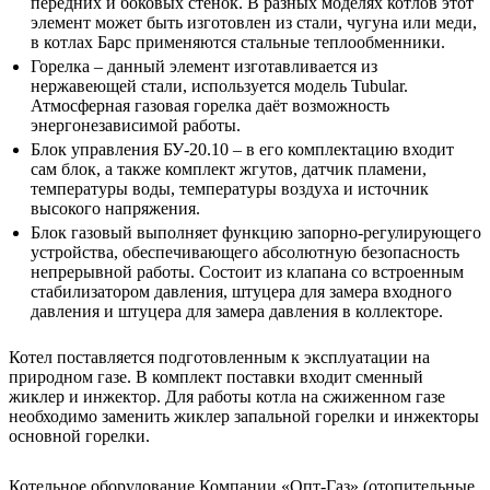
передних и боковых стенок. В разных моделях котлов этот
элемент может быть изготовлен из стали, чугуна или меди,
в котлах Барс применяются стальные теплообменники.
Горелка – данный элемент изготавливается из
нержавеющей стали, используется модель Tubular.
Атмосферная газовая горелка даёт возможность
энергонезависимой работы.
Блок управления БУ-20.10 – в его комплектацию входит
сам блок, а также комплект жгутов, датчик пламени,
температуры воды, температуры воздуха и источник
высокого напряжения.
Блок газовый выполняет функцию запорно-регулирующего
устройства, обеспечивающего абсолютную безопасность
непрерывной работы. Состоит из клапана со встроенным
стабилизатором давления, штуцера для замера входного
давления и штуцера для замера давления в коллекторе.
Котел поставляется подготовленным к эксплуатации на
природном газе. В комплект поставки входит сменный
жиклер и инжектор. Для работы котла на сжиженном газе
необходимо заменить жиклер запальной горелки и инжекторы
основной горелки.
Котельное оборудование Компании «Опт-Газ» (отопительные