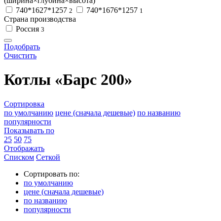
(ширина×глубина×высота)
740*1627*1257
740*1676*1257
2
1
Страна производства
Россия
3
Подобрать
Очистить
Котлы «Барс 200»
Сортировка
по умолчанию
цене (сначала дешевые)
по названию
популярности
Показывать по
25
50
75
Отображать
Списком
Сеткой
Сортировать по:
по умолчанию
цене (сначала дешевые)
по названию
популярности