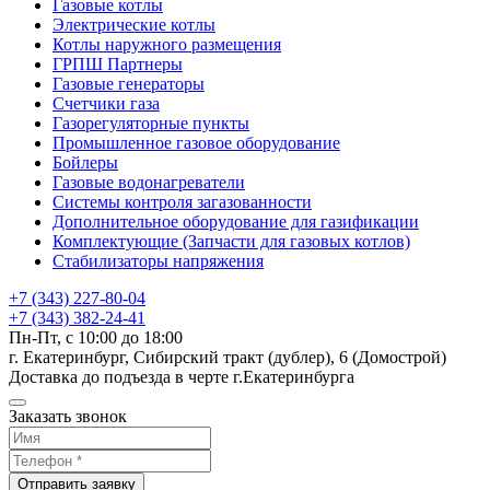
Газовые котлы
Электрические котлы
Котлы наружного размещения
ГРПШ Партнеры
Газовые генераторы
Счетчики газа
Газорегуляторные пункты
Промышленное газовое оборудование
Бойлеры
Газовые водонагреватели
Системы контроля загазованности
Дополнительное оборудование для газификации
Комплектующие (Запчасти для газовых котлов)
Стабилизаторы напряжения
+7 (343) 227-80-04
+7 (343) 382-24-41
Пн-Пт, с 10:00 до 18:00
г. Екатеринбург, Сибирский тракт (дублер), 6 (Домострой)
Доставка до подъезда в черте г.Екатеринбурга
Заказать звонок
Отправить заявку