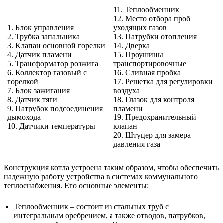
11. Теплообменник
12. Место отбора проб
1. Блок управления
уходящих газов
2. Трубка запальника
13. Патрубки отопления
3. Клапан основной горелки
14. Дверка
4. Датчик пламени
15. Проушины
5. Трансформатор розжига
транспортировочные
6. Коллектор газовый с
16. Сливная пробка
горелкой
17. Решетка для регулировки
7. Блок зажигания
воздуха
8. Датчик тяги
18. Глазок для контроля
9. Патрубок подсоединения
пламени
дымохода
19. Предохранительный
10. Датчики температуры
клапан
20. Штуцер для замера
давления газа
Конструкция котла устроена таким образом, чтобы обеспечить
надежную работу устройства в системах коммунального
теплоснабжения. Его основные элементы:
Теплообменник – состоит из стальных труб с
интегральным оребрением, а также отводов, патрубков,