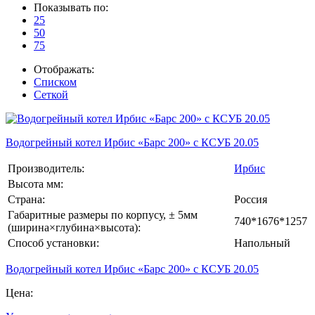
Показывать по:
25
50
75
Отображать:
Списком
Сеткой
Водогрейный котел Ирбис «Барс 200» с КСУБ 20.05
Производитель:
Ирбис
Высота мм:
Страна:
Россия
Габаритные размеры по корпусу, ± 5мм
740*1676*1257
(ширина×глубина×высота):
Способ установки:
Напольный
Водогрейный котел Ирбис «Барс 200» с КСУБ 20.05
Цена: