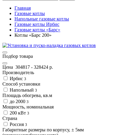
Главная
Газовые котлы
Напольные газовые котлы
Газовые котлы Ирбис
Газовые котлы «Барс»
Котлы «Барс 200»
Подбор товара
Цена
304817
-
328424
р.
Производитель
Ирбис
3
Способ установки
Напольный
3
Площадь обогрева, кв.м
до 2000
3
Мощность, номинальная
200 кВт
3
Страна
Россия
3
Габаритные размеры по корпусу, ± 5мм