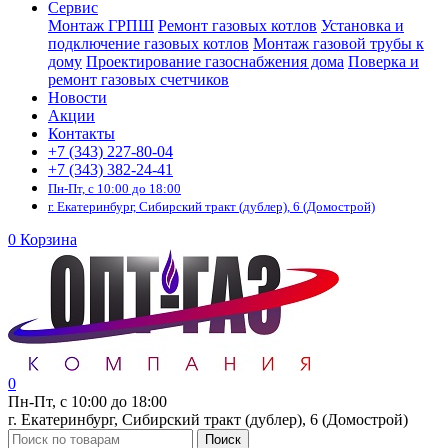
Сервис
Монтаж ГРПШ
Ремонт газовых котлов
Установка и
подключение газовых котлов
Монтаж газовой трубы к
дому
Проектирование газоснабжения дома
Поверка и
ремонт газовых счетчиков
Новости
Акции
Контакты
+7 (343) 227-80-04
+7 (343) 382-24-41
Пн-Пт, с 10:00 до 18:00
г. Екатеринбург, Сибирский тракт (дублер), 6 (Домострой)
0
Корзина
0
Пн-Пт, с 10:00 до 18:00
г. Екатеринбург, Сибирский тракт (дублер), 6 (Домострой)
Поиск