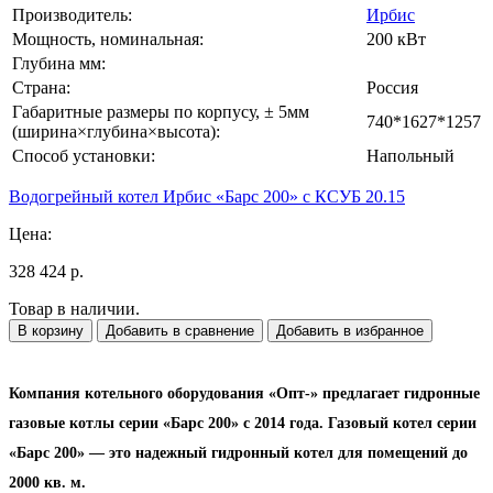
Производитель:
Ирбис
Мощность, номинальная:
200 кВт
Глубина мм:
Страна:
Россия
Габаритные размеры по корпусу, ± 5мм
740*1627*1257
(ширина×глубина×высота):
Способ установки:
Напольный
Водогрейный котел Ирбис «Барс 200» с КСУБ 20.15
Цена:
328 424 р.
Товар в наличии.
В корзину
Добавить в сравнение
Добавить в избранное
Компания котельного оборудования «Опт-» предлагает гидронные
газовые котлы серии «Барс 200» с 2014 года. Газовый котел серии
«Барс 200» — это надежный гидронный котел для помещений до
2000 кв. м.