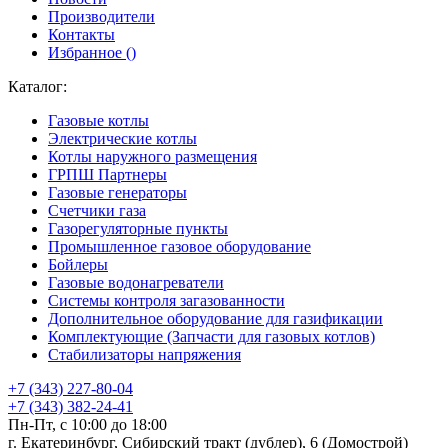
Производители
Контакты
Избранное (
)
Каталог:
Газовые котлы
Электрические котлы
Котлы наружного размещения
ГРПШ Партнеры
Газовые генераторы
Счетчики газа
Газорегуляторные пункты
Промышленное газовое оборудование
Бойлеры
Газовые водонагреватели
Системы контроля загазованности
Дополнительное оборудование для газификации
Комплектующие (Запчасти для газовых котлов)
Стабилизаторы напряжения
+7 (343) 227-80-04
+7 (343) 382-24-41
Пн-Пт, с 10:00 до 18:00
г. Екатеринбург, Сибирский тракт (дублер), 6 (Домострой)