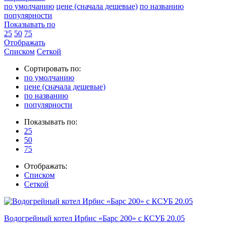
по умолчанию
цене (сначала дешевые)
по названию
популярности
Показывать по
25
50
75
Отображать
Списком
Сеткой
Сортировать по:
по умолчанию
цене (сначала дешевые)
по названию
популярности
Показывать по:
25
50
75
Отображать:
Списком
Сеткой
Водогрейный котел Ирбис «Барс 200» с КСУБ 20.05