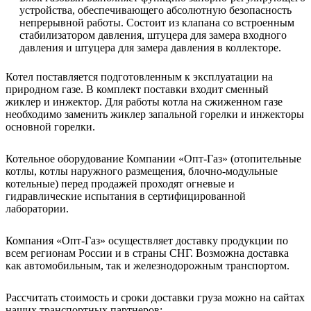
устройства, обеспечивающего абсолютную безопасность
непрерывной работы. Состоит из клапана со встроенным
стабилизатором давления, штуцера для замера входного
давления и штуцера для замера давления в коллекторе.
Котел поставляется подготовленным к эксплуатации на
природном газе. В комплект поставки входит сменный
жиклер и инжектор. Для работы котла на сжиженном газе
необходимо заменить жиклер запальной горелки и инжекторы
основной горелки.
Котельное оборудование Компании «Опт-Газ» (отопительные
котлы, котлы наружного размещения, блочно-модульные
котельные) перед продажей проходят огневые и
гидравлические испытания в сертифицированной
лаборатории.
Компания «Опт-Газ» осуществляет доставку продукции по
всем регионам России и в страны СНГ. Возможна доставка
как автомобильным, так и железнодорожным транспортом.
Рассчитать стоимость и сроки доставки груза можно на сайтах
наших транспортных партнеров: