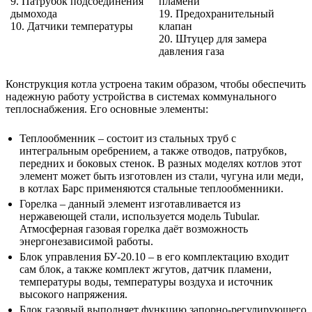
9. Патрубок подсоединения
пламени
дымохода
19. Предохранительный
10. Датчики температуры
клапан
20. Штуцер для замера
давления газа
Конструкция котла устроена таким образом, чтобы обеспечить
надежную работу устройства в системах коммунального
теплоснабжения. Его основные элементы:
Теплообменник – состоит из стальных труб с
интегральным оребрением, а также отводов, патрубков,
передних и боковых стенок. В разных моделях котлов этот
элемент может быть изготовлен из стали, чугуна или меди,
в котлах Барс применяются стальные теплообменники.
Горелка – данный элемент изготавливается из
нержавеющей стали, используется модель Tubular.
Атмосферная газовая горелка даёт возможность
энергонезависимой работы.
Блок управления БУ-20.10 – в его комплектацию входит
сам блок, а также комплект жгутов, датчик пламени,
температуры воды, температуры воздуха и источник
высокого напряжения.
Блок газовый выполняет функцию запорно-регулирующего