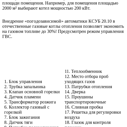
площади помещения. Например, для помещения площадью
2000 м² выбирают котел мощностью 200 кВт.
Внедрение «погодозависимой» автоматики КСУБ 20.10 в
отечественные газовые котлы отопления позволяет экономить
на газовом топливе до 30%! Предусмотрен режим управления
ГВС.
11. Теплообменник
12. Место отбора проб
1. Блок управления
уходящих газов
2. Трубка запальника
13. Патрубки отопления
3. Клапан основной горелки
14. Дверка
4. Датчик пламени
15. Проушины
5. Трансформатор розжига
транспортировочные
6. Коллектор газовый с
16. Сливная пробка
горелкой
17. Решетка для регулировки
7. Блок зажигания
воздуха
8. Датчик тяги
18. Глазок для контроля