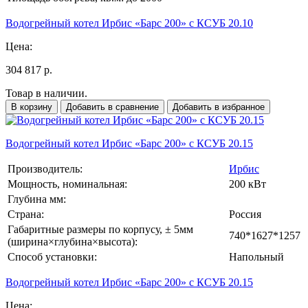
Водогрейный котел Ирбис «Барс 200» с КСУБ 20.10
Цена:
304 817 р.
Товар в наличии.
В корзину
Добавить в сравнение
Добавить в избранное
Водогрейный котел Ирбис «Барс 200» с КСУБ 20.15
Производитель:
Ирбис
Мощность, номинальная:
200 кВт
Глубина мм:
Страна:
Россия
Габаритные размеры по корпусу, ± 5мм
740*1627*1257
(ширина×глубина×высота):
Способ установки:
Напольный
Водогрейный котел Ирбис «Барс 200» с КСУБ 20.15
Цена: