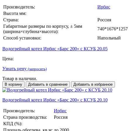
Производитель:
Ирбис
Высота мм:
Страна:
Россия
Габаритные размеры по корпусу, ± 5мм
740*1676*1257
(ширина×глубина×высота):
Способ установки:
Напольный
Водогрейный котел Ирбис «Барс 200» с КСУБ 20.05
Цена:
Узнать цену
(запросить)
Товар в наличии.
В корзину
Добавить в сравнение
Добавить в избранное
Водогрейный котел Ирбис «Барс 200» с КСУБ 20.10
Производитель:
Ирбис
Страна производства:
Россия
КПД (%):
Площадь обогрева, кв.м:
до 2000