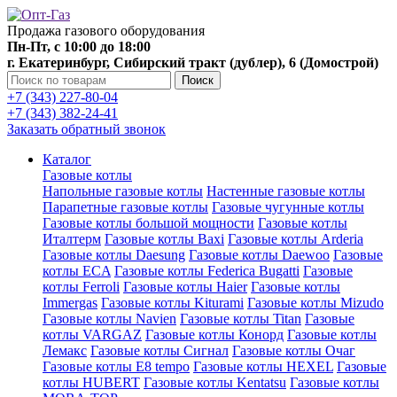
Продажа газового оборудования
Пн-Пт, с 10:00 до 18:00
г. Екатеринбург, Сибирский тракт (дублер), 6 (Домострой)
Поиск
+7 (343) 227-80-04
+7 (343) 382-24-41
Заказать обратный звонок
Каталог
Газовые котлы
Напольные газовые котлы
Настенные газовые котлы
Парапетные газовые котлы
Газовые чугунные котлы
Газовые котлы большой мощности
Газовые котлы
Италтерм
Газовые котлы Baxi
Газовые котлы Arderia
Газовые котлы Daesung
Газовые котлы Daewoo
Газовые
котлы ECA
Газовые котлы Federica Bugatti
Газовые
котлы Ferroli
Газовые котлы Haier
Газовые котлы
Immergas
Газовые котлы Kiturami
Газовые котлы Mizudo
Газовые котлы Navien
Газовые котлы Titan
Газовые
котлы VARGAZ
Газовые котлы Конорд
Газовые котлы
Лемакс
Газовые котлы Сигнал
Газовые котлы Очаг
Газовые котлы E8 tempo
Газовые котлы HEXEL
Газовые
котлы HUBERT
Газовые котлы Kentatsu
Газовые котлы