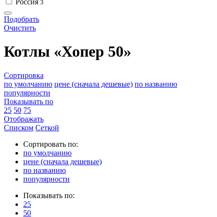
Россия
3
Подобрать
Очистить
Котлы «Хопер 50»
Сортировка
по умолчанию
цене (сначала дешевые)
по названию
популярности
Показывать по
25
50
75
Отображать
Списком
Сеткой
Сортировать по:
по умолчанию
цене (сначала дешевые)
по названию
популярности
Показывать по:
25
50