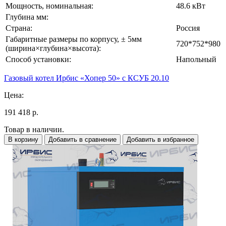
Мощность, номинальная:
48.6 кВт
Глубина мм:
Страна:
Россия
Габаритные размеры по корпусу, ± 5мм
720*752*980
(ширина×глубина×высота):
Способ установки:
Напольный
Газовый котел Ирбис «Хопер 50» с КСУБ 20.10
Цена:
191 418 р.
Товар в наличии.
В корзину
Добавить в сравнение
Добавить в избранное