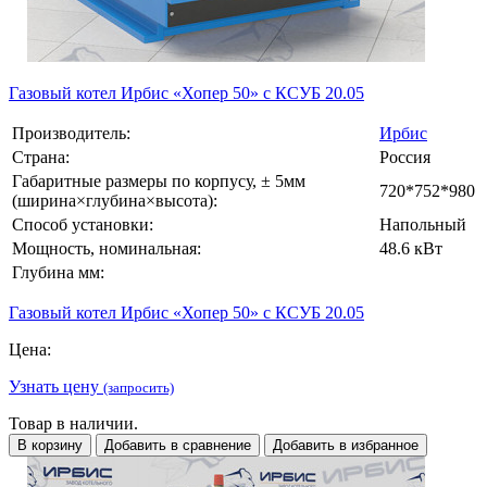
Газовый котел Ирбис «Хопер 50» с КСУБ 20.05
Производитель:
Ирбис
Страна:
Россия
Габаритные размеры по корпусу, ± 5мм
720*752*980
(ширина×глубина×высота):
Способ установки:
Напольный
Мощность, номинальная:
48.6 кВт
Глубина мм:
Газовый котел Ирбис «Хопер 50» с КСУБ 20.05
Цена:
Узнать цену
(запросить)
Товар в наличии.
В корзину
Добавить в сравнение
Добавить в избранное