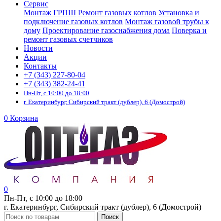
Сервис
Монтаж ГРПШ
Ремонт газовых котлов
Установка и
подключение газовых котлов
Монтаж газовой трубы к
дому
Проектирование газоснабжения дома
Поверка и
ремонт газовых счетчиков
Новости
Акции
Контакты
+7 (343) 227-80-04
+7 (343) 382-24-41
Пн-Пт, с 10:00 до 18:00
г. Екатеринбург, Сибирский тракт (дублер), 6 (Домострой)
0
Корзина
0
Пн-Пт, с 10:00 до 18:00
г. Екатеринбург, Сибирский тракт (дублер), 6 (Домострой)
Поиск