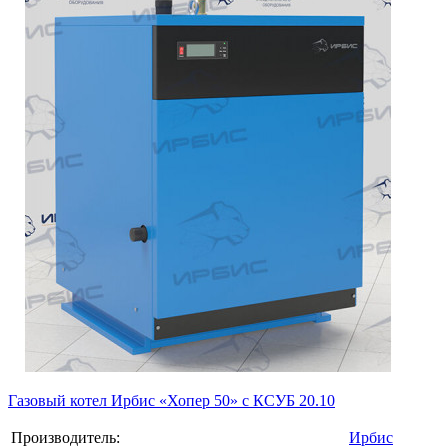
Газовый котел Ирбис «Хопер 50» с КСУБ 20.10
Производитель:
Ирбис