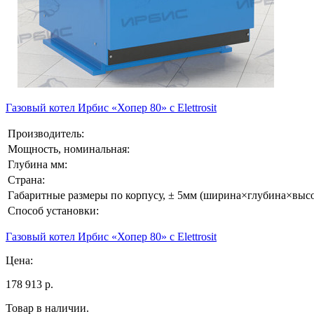
Газовый котел Ирбис «Хопер 80» с Elettrosit
Производитель:
Мощность, номинальная:
Глубина мм:
Страна:
Габаритные размеры по корпусу, ± 5мм (ширина×глубина×высо
Способ установки:
Газовый котел Ирбис «Хопер 80» с Elettrosit
Цена:
178 913 р.
Товар в наличии.