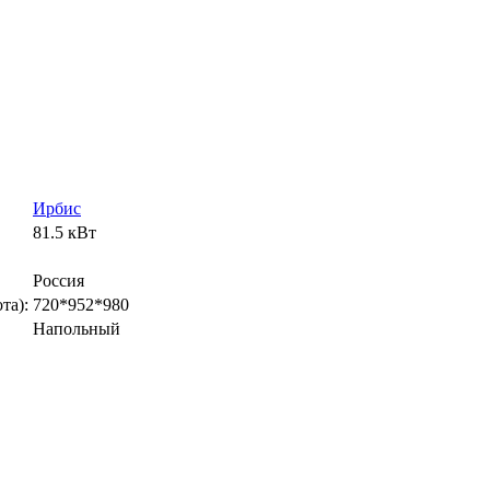
Ирбис
81.5 кВт
Россия
та):
720*952*980
Напольный