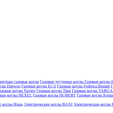
петные газовые котлы
Газовые чугунные котлы
Газовые котлы 
отлы Daewoo
Газовые котлы ECA
Газовые котлы Federica Bugatti
Г
азовые котлы Navien
Газовые котлы Titan
Газовые котлы VARG
овые котлы HEXEL
Газовые котлы HUBERT
Газовые котлы Kenta
 котлы Rispa
Электрические котлы BAXI
Электрические котлы F