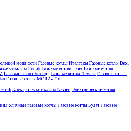
большой мощности
Газовые котлы Италтерм
Газовые котлы Baxi
азовые котлы Ferroli
Газовые котлы Haier
Газовые котлы
AZ
Газовые котлы Конорд
Газовые котлы Лемакс
Газовые котлы
tsu
Газовые котлы MORA-TOP
erroli
Электрические котлы Navien
Электрические котлы
ения
Уличные газовые котлы
Газовые котлы Булат
Газовые