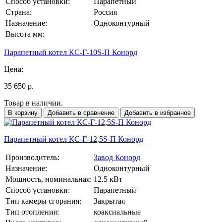
Способ установки:
Парапетный
Страна:
Россия
Назначение:
Одноконтурный
Высота мм:
Парапетный котел КС-Г-10S-П Конорд
Цена:
35 650 р.
Товар в наличии.
В корзину
Добавить в сравнение
Добавить в избранное
Парапетный котел КС-Г-12,5S-П Конорд
Производитель:
Завод Конорд
Назначение:
Одноконтурный
Мощность, номинальная:
12.5 кВт
Способ установки:
Парапетный
Тип камеры сгорания:
Закрытая
Тип отопления:
коаксиальные