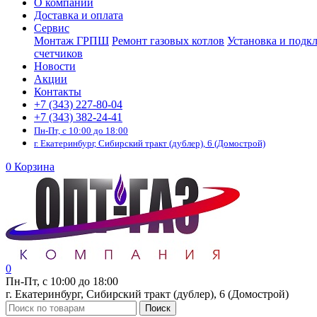
О компании
Доставка и оплата
Сервис
Монтаж ГРПШ
Ремонт газовых котлов
Установка и подк
счетчиков
Новости
Акции
Контакты
+7 (343) 227-80-04
+7 (343) 382-24-41
Пн-Пт, с 10:00 до 18:00
г. Екатеринбург, Сибирский тракт (дублер), 6 (Домострой)
0
Корзина
0
Пн-Пт, с 10:00 до 18:00
г. Екатеринбург, Сибирский тракт (дублер), 6 (Домострой)
Поиск