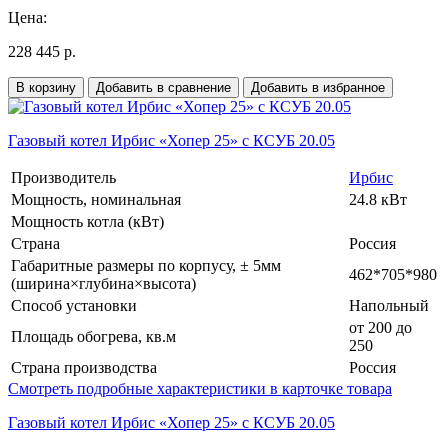
Цена:
228 445 р.
В корзину
Добавить в сравнение
Добавить в избранное
Газовый котел Ирбис «Хопер 25» с КСУБ 20.05
Производитель
Ирбис
Мощность, номинальная
24.8 кВт
Мощность котла (кВт)
Страна
Россия
Габаритные размеры по корпусу, ± 5мм
462*705*980
(ширина×глубина×высота)
Способ установки
Напольный
от 200 до
Площадь обогрева, кв.м
250
Страна производства
Россия
Смотреть подробные характеристики в карточке товара
Газовый котел Ирбис «Хопер 25» с КСУБ 20.05