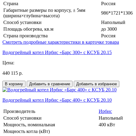
Страна
Россия
Габаритные размеры по корпусу, ± 5мм
986*1721*1306
(ширина×глубина×высота)
Способ установки
Напольный
Площадь обогрева, кв.м
до 3000
Страна производства
Россия
Смотреть подробные характеристики в карточке товара
Водогрейный котел Ирбис «Барс 300» с КСУБ 20.15
Цена:
440 115 р.
В корзину
Добавить в сравнение
Добавить в избранное
Водогрейный котел Ирбис «Барс 400» с КСУБ 20.10
Производитель
Ирбис
Способ установки
Напольный
Мощность, номинальная
400 кВт
Мощность котла (кВт)