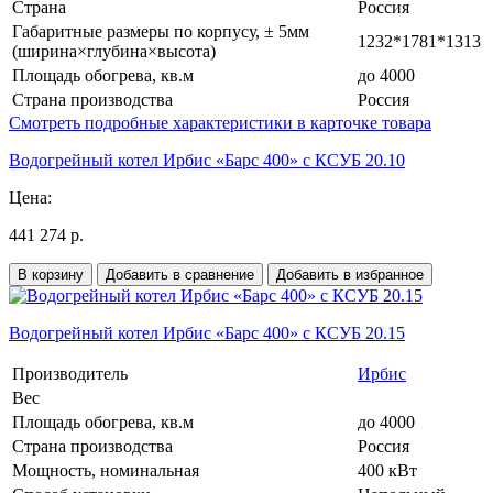
Страна
Россия
Габаритные размеры по корпусу, ± 5мм
1232*1781*1313
(ширина×глубина×высота)
Площадь обогрева, кв.м
до 4000
Страна производства
Россия
Смотреть подробные характеристики в карточке товара
Водогрейный котел Ирбис «Барс 400» с КСУБ 20.10
Цена:
441 274 р.
В корзину
Добавить в сравнение
Добавить в избранное
Водогрейный котел Ирбис «Барс 400» с КСУБ 20.15
Производитель
Ирбис
Вес
Площадь обогрева, кв.м
до 4000
Страна производства
Россия
Мощность, номинальная
400 кВт