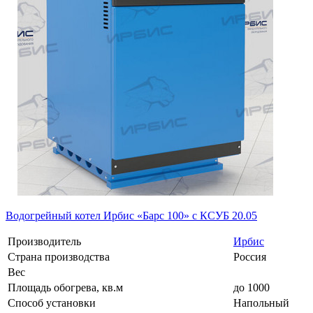
Водогрейный котел Ирбис «Барс 100» с КСУБ 20.05
Производитель
Ирбис
Страна производства
Россия
Вес
Площадь обогрева, кв.м
до 1000
Способ установки
Напольный