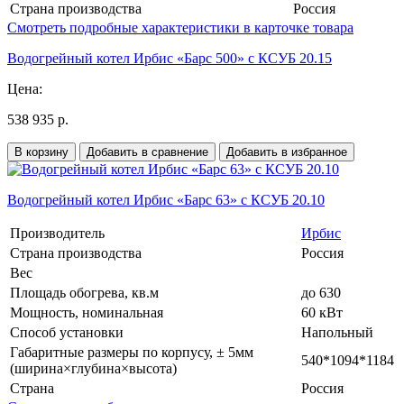
Страна производства
Россия
Смотреть подробные характеристики в карточке товара
Водогрейный котел Ирбис «Барс 500» с КСУБ 20.15
Цена:
538 935 р.
В корзину
Добавить в сравнение
Добавить в избранное
Водогрейный котел Ирбис «Барс 63» с КСУБ 20.10
Производитель
Ирбис
Страна производства
Россия
Вес
Площадь обогрева, кв.м
до 630
Мощность, номинальная
60 кВт
Способ установки
Напольный
Габаритные размеры по корпусу, ± 5мм
540*1094*1184
(ширина×глубина×высота)
Страна
Россия