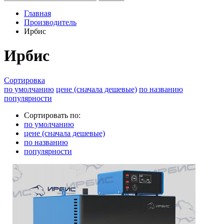
Главная
Производитель
Ирбис
Ирбис
Сортировка
по умолчанию
цене (сначала дешевые)
по названию
популярности
Сортировать по:
по умолчанию
цене (сначала дешевые)
по названию
популярности