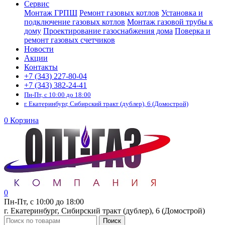
Сервис
Монтаж ГРПШ
Ремонт газовых котлов
Установка и
подключение газовых котлов
Монтаж газовой трубы к
дому
Проектирование газоснабжения дома
Поверка и
ремонт газовых счетчиков
Новости
Акции
Контакты
+7 (343) 227-80-04
+7 (343) 382-24-41
Пн-Пт, с 10:00 до 18:00
г. Екатеринбург, Сибирский тракт (дублер), 6 (Домострой)
0
Корзина
0
Пн-Пт, с 10:00 до 18:00
г. Екатеринбург, Сибирский тракт (дублер), 6 (Домострой)
Поиск