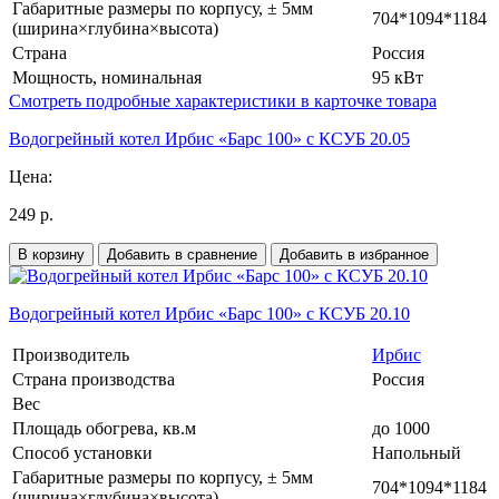
Габаритные размеры по корпусу, ± 5мм
704*1094*1184
(ширина×глубина×высота)
Страна
Россия
Мощность, номинальная
95 кВт
Смотреть подробные характеристики в карточке товара
Водогрейный котел Ирбис «Барс 100» с КСУБ 20.05
Цена:
249 р.
В корзину
Добавить в сравнение
Добавить в избранное
Водогрейный котел Ирбис «Барс 100» с КСУБ 20.10
Производитель
Ирбис
Страна производства
Россия
Вес
Площадь обогрева, кв.м
до 1000
Способ установки
Напольный
Габаритные размеры по корпусу, ± 5мм
704*1094*1184
(ширина×глубина×высота)