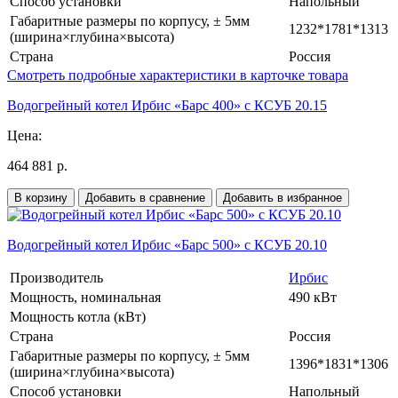
Способ установки
Напольный
Габаритные размеры по корпусу, ± 5мм
1232*1781*1313
(ширина×глубина×высота)
Страна
Россия
Смотреть подробные характеристики в карточке товара
Водогрейный котел Ирбис «Барс 400» с КСУБ 20.15
Цена:
464 881 р.
В корзину
Добавить в сравнение
Добавить в избранное
Водогрейный котел Ирбис «Барс 500» с КСУБ 20.10
Производитель
Ирбис
Мощность, номинальная
490 кВт
Мощность котла (кВт)
Страна
Россия
Габаритные размеры по корпусу, ± 5мм
1396*1831*1306
(ширина×глубина×высота)
Способ установки
Напольный