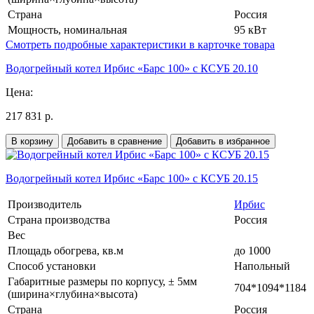
Страна
Россия
Мощность, номинальная
95 кВт
Смотреть подробные характеристики в карточке товара
Водогрейный котел Ирбис «Барс 100» с КСУБ 20.10
Цена:
217 831 р.
В корзину
Добавить в сравнение
Добавить в избранное
Водогрейный котел Ирбис «Барс 100» с КСУБ 20.15
Производитель
Ирбис
Страна производства
Россия
Вес
Площадь обогрева, кв.м
до 1000
Способ установки
Напольный
Габаритные размеры по корпусу, ± 5мм
704*1094*1184
(ширина×глубина×высота)
Страна
Россия