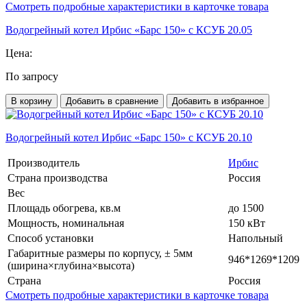
Смотреть подробные характеристики в карточке товара
Водогрейный котел Ирбис «Барс 150» с КСУБ 20.05
Цена:
По запросу
В корзину
Добавить в сравнение
Добавить в избранное
Водогрейный котел Ирбис «Барс 150» с КСУБ 20.10
Производитель
Ирбис
Страна производства
Россия
Вес
Площадь обогрева, кв.м
до 1500
Мощность, номинальная
150 кВт
Способ установки
Напольный
Габаритные размеры по корпусу, ± 5мм
946*1269*1209
(ширина×глубина×высота)
Страна
Россия
Смотреть подробные характеристики в карточке товара