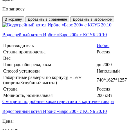
По запросу
В корзину
Добавить в сравнение
Добавить в избранное
Водогрейный котел Ирбис «Барс 200» с КСУБ 20.10
Производитель
Ирбис
Страна производства
Россия
Вес
Площадь обогрева, кв.м
до 2000
Способ установки
Напольный
Габаритные размеры по корпусу, ± 5мм
740*1627*1257
(ширина×глубина×высота)
Страна
Россия
Мощность, номинальная
200 кВт
Смотреть подробные характеристики в карточке товара
Водогрейный котел Ирбис «Барс 200» с КСУБ 20.10
Цена: