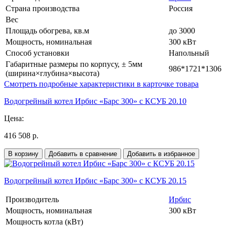
Страна производства
Россия
Вес
Площадь обогрева, кв.м
до 3000
Мощность, номинальная
300 кВт
Способ установки
Напольный
Габаритные размеры по корпусу, ± 5мм
986*1721*1306
(ширина×глубина×высота)
Смотреть подробные характеристики в карточке товара
Водогрейный котел Ирбис «Барс 300» с КСУБ 20.10
Цена:
416 508 р.
В корзину
Добавить в сравнение
Добавить в избранное
Водогрейный котел Ирбис «Барс 300» с КСУБ 20.15
Производитель
Ирбис
Мощность, номинальная
300 кВт
Мощность котла (кВт)