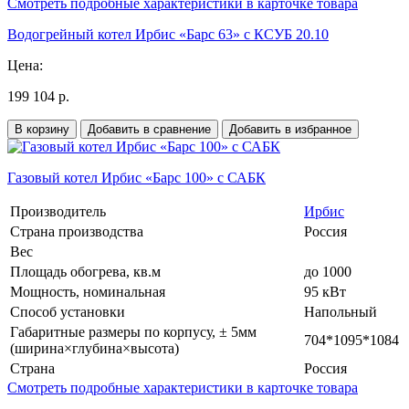
Смотреть подробные характеристики в карточке товара
Водогрейный котел Ирбис «Барс 63» с КСУБ 20.10
Цена:
199 104 р.
В корзину
Добавить в сравнение
Добавить в избранное
Газовый котел Ирбис «Барс 100» с САБК
Производитель
Ирбис
Страна производства
Россия
Вес
Площадь обогрева, кв.м
до 1000
Мощность, номинальная
95 кВт
Способ установки
Напольный
Габаритные размеры по корпусу, ± 5мм
704*1095*1084
(ширина×глубина×высота)
Страна
Россия
Смотреть подробные характеристики в карточке товара