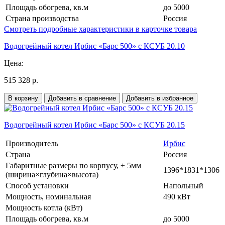
Площадь обогрева, кв.м
до 5000
Страна производства
Россия
Смотреть подробные характеристики в карточке товара
Водогрейный котел Ирбис «Барс 500» с КСУБ 20.10
Цена:
515 328 р.
В корзину
Добавить в сравнение
Добавить в избранное
Водогрейный котел Ирбис «Барс 500» с КСУБ 20.15
Производитель
Ирбис
Страна
Россия
Габаритные размеры по корпусу, ± 5мм
1396*1831*1306
(ширина×глубина×высота)
Способ установки
Напольный
Мощность, номинальная
490 кВт
Мощность котла (кВт)
Площадь обогрева, кв.м
до 5000