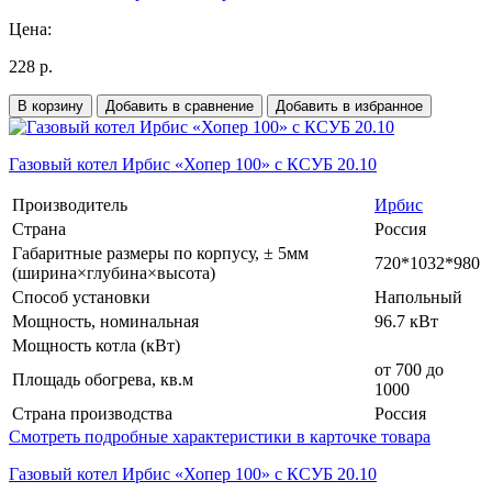
Цена:
228 р.
В корзину
Добавить в сравнение
Добавить в избранное
Газовый котел Ирбис «Хопер 100» с КСУБ 20.10
Производитель
Ирбис
Страна
Россия
Габаритные размеры по корпусу, ± 5мм
720*1032*980
(ширина×глубина×высота)
Способ установки
Напольный
Мощность, номинальная
96.7 кВт
Мощность котла (кВт)
от 700 до
Площадь обогрева, кв.м
1000
Страна производства
Россия
Смотреть подробные характеристики в карточке товара
Газовый котел Ирбис «Хопер 100» с КСУБ 20.10