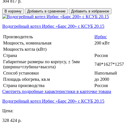
304 817 р.
В корзину
Добавить в сравнение
Добавить в избранное
Водогрейный котел Ирбис «Барс 200» с КСУБ 20.15
Производитель
Ирбис
Мощность, номинальная
200 кВт
Мощность котла (кВт)
Страна
Россия
Габаритные размеры по корпусу, ± 5мм
740*1627*1257
(ширина×глубина×высота)
Способ установки
Напольный
Площадь обогрева, кв.м
до 2000
Страна производства
Россия
Смотреть подробные характеристики в карточке товара
Водогрейный котел Ирбис «Барс 200» с КСУБ 20.15
Цена:
328 424 р.