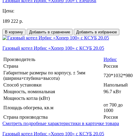
Газовый котел Ирбис «Хопер 100» с Elettrosit
Цена:
189 222 р.
В корзину
Добавить в сравнение
Добавить в избранное
Газовый котел Ирбис «Хопер 100» с КСУБ 20.05
Производитель
Ирбис
Страна
Россия
Габаритные размеры по корпусу, ± 5мм
720*1032*980
(ширина×глубина×высота)
Способ установки
Напольный
Мощность, номинальная
96.7 кВт
Мощность котла (кВт)
от 700 до
Площадь обогрева, кв.м
1000
Страна производства
Россия
Смотреть подробные характеристики в карточке товара
Газовый котел Ирбис «Хопер 100» с КСУБ 20.05