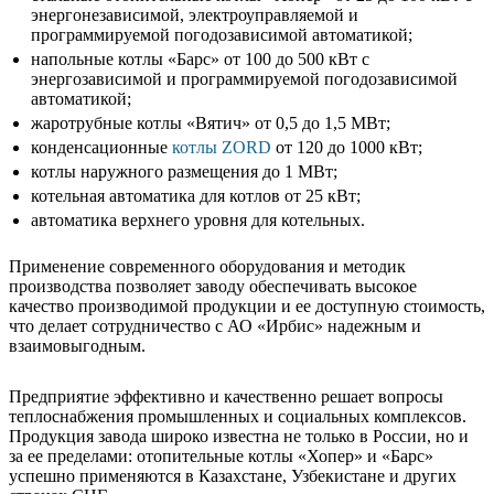
энергонезависимой, электроуправляемой и
программируемой погодозависимой автоматикой;
напольные котлы «Барс» от 100 до 500 кВт с
энергозависимой и программируемой погодозависимой
автоматикой;
жаротрубные котлы «Вятич» от 0,5 до 1,5 МВт;
конденсационные
котлы ZORD
от 120 до 1000 кВт;
котлы наружного размещения до 1 МВт;
котельная автоматика для котлов от 25 кВт;
автоматика верхнего уровня для котельных.
Применение современного оборудования и методик
производства позволяет заводу обеспечивать высокое
качество производимой продукции и ее доступную стоимость,
что делает сотрудничество с АО «Ирбис» надежным и
взаимовыгодным.
Предприятие эффективно и качественно решает вопросы
теплоснабжения промышленных и социальных комплексов.
Продукция завода широко известна не только в России, но и
за ее пределами: отопительные котлы «Хопер» и «Барс»
успешно применяются в Казахстане, Узбекистане и других