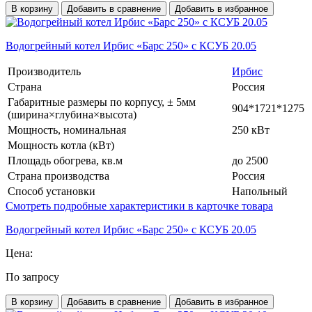
В корзину
Добавить в сравнение
Добавить в избранное
Водогрейный котел Ирбис «Барс 250» с КСУБ 20.05
Производитель
Ирбис
Страна
Россия
Габаритные размеры по корпусу, ± 5мм
904*1721*1275
(ширина×глубина×высота)
Мощность, номинальная
250 кВт
Мощность котла (кВт)
Площадь обогрева, кв.м
до 2500
Страна производства
Россия
Способ установки
Напольный
Смотреть подробные характеристики в карточке товара
Водогрейный котел Ирбис «Барс 250» с КСУБ 20.05
Цена:
По запросу
В корзину
Добавить в сравнение
Добавить в избранное