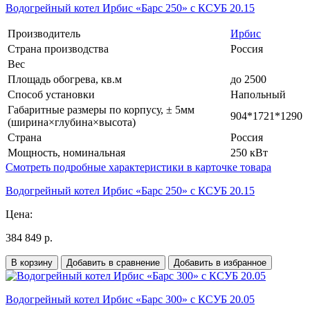
Водогрейный котел Ирбис «Барс 250» с КСУБ 20.15
Производитель
Ирбис
Страна производства
Россия
Вес
Площадь обогрева, кв.м
до 2500
Способ установки
Напольный
Габаритные размеры по корпусу, ± 5мм
904*1721*1290
(ширина×глубина×высота)
Страна
Россия
Мощность, номинальная
250 кВт
Смотреть подробные характеристики в карточке товара
Водогрейный котел Ирбис «Барс 250» с КСУБ 20.15
Цена:
384 849 р.
В корзину
Добавить в сравнение
Добавить в избранное
Водогрейный котел Ирбис «Барс 300» с КСУБ 20.05