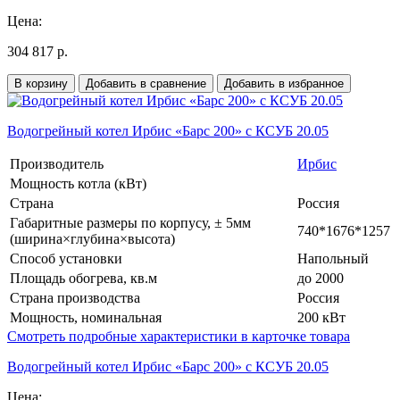
Цена:
304 817 р.
В корзину
Добавить в сравнение
Добавить в избранное
Водогрейный котел Ирбис «Барс 200» с КСУБ 20.05
Производитель
Ирбис
Мощность котла (кВт)
Страна
Россия
Габаритные размеры по корпусу, ± 5мм
740*1676*1257
(ширина×глубина×высота)
Способ установки
Напольный
Площадь обогрева, кв.м
до 2000
Страна производства
Россия
Мощность, номинальная
200 кВт
Смотреть подробные характеристики в карточке товара
Водогрейный котел Ирбис «Барс 200» с КСУБ 20.05
Цена: