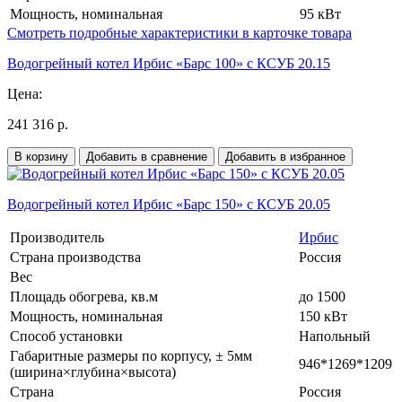
Мощность, номинальная
95 кВт
Смотреть подробные характеристики в карточке товара
Водогрейный котел Ирбис «Барс 100» с КСУБ 20.15
Цена:
241 316 р.
В корзину
Добавить в сравнение
Добавить в избранное
Водогрейный котел Ирбис «Барс 150» с КСУБ 20.05
Производитель
Ирбис
Страна производства
Россия
Вес
Площадь обогрева, кв.м
до 1500
Мощность, номинальная
150 кВт
Способ установки
Напольный
Габаритные размеры по корпусу, ± 5мм
946*1269*1209
(ширина×глубина×высота)
Страна
Россия