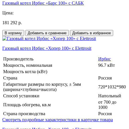
Газовый котел Ирбис «Барс 100» с САБК
Цена:
181 292 р.
В корзину
Добавить в сравнение
Добавить в избранное
Газовый котел Ирбис «Хопер 100» с Elettrosit
Производитель
Ирбис
Мощность, номинальная
96.7 кВт
Мощность котла (кВт)
Страна
Россия
Габаритные размеры по корпусу, ± 5мм
720*1032*980
(ширина×глубина×высота)
Способ установки
Напольный
от 700 до
Площадь обогрева, кв.м
1000
Страна производства
Россия
Смотреть подробные характеристики в карточке товара