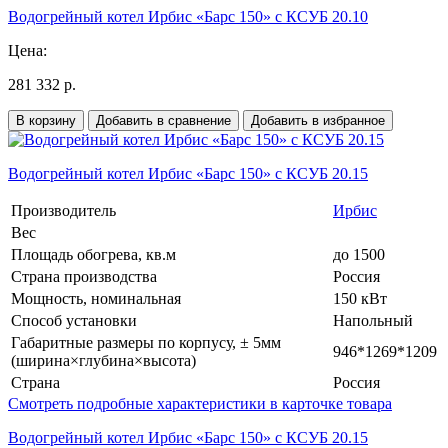
Водогрейный котел Ирбис «Барс 150» с КСУБ 20.10
Цена:
281 332 р.
В корзину
Добавить в сравнение
Добавить в избранное
Водогрейный котел Ирбис «Барс 150» с КСУБ 20.15
Производитель
Ирбис
Вес
Площадь обогрева, кв.м
до 1500
Страна производства
Россия
Мощность, номинальная
150 кВт
Способ установки
Напольный
Габаритные размеры по корпусу, ± 5мм
946*1269*1209
(ширина×глубина×высота)
Страна
Россия
Смотреть подробные характеристики в карточке товара
Водогрейный котел Ирбис «Барс 150» с КСУБ 20.15