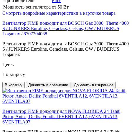
Производитель
Fime
Мощность вентилятора
от 50 Вт
Смотреть подробные характеристики в карточке товара
Вентилятор FIME подходит для BOSCH Gaz 3000, Therm 4000
S / JUNKERS Euroline, Ceraclass, Celsius, OW / BUDERUS
Logamax / 8707204038
Вентилятор FIME подходит для BOSCH Gaz 3000, Therm 4000
S / JUNKERS Euroline, Ceraclass, Celsius, OW / BUDERUS
Logamax
Цена:
По запросу
В корзину
Добавить в сравнение
Добавить в избранное
Вентилятор FIME подходит для NOVA FLORIDA 24 Tahiti,
Pictor; Antea, Delfis; Fondital 6VENTILA12, 6VENTILA13,
6VENTILA07
Вентилятор FIME подходит для NOVA FLORIDA 24 Tahiti,