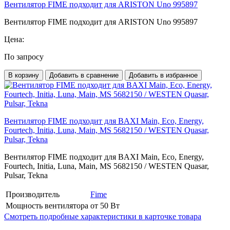
Вентилятор FIME подходит для ARISTON Uno 995897
Вентилятор FIME подходит для ARISTON Uno 995897
Цена:
По запросу
В корзину
Добавить в сравнение
Добавить в избранное
Вентилятор FIME подходит для BAXI Main, Eco, Energy,
Fourtech, Initia, Luna, Main, MS 5682150 / WESTEN Quasar,
Pulsar, Tekna
Вентилятор FIME подходит для BAXI Main, Eco, Energy,
Fourtech, Initia, Luna, Main, MS 5682150 / WESTEN Quasar,
Pulsar, Tekna
Производитель
Fime
Мощность вентилятора
от 50 Вт
Смотреть подробные характеристики в карточке товара