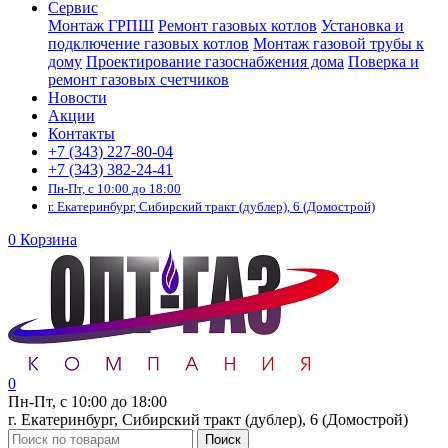
Сервис
Монтаж ГРПШ
Ремонт газовых котлов
Установка и
подключение газовых котлов
Монтаж газовой трубы к
дому
Проектирование газоснабжения дома
Поверка и
ремонт газовых счетчиков
Новости
Акции
Контакты
+7 (343) 227-80-04
+7 (343) 382-24-41
Пн-Пт, с 10:00 до 18:00
г. Екатеринбург, Сибирский тракт (дублер), 6 (Домострой)
0
Корзина
0
Пн-Пт, с 10:00 до 18:00
г. Екатеринбург, Сибирский тракт (дублер), 6 (Домострой)
Поиск