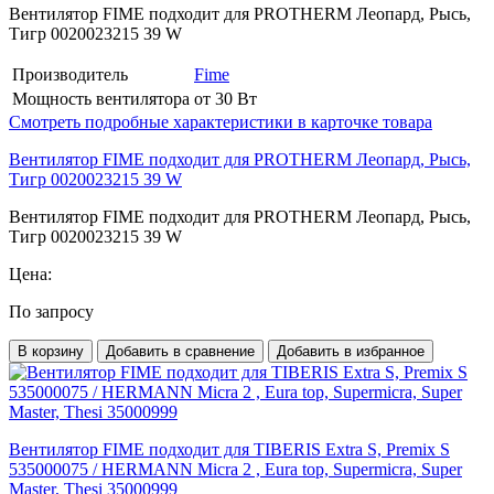
Вентилятор FIME подходит для PROTHERM Леопард, Рысь,
Тигр 0020023215 39 W
Производитель
Fime
Мощность вентилятора
от 30 Вт
Смотреть подробные характеристики в карточке товара
Вентилятор FIME подходит для PROTHERM Леопард, Рысь,
Тигр 0020023215 39 W
Вентилятор FIME подходит для PROTHERM Леопард, Рысь,
Тигр 0020023215 39 W
Цена:
По запросу
В корзину
Добавить в сравнение
Добавить в избранное
Вентилятор FIME подходит для TIBERIS Extra S, Premix S
535000075 / HERMANN Micra 2 , Eura top, Supermicra, Super
Master, Thesi 35000999