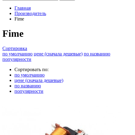
Главная
Производитель
Fime
Fime
Сортировка
по умолчанию
цене (сначала дешевые)
по названию
популярности
Сортировать по:
по умолчанию
цене (сначала дешевые)
по названию
популярности