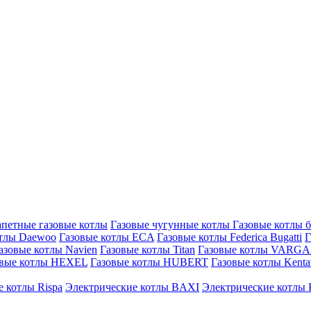
петные газовые котлы
Газовые чугунные котлы
Газовые котлы 
отлы Daewoo
Газовые котлы ECA
Газовые котлы Federica Bugatti
Г
азовые котлы Navien
Газовые котлы Titan
Газовые котлы VARG
овые котлы HEXEL
Газовые котлы HUBERT
Газовые котлы Kenta
 котлы Rispa
Электрические котлы BAXI
Электрические котлы F