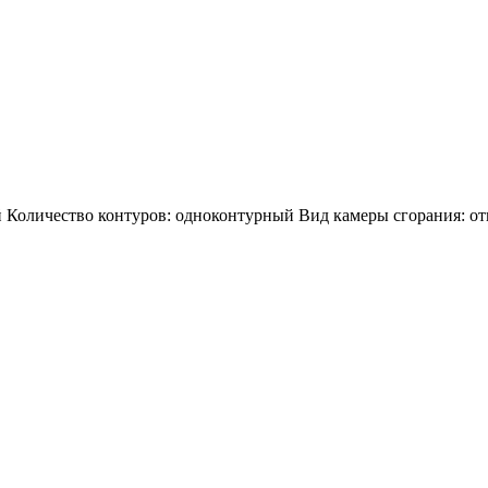
й Количество контуров: одноконтурный Вид камеры сгорания: о