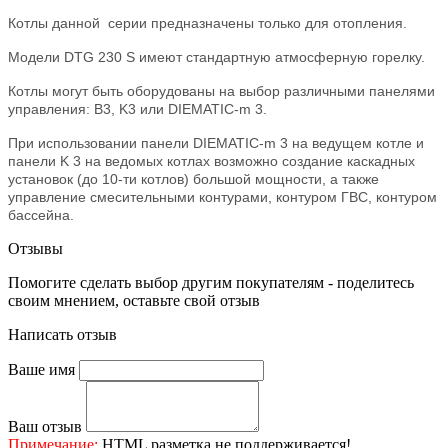
Котлы данной серии предназначены только для отопления.
Модели DTG 230 S имеют стандартную атмосферную горелку.
Котлы могут быть оборудованы на выбор различными панелями
управления: B3, K3 или DIEMATIC-m 3.
При использовании панели DIEMATIC-m 3 на ведущем котле и
панели K 3 на ведомых котлах возможно создание каскадных
установок (до 10-ти котлов) большой мощности, а также
управление смесительными контурами, контуром ГВС, контуром
бассейна.
Отзывы
Помогите сделать выбор другим покупателям - поделитесь
своим мнением, оставьте свой отзыв
Написать отзыв
Ваше имя
Ваш отзыв
Примечание:
HTML разметка не поддерживается!