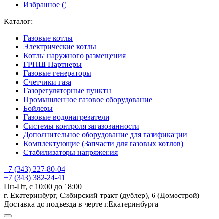
Избранное (
)
Каталог:
Газовые котлы
Электрические котлы
Котлы наружного размещения
ГРПШ Партнеры
Газовые генераторы
Счетчики газа
Газорегуляторные пункты
Промышленное газовое оборудование
Бойлеры
Газовые водонагреватели
Системы контроля загазованности
Дополнительное оборудование для газификации
Комплектующие (Запчасти для газовых котлов)
Стабилизаторы напряжения
+7 (343) 227-80-04
+7 (343) 382-24-41
Пн-Пт, с 10:00 до 18:00
г. Екатеринбург, Сибирский тракт (дублер), 6 (Домострой)
Доставка до подъезда в черте г.Екатеринбурга