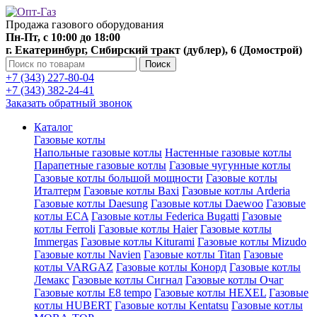
Продажа газового оборудования
Пн-Пт, с 10:00 до 18:00
г. Екатеринбург, Сибирский тракт (дублер), 6 (Домострой)
Поиск
+7 (343) 227-80-04
+7 (343) 382-24-41
Заказать обратный звонок
Каталог
Газовые котлы
Напольные газовые котлы
Настенные газовые котлы
Парапетные газовые котлы
Газовые чугунные котлы
Газовые котлы большой мощности
Газовые котлы
Италтерм
Газовые котлы Baxi
Газовые котлы Arderia
Газовые котлы Daesung
Газовые котлы Daewoo
Газовые
котлы ECA
Газовые котлы Federica Bugatti
Газовые
котлы Ferroli
Газовые котлы Haier
Газовые котлы
Immergas
Газовые котлы Kiturami
Газовые котлы Mizudo
Газовые котлы Navien
Газовые котлы Titan
Газовые
котлы VARGAZ
Газовые котлы Конорд
Газовые котлы
Лемакс
Газовые котлы Сигнал
Газовые котлы Очаг
Газовые котлы E8 tempo
Газовые котлы HEXEL
Газовые
котлы HUBERT
Газовые котлы Kentatsu
Газовые котлы