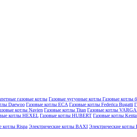
петные газовые котлы
Газовые чугунные котлы
Газовые котлы 
отлы Daewoo
Газовые котлы ECA
Газовые котлы Federica Bugatti
Г
азовые котлы Navien
Газовые котлы Titan
Газовые котлы VARG
овые котлы HEXEL
Газовые котлы HUBERT
Газовые котлы Kenta
 котлы Rispa
Электрические котлы BAXI
Электрические котлы F