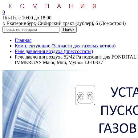
0
Пн-Пт, с 10:00 до 18:00
г. Екатеринбург, Сибирский тракт (дублер), 6 (Домострой)
Поиск
Главная
Комплектующие (Запчасти для газовых котлов)
Реле давления воздуха (прессостаты)
Реле давления воздуха 52/42 Pa подходит для FONDITAL Nia
IMMERGAS Maior, Mini, Mythos 1.010337