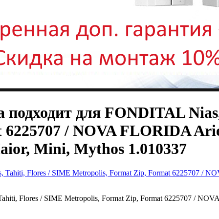
a подходит для FONDITAL Nias, 
t 6225707 / NOVA FLORIDA Aries,
r, Mini, Mythos 1.010337
ahiti, Flores / SIME Metropolis, Format Zip, Format 6225707 / 