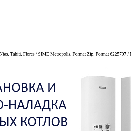
s, Tahiti, Flores / SIME Metropolis, Format Zip, Format 6225707