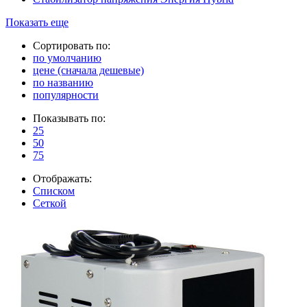
Показать еще
Сортировать по:
по умолчанию
цене (сначала дешевые)
по названию
популярности
Показывать по:
25
50
75
Отображать:
Списком
Сеткой