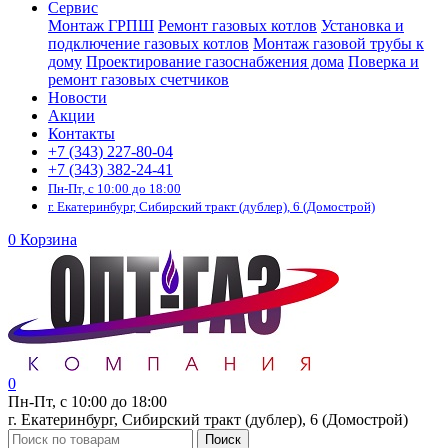
Сервис
Монтаж ГРПШ
Ремонт газовых котлов
Установка и
подключение газовых котлов
Монтаж газовой трубы к
дому
Проектирование газоснабжения дома
Поверка и
ремонт газовых счетчиков
Новости
Акции
Контакты
+7 (343) 227-80-04
+7 (343) 382-24-41
Пн-Пт, с 10:00 до 18:00
г. Екатеринбург, Сибирский тракт (дублер), 6 (Домострой)
0
Корзина
0
Пн-Пт, с 10:00 до 18:00
г. Екатеринбург, Сибирский тракт (дублер), 6 (Домострой)
Поиск