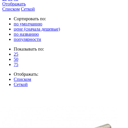
Отображать
Списком
Сеткой
Сортировать по:
по умолчанию
цене (сначала дешевые)
по названию
популярности
Показывать по:
25
50
75
Отображать:
Списком
Сеткой