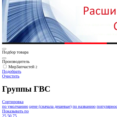
Подбор товара
Производитель
МирЗапчастей
2
Подобрать
Очистить
Группы ГВС
Сортировка
по умолчанию
цене (сначала дешевые)
по названию
популярно
Показывать по
25
50
75