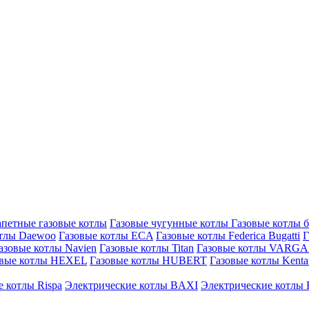
петные газовые котлы
Газовые чугунные котлы
Газовые котлы 
отлы Daewoo
Газовые котлы ECA
Газовые котлы Federica Bugatti
Г
азовые котлы Navien
Газовые котлы Titan
Газовые котлы VARG
овые котлы HEXEL
Газовые котлы HUBERT
Газовые котлы Kenta
 котлы Rispa
Электрические котлы BAXI
Электрические котлы F