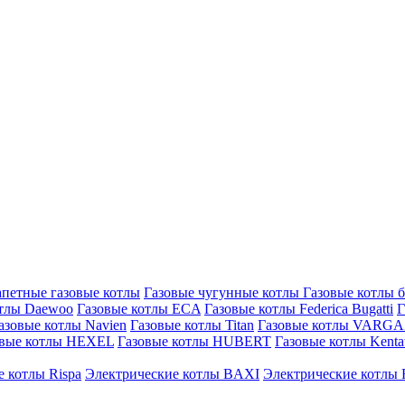
петные газовые котлы
Газовые чугунные котлы
Газовые котлы 
отлы Daewoo
Газовые котлы ECA
Газовые котлы Federica Bugatti
Г
азовые котлы Navien
Газовые котлы Titan
Газовые котлы VARG
овые котлы HEXEL
Газовые котлы HUBERT
Газовые котлы Kenta
 котлы Rispa
Электрические котлы BAXI
Электрические котлы F