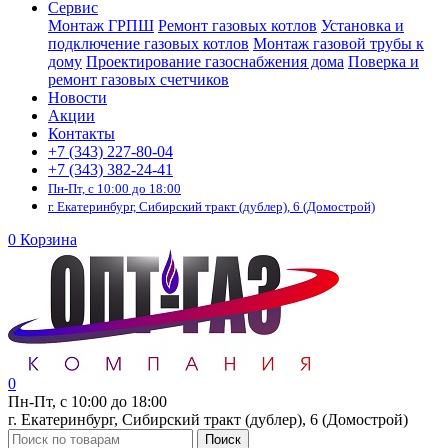
Сервис
Монтаж ГРПШ
Ремонт газовых котлов
Установка и
подключение газовых котлов
Монтаж газовой трубы к
дому
Проектирование газоснабжения дома
Поверка и
ремонт газовых счетчиков
Новости
Акции
Контакты
+7 (343) 227-80-04
+7 (343) 382-24-41
Пн-Пт, с 10:00 до 18:00
г. Екатеринбург, Сибирский тракт (дублер), 6 (Домострой)
0
Корзина
0
Пн-Пт, с 10:00 до 18:00
г. Екатеринбург, Сибирский тракт (дублер), 6 (Домострой)
Поиск