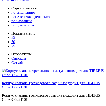
Списком
Сеткой
Сортировать по:
по умолчанию
цене (сначала дешевые)
по названию
популярности
Показывать по:
25
50
75
Отображать:
Списком
Сеткой
Корпус клапана трехходового латунь подходит для TIBERIS
Cube 306221101
Корпус клапана трехходового латунь подходит для TIBERIS
Cube 306221101