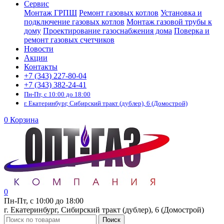
Сервис
Монтаж ГРПШ
Ремонт газовых котлов
Установка и
подключение газовых котлов
Монтаж газовой трубы к
дому
Проектирование газоснабжения дома
Поверка и
ремонт газовых счетчиков
Новости
Акции
Контакты
+7 (343) 227-80-04
+7 (343) 382-24-41
Пн-Пт, с 10:00 до 18:00
г. Екатеринбург, Сибирский тракт (дублер), 6 (Домострой)
0
Корзина
0
Пн-Пт, с 10:00 до 18:00
г. Екатеринбург, Сибирский тракт (дублер), 6 (Домострой)
Поиск