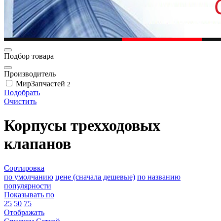
Подбор товара
Производитель
МирЗапчастей
2
Подобрать
Очистить
Корпусы трехходовых
клапанов
Сортировка
по умолчанию
цене (сначала дешевые)
по названию
популярности
Показывать по
25
50
75
Отображать