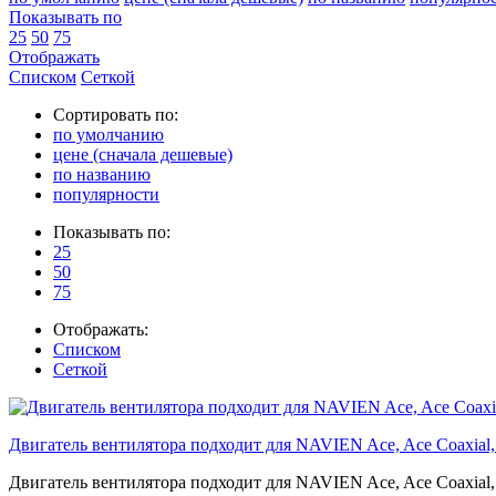
Показывать по
25
50
75
Отображать
Списком
Сеткой
Сортировать по:
по умолчанию
цене (сначала дешевые)
по названию
популярности
Показывать по:
25
50
75
Отображать:
Списком
Сеткой
Двигатель вентилятора подходит для NAVIEN Ace, Ace Coaxia
Двигатель вентилятора подходит для NAVIEN Ace, Ace Coaxia