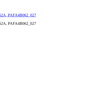
2062A, PAFA4B062_027
2062A, PAFA4B062_027