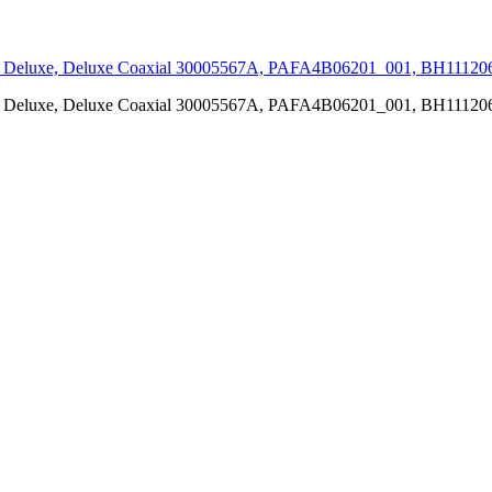
l, Deluxe, Deluxe Coaxial 30005567A, PAFA4B06201_001, BH111
l, Deluxe, Deluxe Coaxial 30005567A, PAFA4B06201_001, BH111