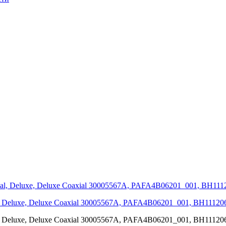
l, Deluxe, Deluxe Coaxial 30005567A, PAFA4B06201_001, BH111
l, Deluxe, Deluxe Coaxial 30005567A, PAFA4B06201_001, BH111