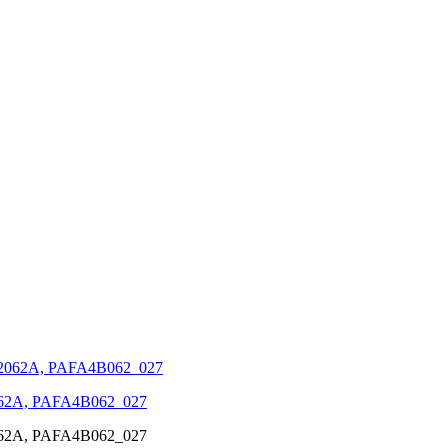
2062A, PAFA4B062_027
2062A, PAFA4B062_027