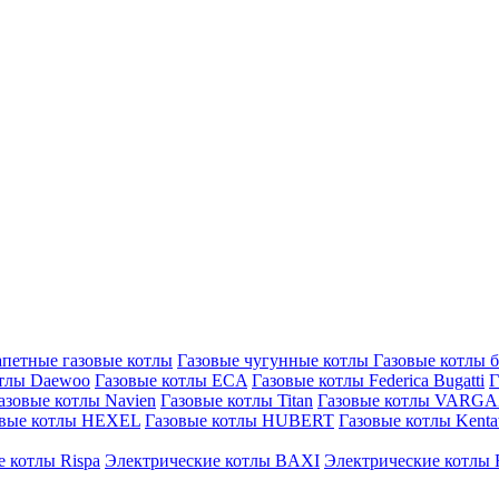
петные газовые котлы
Газовые чугунные котлы
Газовые котлы 
отлы Daewoo
Газовые котлы ECA
Газовые котлы Federica Bugatti
Г
азовые котлы Navien
Газовые котлы Titan
Газовые котлы VARG
овые котлы HEXEL
Газовые котлы HUBERT
Газовые котлы Kenta
 котлы Rispa
Электрические котлы BAXI
Электрические котлы F