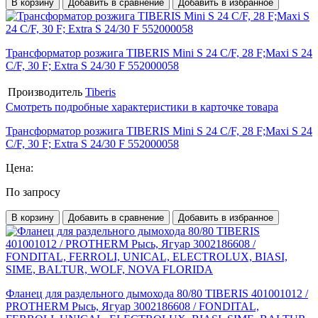
В корзину
Добавить в сравнение
Добавить в избранное
Трансформатор розжига TIBERIS Mini S 24 C/F, 28 F;Maxi S 24
C/F, 30 F; Extra S 24/30 F 552000058
Производитель
Tiberis
Смотреть подробные характеристики в карточке товара
Трансформатор розжига TIBERIS Mini S 24 C/F, 28 F;Maxi S 24
C/F, 30 F; Extra S 24/30 F 552000058
Цена:
По запросу
В корзину
Добавить в сравнение
Добавить в избранное
Фланец для раздельного дымохода 80/80 TIBERIS 401001012 /
PROTHERM Рысь, Ягуар 3002186608 / FONDITAL,