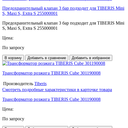
Предохранительный клапан 3 бар подходит для TIBERIS Mini
S, Maxi S, Extra S 255000001
Предохранительный клапан 3 бар подходит для TIBERIS Mini
S, Maxi S, Extra S 255000001
Цена:
По запросу
В корзину
Добавить в сравнение
Добавить в избранное
Трансформатор розжига TIBERIS Cube 301190008
Производитель
Tiberis
Смотреть подробные характеристики в карточке товара
Трансформатор розжига TIBERIS Cube 301190008
Цена:
По запросу