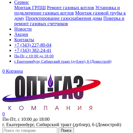
Сервис
Монтаж ГРПШ
Ремонт газовых котлов
Установка и
подключение газовых котлов
Монтаж газовой трубы к
дому
Проектирование газоснабжения дома
Поверка и
ремонт газовых счетчиков
Новости
Акции
Контакты
+7 (343) 227-80-04
+7 (343) 382-24-41
Пн-Пт, с 10:00 до 18:00
г. Екатеринбург, Сибирский тракт (дублер), 6 (Домострой)
0
Корзина
0
Пн-Пт, с 10:00 до 18:00
г. Екатеринбург, Сибирский тракт (дублер), 6 (Домострой)
Поиск