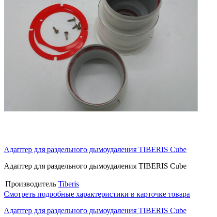
Адаптер для раздельного дымоудаления TIBERIS Cube
Адаптер для раздельного дымоудаления TIBERIS Cube
Производитель
Tiberis
Смотреть подробные характеристики в карточке товара
Адаптер для раздельного дымоудаления TIBERIS Cube