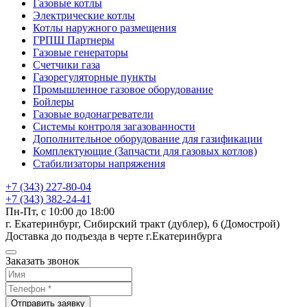
Газовые котлы
Электрические котлы
Котлы наружного размещения
ГРПШ Партнеры
Газовые генераторы
Счетчики газа
Газорегуляторные пункты
Промышленное газовое оборудование
Бойлеры
Газовые водонагреватели
Системы контроля загазованности
Дополнительное оборудование для газификации
Комплектующие (Запчасти для газовых котлов)
Стабилизаторы напряжения
+7 (343) 227-80-04
+7 (343) 382-24-41
Пн-Пт, с 10:00 до 18:00
г. Екатеринбург, Сибирский тракт (дублер), 6 (Домострой)
Доставка до подъезда в черте г.Екатеринбурга
Заказать звонок
Отправить заявку