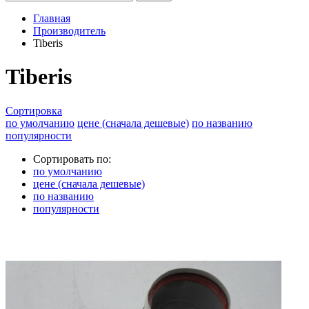
Главная
Производитель
Tiberis
Tiberis
Сортировка
по умолчанию
цене (сначала дешевые)
по названию
популярности
Сортировать по:
по умолчанию
цене (сначала дешевые)
по названию
популярности