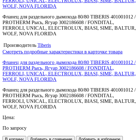
FERROLI, UNICAL, ELECTROLUX, BIASI, SIME, BALTUR,
WOLF, NOVA FLORIDA
Фланец для раздельного дымохода 80/80 TIBERIS 401001012 /
PROTHERM Рысь, Ягуар 3002186608 / FONDITAL,
FERROLI, UNICAL, ELECTROLUX, BIASI, SIME, BALTUR,
WOLF, NOVA FLORIDA
Производитель
Tiberis
Смотреть подробные характеристики в карточке товара
Фланец для раздельного дымохода 80/80 TIBERIS 401001012 /
PROTHERM Рысь, Ягуар 3002186608 / FONDITAL,
FERROLI, UNICAL, ELECTROLUX, BIASI, SIME, BALTUR,
WOLF, NOVA FLORIDA
Фланец для раздельного дымохода 80/80 TIBERIS 401001012 /
PROTHERM Рысь, Ягуар 3002186608 / FONDITAL,
FERROLI, UNICAL, ELECTROLUX, BIASI, SIME, BALTUR,
WOLF, NOVA FLORIDA
Цена:
По запросу
В корзину
Добавить в сравнение
Добавить в избранное