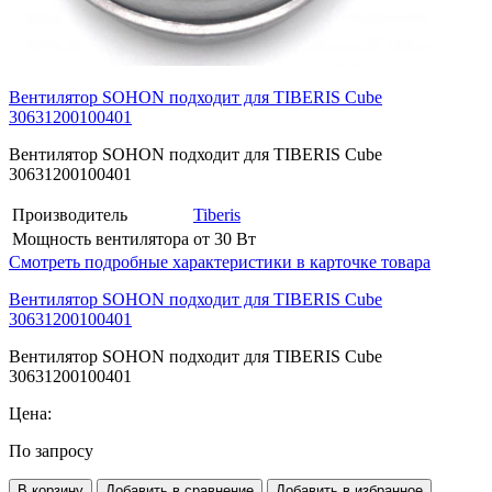
Вентилятор SOHON подходит для TIBERIS Cube
30631200100401
Вентилятор SOHON подходит для TIBERIS Cube
30631200100401
Производитель
Tiberis
Мощность вентилятора
от 30 Вт
Смотреть подробные характеристики в карточке товара
Вентилятор SOHON подходит для TIBERIS Cube
30631200100401
Вентилятор SOHON подходит для TIBERIS Cube
30631200100401
Цена:
По запросу
В корзину
Добавить в сравнение
Добавить в избранное