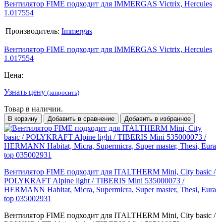
Вентилятор FIME подходит для IMMERGAS Victrix, Hercules
1.017554
Производитель:
Immergas
Вентилятор FIME подходит для IMMERGAS Victrix, Hercules
1.017554
Цена:
Узнать цену
(запросить)
Товар в наличии.
В корзину
Добавить в сравнение
Добавить в избранное
Вентилятор FIME подходит для ITALTHERM Mini, City basic /
POLYKRAFT Alpine light / TIBERIS Mini 535000073 /
HERMANN Habitat, Micra, Supermicra, Super master, Thesi, Eura
top 035002931
Вентилятор FIME подходит для ITALTHERM Mini, City basic /