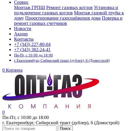
Сервис
Монтаж ГРПШ
Ремонт газовых котлов
Установка и
подключение газовых котлов
Монтаж газовой трубы к
дому
Проектирование газоснабжения дома
Поверка и
ремонт газовых счетчиков
Новости
Акции
Контакты
+7 (343) 227-80-04
+7 (343) 382-24-41
Пн-Пт, с 10:00 до 18:00
г. Екатеринбург, Сибирский тракт (дублер), 6 (Домострой)
0
Корзина
0
Пн-Пт, с 10:00 до 18:00
г. Екатеринбург, Сибирский тракт (дублер), 6 (Домострой)
Поиск