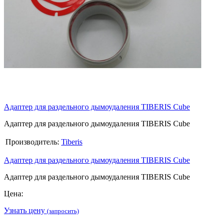
Адаптер для раздельного дымоудаления TIBERIS Cube
Адаптер для раздельного дымоудаления TIBERIS Cube
Производитель:
Tiberis
Адаптер для раздельного дымоудаления TIBERIS Cube
Адаптер для раздельного дымоудаления TIBERIS Cube
Цена:
Узнать цену
(запросить)