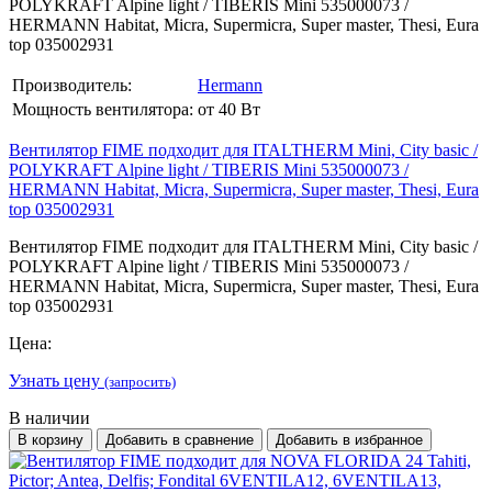
POLYKRAFT Alpine light / TIBERIS Mini 535000073 /
HERMANN Habitat, Micra, Supermicra, Super master, Thesi, Eura
top 035002931
Производитель:
Hermann
Мощность вентилятора:
от 40 Вт
Вентилятор FIME подходит для ITALTHERM Mini, City basic /
POLYKRAFT Alpine light / TIBERIS Mini 535000073 /
HERMANN Habitat, Micra, Supermicra, Super master, Thesi, Eura
top 035002931
Вентилятор FIME подходит для ITALTHERM Mini, City basic /
POLYKRAFT Alpine light / TIBERIS Mini 535000073 /
HERMANN Habitat, Micra, Supermicra, Super master, Thesi, Eura
top 035002931
Цена:
Узнать цену
(запросить)
В наличии
В корзину
Добавить в сравнение
Добавить в избранное