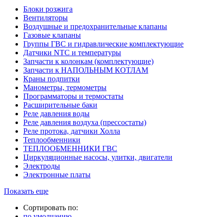
Блоки розжига
Вентиляторы
Воздушные и предохранительные клапаны
Газовые клапаны
Группы ГВС и гидравлические комплектующие
Датчики NTC и температуры
Запчасти к колонкам (комплектующие)
Запчасти к НАПОЛЬНЫМ КОТЛАМ
Краны подпитки
Манометры, термометры
Программаторы и термостаты
Расширительные баки
Реле давления воды
Реле давления воздуха (прессостаты)
Реле протока, датчики Холла
Теплообменники
ТЕПЛООБМЕННИКИ ГВС
Циркуляционные насосы, улитки, двигатели
Электроды
Электронные платы
Показать еще
Сортировать по:
по умолчанию