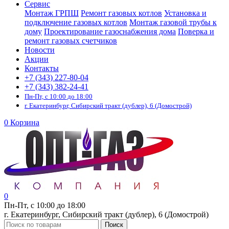
Сервис
Монтаж ГРПШ
Ремонт газовых котлов
Установка и
подключение газовых котлов
Монтаж газовой трубы к
дому
Проектирование газоснабжения дома
Поверка и
ремонт газовых счетчиков
Новости
Акции
Контакты
+7 (343) 227-80-04
+7 (343) 382-24-41
Пн-Пт, с 10:00 до 18:00
г. Екатеринбург, Сибирский тракт (дублер), 6 (Домострой)
0
Корзина
0
Пн-Пт, с 10:00 до 18:00
г. Екатеринбург, Сибирский тракт (дублер), 6 (Домострой)
Поиск