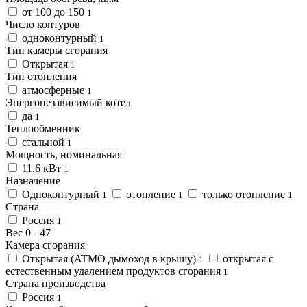
от 100 до 150
1
Число контуров
одноконтурный
1
Тип камеры сгорания
Открытая
1
Тип отопления
атмосферные
1
Энергонезависимый котел
да
1
Теплообменник
стальной
1
Мощность, номинальная
11.6 кВт
1
Назначение
Одноконтурный
отопление
только отопление
1
1
1
Страна
Россия
1
Вес
0
-
47
Камера сгорания
Открытая (ATMO дымоход в крышу)
открытая с
1
естественным удалением продуктов сгорания
1
Страна производства
Россия
1