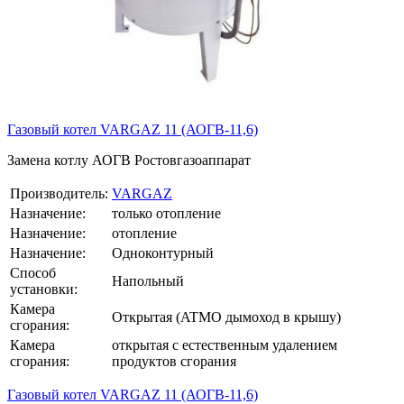
Газовый котел VARGAZ 11 (АОГВ-11,6)
Замена котлу АОГВ Ростовгазоаппарат
Производитель:
VARGAZ
Назначение:
только отопление
Назначение:
отопление
Назначение:
Одноконтурный
Способ
Напольный
установки:
Камера
Открытая (ATMO дымоход в крышу)
сгорания:
Камера
открытая с естественным удалением
сгорания:
продуктов сгорания
Газовый котел VARGAZ 11 (АОГВ-11,6)