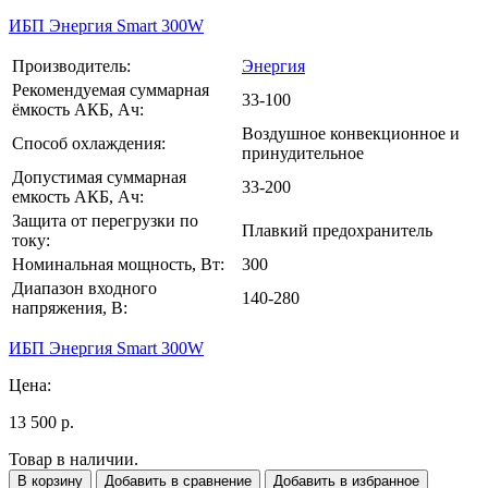
ИБП Энергия Smart 300W
Производитель:
Энергия
Рекомендуемая суммарная
33-100
ёмкость АКБ, Ач:
Воздушное конвекционное и
Способ охлаждения:
принудительное
Допустимая суммарная
33-200
емкость АКБ, Ач:
Защита от перегрузки по
Плавкий предохранитель
току:
Номинальная мощность, Вт:
300
Диапазон входного
140-280
напряжения, В:
ИБП Энергия Smart 300W
Цена:
13 500 р.
Товар в наличии.
В корзину
Добавить в сравнение
Добавить в избранное