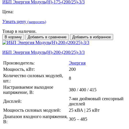
ИБП Энергия Модуль(H)-175-(200/25)-3/3
Цена:
Узнать цену
(запросить)
Товар в наличии.
В корзину
Добавить в сравнение
Добавить в избранное
ИБП Энергия Модуль(H)-200-(200/25)-3/3
Производитель:
Энергия
Мощность, кВт:
200
Количество силовых модулей,
8
шт.:
Настраиваемое выходное
380 / 400 / 415
напряжение, В:
7-ми дюймовый сенсорный
Дисплей:
дисплей
Мощность силовых модулей:
25 кВА | 25 кВт
Диапазон входного напряжения,
305 – 485
В: