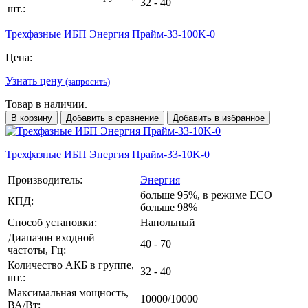
32 - 40
шт.:
Трехфазные ИБП Энергия Прайм-33-100K-0
Цена:
Узнать цену
(запросить)
Товар в наличии.
В корзину
Добавить в сравнение
Добавить в избранное
Трехфазные ИБП Энергия Прайм-33-10K-0
Производитель:
Энергия
больше 95%, в режиме ECO
КПД:
больше 98%
Способ установки:
Напольный
Диапазон входной
40 - 70
частоты, Гц:
Количество АКБ в группе,
32 - 40
шт.:
Максимальная мощность,
10000/10000
ВА/Вт: