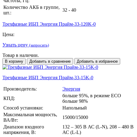
частоты, Гц:
Количество АКБ в группе,
32 - 40
шт.:
Трехфазные ИБП Энергия Прайм-33-120K-0
Цена:
Узнать цену
(запросить)
Товар в наличии.
В корзину
Добавить в сравнение
Добавить в избранное
Трехфазные ИБП Энергия Прайм-33-15K-0
Производитель:
Энергия
больше 95%, в режиме ECO
КПД:
больше 98%
Способ установки:
Напольный
Максимальная мощность,
15000/15000
ВА/Вт:
Диапазон входного
132 – 305 В АС (L-N), 208 – 480 В
напряжения, В:
АС (L-L)