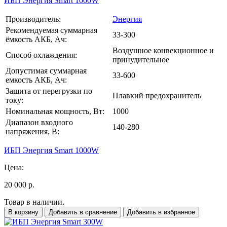
ИБП Энергия Smart 1000W
Производитель:
Энергия
Рекомендуемая суммарная
33-300
ёмкость АКБ, Ач:
Воздушное конвекционное и
Способ охлаждения:
принудительное
Допустимая суммарная
33-600
емкость АКБ, Ач:
Защита от перегрузки по
Плавкий предохранитель
току:
Номинальная мощность, Вт:
1000
Диапазон входного
140-280
напряжения, В:
ИБП Энергия Smart 1000W
Цена:
20 000 р.
Товар в наличии.
В корзину
Добавить в сравнение
Добавить в избранное