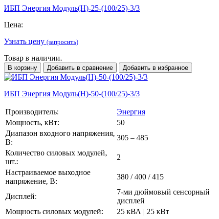
ИБП Энергия Модуль(H)-25-(100/25)-3/3
Цена:
Узнать цену
(запросить)
Товар в наличии.
В корзину
Добавить в сравнение
Добавить в избранное
ИБП Энергия Модуль(H)-50-(100/25)-3/3
Производитель:
Энергия
Мощность, кВт:
50
Диапазон входного напряжения,
305 – 485
В:
Количество силовых модулей,
2
шт.:
Настраиваемое выходное
380 / 400 / 415
напряжение, В:
7-ми дюймовый сенсорный
Дисплей:
дисплей
Мощность силовых модулей:
25 кВА | 25 кВт