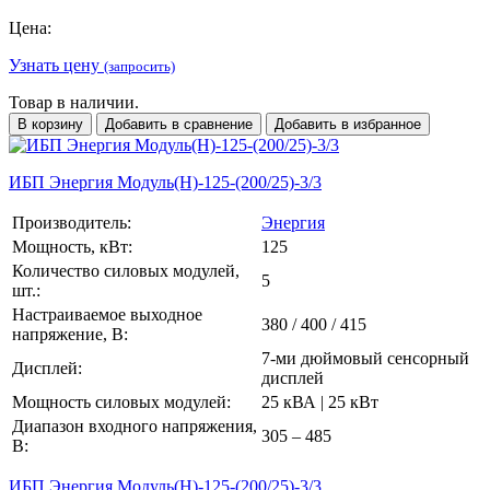
Цена:
Узнать цену
(запросить)
Товар в наличии.
В корзину
Добавить в сравнение
Добавить в избранное
ИБП Энергия Модуль(H)-125-(200/25)-3/3
Производитель:
Энергия
Мощность, кВт:
125
Количество силовых модулей,
5
шт.:
Настраиваемое выходное
380 / 400 / 415
напряжение, В:
7-ми дюймовый сенсорный
Дисплей:
дисплей
Мощность силовых модулей:
25 кВА | 25 кВт
Диапазон входного напряжения,
305 – 485
В:
ИБП Энергия Модуль(H)-125-(200/25)-3/3