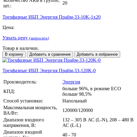
Количество АКБ в группе,
20
шт.:
Трехфазные ИБП Энергия Прайм-33-10K-1х20
Цена:
Узнать цену
(запросить)
Товар в наличии.
В корзину
Добавить в сравнение
Добавить в избранное
Трехфазные ИБП Энергия Прайм-33-120K-0
Производитель:
Энергия
больше 96%, в режиме ECO
КПД:
больше 98,5%
Способ установки:
Напольный
Максимальная мощность,
120000/120000
ВА/Вт:
Диапазон входного
132 – 305 В АС (L-N), 208 – 480 В
напряжения, В:
АС (L-L)
Диапазон входной
40 - 70