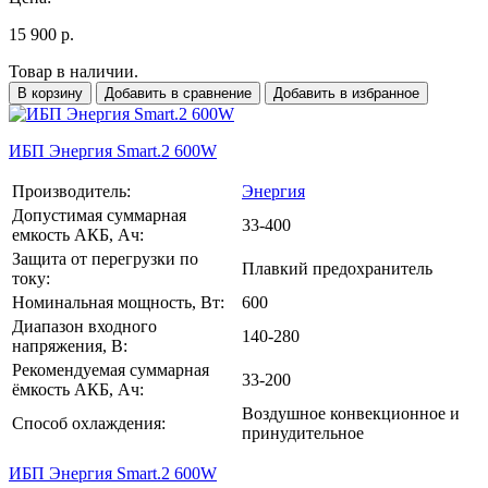
15 900 р.
Товар в наличии.
В корзину
Добавить в сравнение
Добавить в избранное
ИБП Энергия Smart.2 600W
Производитель:
Энергия
Допустимая суммарная
33-400
емкость АКБ, Ач:
Защита от перегрузки по
Плавкий предохранитель
току:
Номинальная мощность, Вт:
600
Диапазон входного
140-280
напряжения, В:
Рекомендуемая суммарная
33-200
ёмкость АКБ, Ач:
Воздушное конвекционное и
Способ охлаждения:
принудительное
ИБП Энергия Smart.2 600W