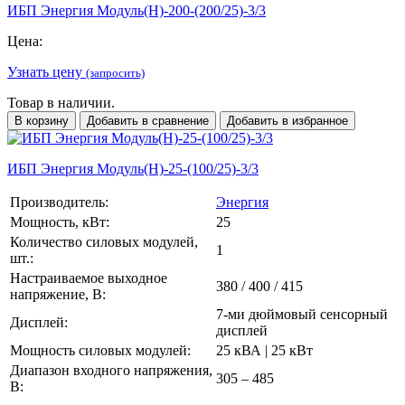
ИБП Энергия Модуль(H)-200-(200/25)-3/3
Цена:
Узнать цену
(запросить)
Товар в наличии.
В корзину
Добавить в сравнение
Добавить в избранное
ИБП Энергия Модуль(H)-25-(100/25)-3/3
Производитель:
Энергия
Мощность, кВт:
25
Количество силовых модулей,
1
шт.:
Настраиваемое выходное
380 / 400 / 415
напряжение, В:
7-ми дюймовый сенсорный
Дисплей:
дисплей
Мощность силовых модулей:
25 кВА | 25 кВт
Диапазон входного напряжения,
305 – 485
В: