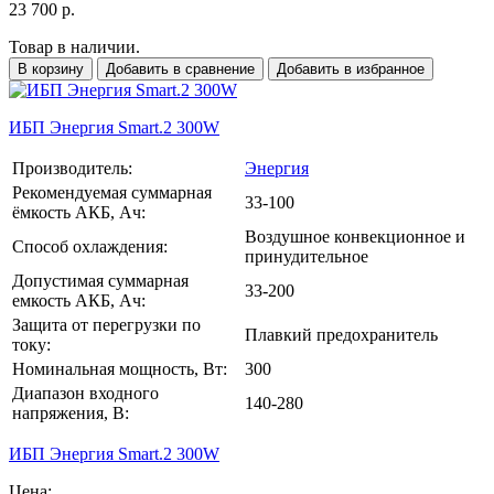
23 700 р.
Товар в наличии.
В корзину
Добавить в сравнение
Добавить в избранное
ИБП Энергия Smart.2 300W
Производитель:
Энергия
Рекомендуемая суммарная
33-100
ёмкость АКБ, Ач:
Воздушное конвекционное и
Способ охлаждения:
принудительное
Допустимая суммарная
33-200
емкость АКБ, Ач:
Защита от перегрузки по
Плавкий предохранитель
току:
Номинальная мощность, Вт:
300
Диапазон входного
140-280
напряжения, В:
ИБП Энергия Smart.2 300W
Цена: