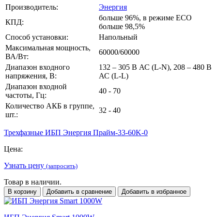
Производитель:
Энергия
больше 96%, в режиме ECO
КПД:
больше 98,5%
Способ установки:
Напольный
Максимальная мощность,
60000/60000
ВА/Вт:
Диапазон входного
132 – 305 В АС (L-N), 208 – 480 В
напряжения, В:
АС (L-L)
Диапазон входной
40 - 70
частоты, Гц:
Количество АКБ в группе,
32 - 40
шт.:
Трехфазные ИБП Энергия Прайм-33-60K-0
Цена:
Узнать цену
(запросить)
Товар в наличии.
В корзину
Добавить в сравнение
Добавить в избранное