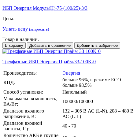
ИБП Энергия Модуль(H)-75-(100/25)-3/3
Цена:
Узнать цену
(запросить)
Товар в наличии.
В корзину
Добавить в сравнение
Добавить в избранное
Трехфазные ИБП Энергия Прайм-33-100K-0
Производитель:
Энергия
больше 96%, в режиме ECO
КПД:
больше 98,5%
Способ установки:
Напольный
Максимальная мощность,
100000/100000
ВА/Вт:
Диапазон входного
132 – 305 В АС (L-N), 208 – 480 В
напряжения, В:
АС (L-L)
Диапазон входной
40 - 70
частоты, Гц:
Количество АКБ в группе,