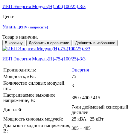
ИБП Энергия Модуль(H)-50-(100/25)-3/3
Цена:
Узнать цену
(запросить)
Товар в наличии.
В корзину
Добавить в сравнение
Добавить в избранное
ИБП Энергия Модуль(H)-75-(100/25)-3/3
Производитель:
Энергия
Мощность, кВт:
75
Количество силовых модулей,
3
шт.:
Настраиваемое выходное
380 / 400 / 415
напряжение, В:
7-ми дюймовый сенсорный
Дисплей:
дисплей
Мощность силовых модулей:
25 кВА | 25 кВт
Диапазон входного напряжения,
305 – 485
В: