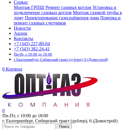
Сервис
Монтаж ГРПШ
Ремонт газовых котлов
Установка и
подключение газовых котлов
Монтаж газовой трубы к
дому
Проектирование газоснабжения дома
Поверка и
ремонт газовых счетчиков
Новости
Акции
Контакты
+7 (343) 227-80-04
+7 (343) 382-24-41
Пн-Пт, с 10:00 до 18:00
г. Екатеринбург, Сибирский тракт (дублер), 6 (Домострой)
0
Корзина
0
Пн-Пт, с 10:00 до 18:00
г. Екатеринбург, Сибирский тракт (дублер), 6 (Домострой)
Поиск