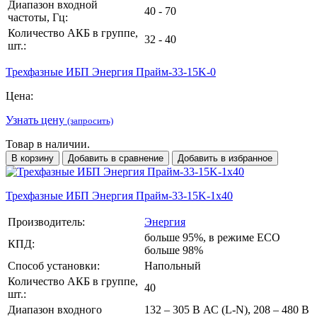
Диапазон входной
40 - 70
частоты, Гц:
Количество АКБ в группе,
32 - 40
шт.:
Трехфазные ИБП Энергия Прайм-33-15K-0
Цена:
Узнать цену
(запросить)
Товар в наличии.
В корзину
Добавить в сравнение
Добавить в избранное
Трехфазные ИБП Энергия Прайм-33-15K-1х40
Производитель:
Энергия
больше 95%, в режиме ECO
КПД:
больше 98%
Способ установки:
Напольный
Количество АКБ в группе,
40
шт.:
Диапазон входного
132 – 305 В АС (L-N), 208 – 480 В