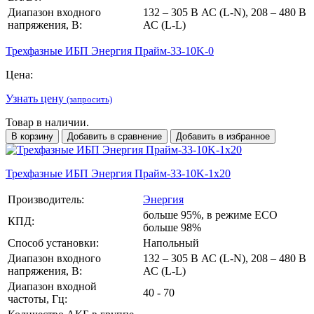
Диапазон входного
132 – 305 В АС (L-N), 208 – 480 В
напряжения, В:
АС (L-L)
Трехфазные ИБП Энергия Прайм-33-10K-0
Цена:
Узнать цену
(запросить)
Товар в наличии.
В корзину
Добавить в сравнение
Добавить в избранное
Трехфазные ИБП Энергия Прайм-33-10K-1х20
Производитель:
Энергия
больше 95%, в режиме ECO
КПД:
больше 98%
Способ установки:
Напольный
Диапазон входного
132 – 305 В АС (L-N), 208 – 480 В
напряжения, В:
АС (L-L)
Диапазон входной
40 - 70
частоты, Гц: