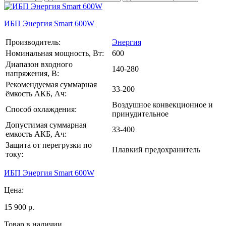
ИБП Энергия Smart 600W
Производитель:
Энергия
Номинальная мощность, Вт:
600
Диапазон входного
140-280
напряжения, В:
Рекомендуемая суммарная
33-200
ёмкость АКБ, Ач:
Воздушное конвекционное и
Способ охлаждения:
принудительное
Допустимая суммарная
33-400
емкость АКБ, Ач:
Защита от перегрузки по
Плавкий предохранитель
току:
ИБП Энергия Smart 600W
Цена:
15 900 р.
Товар в наличии.