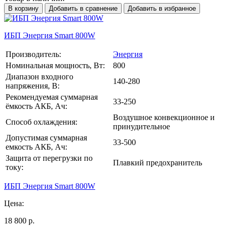
В корзину
Добавить в сравнение
Добавить в избранное
ИБП Энергия Smart 800W
Производитель:
Энергия
Номинальная мощность, Вт:
800
Диапазон входного
140-280
напряжения, В:
Рекомендуемая суммарная
33-250
ёмкость АКБ, Ач:
Воздушное конвекционное и
Способ охлаждения:
принудительное
Допустимая суммарная
33-500
емкость АКБ, Ач:
Защита от перегрузки по
Плавкий предохранитель
току:
ИБП Энергия Smart 800W
Цена:
18 800 р.