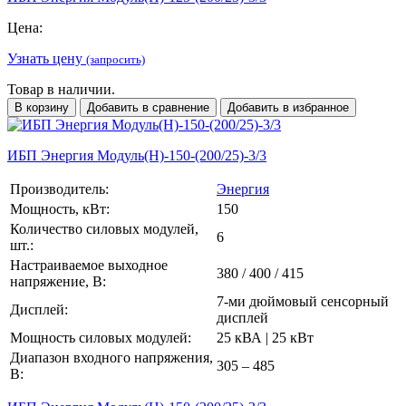
Цена:
Узнать цену
(запросить)
Товар в наличии.
В корзину
Добавить в сравнение
Добавить в избранное
ИБП Энергия Модуль(H)-150-(200/25)-3/3
Производитель:
Энергия
Мощность, кВт:
150
Количество силовых модулей,
6
шт.:
Настраиваемое выходное
380 / 400 / 415
напряжение, В:
7-ми дюймовый сенсорный
Дисплей:
дисплей
Мощность силовых модулей:
25 кВА | 25 кВт
Диапазон входного напряжения,
305 – 485
В: