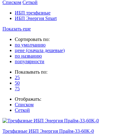
Списком
Сеткой
ИБП трехфазные
ИБП Энергия Smart
Показать еще
Сортировать по:
по умолчанию
цене (сначала дешевые)
по названию
популярности
Показывать по:
25
50
75
Отображать:
Списком
Сеткой
Трехфазные ИБП Энергия Прайм-33-60K-0