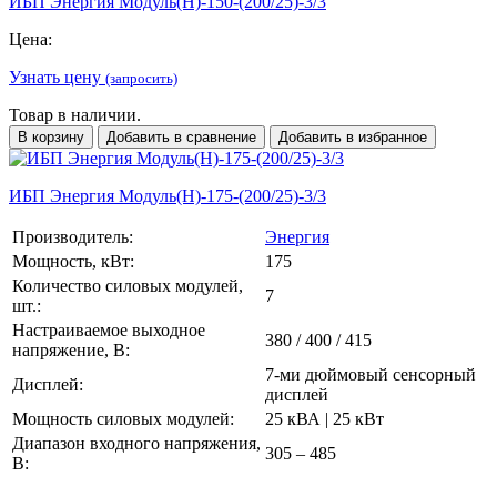
ИБП Энергия Модуль(H)-150-(200/25)-3/3
Цена:
Узнать цену
(запросить)
Товар в наличии.
В корзину
Добавить в сравнение
Добавить в избранное
ИБП Энергия Модуль(H)-175-(200/25)-3/3
Производитель:
Энергия
Мощность, кВт:
175
Количество силовых модулей,
7
шт.:
Настраиваемое выходное
380 / 400 / 415
напряжение, В:
7-ми дюймовый сенсорный
Дисплей:
дисплей
Мощность силовых модулей:
25 кВА | 25 кВт
Диапазон входного напряжения,
305 – 485
В: