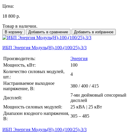
Цена:
18 800 р.
Товар в наличии.
В корзину
Добавить в сравнение
Добавить в избранное
ИБП Энергия Модуль(H)-100-(100/25)-3/3
Производитель:
Энергия
Мощность, кВт:
100
Количество силовых модулей,
4
шт.:
Настраиваемое выходное
380 / 400 / 415
напряжение, В:
7-ми дюймовый сенсорный
Дисплей:
дисплей
Мощность силовых модулей:
25 кВА | 25 кВт
Диапазон входного напряжения,
305 – 485
В:
ИБП Энергия Модуль(H)-100-(100/25)-3/3