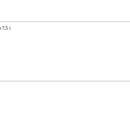
 7,5
1