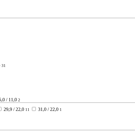
р
31
,0 / 11,0
2
29,9 / 22,0
31,0 / 22,0
11
1