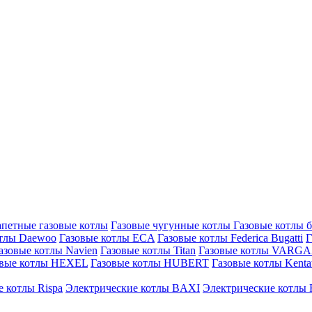
петные газовые котлы
Газовые чугунные котлы
Газовые котлы 
отлы Daewoo
Газовые котлы ECA
Газовые котлы Federica Bugatti
Г
азовые котлы Navien
Газовые котлы Titan
Газовые котлы VARG
овые котлы HEXEL
Газовые котлы HUBERT
Газовые котлы Kenta
 котлы Rispa
Электрические котлы BAXI
Электрические котлы F