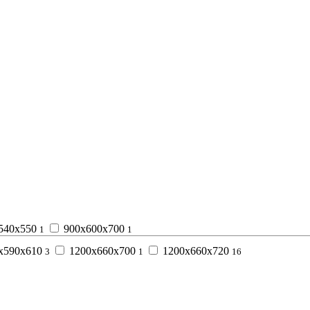
540х550
900х600х700
1
1
х590х610
1200х660х700
1200х660х720
3
1
16