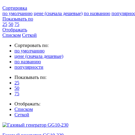
Сортировка
по умолчанию
цене (сначала дешевые)
по названию
популярно
Показывать по
25
50
75
Отображать
Списком
Сеткой
Сортировать по:
по умолчанию
цене (сначала дешевые)
по названию
популярности
Показывать по:
25
50
75
Отображать:
Списком
Сеткой