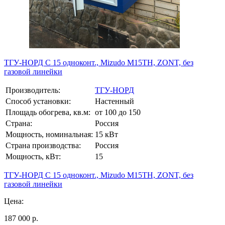
ТГУ-НОРД С 15 одноконт., Mizudo M15TH, ZONT, без
газовой линейки
Производитель:
ТГУ-НОРД
Способ установки:
Настенный
Площадь обогрева, кв.м:
от 100 до 150
Страна:
Россия
Мощность, номинальная:
15 кВт
Страна производства:
Россия
Мощность, кВт:
15
ТГУ-НОРД С 15 одноконт., Mizudo M15TH, ZONT, без
газовой линейки
Цена:
187 000 р.