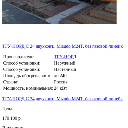
ТГУ-НОРД С 24 двухконт., Mizudo M24T, без газовой линейк
Производитель:
ТГУ-НОРД
Способ установки:
Наружный
Способ установки:
Настенный
Площадь обогрева, кв.м:
до 240
Страна:
Россия
Мощность, номинальная:
24 кВт
ТГУ-НОРД С 24 двухконт., Mizudo M24T, без газовой линейк
Цена:
170 100 р.
В наличии