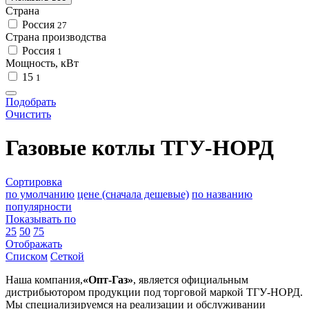
Страна
Россия
27
Страна производства
Россия
1
Мощность, кВт
15
1
Подобрать
Очистить
Газовые котлы ТГУ-НОРД
Сортировка
по умолчанию
цене (сначала дешевые)
по названию
популярности
Показывать по
25
50
75
Отображать
Списком
Сеткой
Наша компания,
«Опт-Газ»
, является официальным
дистрибьютором продукции под торговой маркой ТГУ-НОРД.
Мы специализируемся на реализации и обслуживании