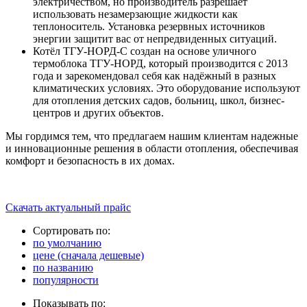
электричеством, но производитель разрешает
использовать незамерзающие жидкости как
теплоноситель. Установка резервных источников
энергии защитит вас от непредвиденных ситуаций.
Котёл ТГУ-НОРД-С создан на основе уличного
термоблока ТГУ-НОРД, который производится с 2013
года и зарекомендовал себя как надёжный в разных
климатических условиях. Это оборудование используют
для отопления детских садов, больниц, школ, бизнес-
центров и других объектов.
Мы гордимся тем, что предлагаем нашим клиентам надежные
и инновационные решения в области отопления, обеспечивая
комфорт и безопасность в их домах.
Скачать актуальный прайс
Сортировать по:
по умолчанию
цене (сначала дешевые)
по названию
популярности
Показывать по: