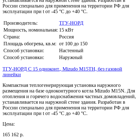
устанавливается на наружной стене здания. Разработан в
России специально для применения на территории РФ для
эксплуатации при t от -45 °C до +40 °C.
Производитель:
ТГУ-НОРД
Мощность, номинальная:
15 кВт
Страна:
Россия
Площадь обогрева, кв.м:
от 100 до 150
Способ установки:
Настенный
Способ установки:
Наружный
ТГУ-НОРД С 15 одноконт., Mizudo M15TH, без газовой
линейки
Компактная теплогенерирующая установка наружного
размещения на базе одноконтурного котла Mizudo M15N. Для
отопления и горячего водоснабжения частных домовладений,
устанавливается на наружной стене здания. Разработан в
России специально для применения на территории РФ для
эксплуатации при t от -45 °C до +40 °C.
Цена:
165 162 р.