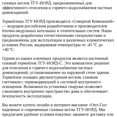
газовых котлов ТГУ-НОРД, предназначенных для
эффективного отопления и горячего водоснабжения частных
домовладений.
Термоблоки ТГУ-НОРД производятся «Северной Компанией»
— ведущим российским разработчиком и производителем
блочно-модульных котельных и отопительных систем. Наши
продукты разработаны отечественными специалистами и
предназначены для эксплуатации в различных климатических
условиях России, выдерживая температуры от -45 °C до
+40 °C.
Одним из наших ключевых продуктов является настенный
газовый термоблок ТГУ-НОРД-С. Это компактное решение
для отопления и горячего водоснабжения частных
домовладений, устанавливаемое на наружной стене здания.
Термоблок оснащен двухконтурным котлом, газовым
счетчиком с термокоррекцией и системой внутреннего
освещения. Возможность установки снаружи позволяет
сэкономить внутреннее пространство дома и обеспечивает
безопасность эксплуатации.
Вы можете купить онлайн в интернет-магазине «Опт-Газ»
надежные и современные газовые котлы ТГУ-НОРД. Мы
предлагаем удобные условия покупки: закажите доставку или