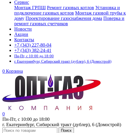
Сервис
Монтаж ГРПШ
Ремонт газовых котлов
Установка и
подключение газовых котлов
Монтаж газовой трубы к
дому
Проектирование газоснабжения дома
Поверка и
ремонт газовых счетчиков
Новости
Акции
Контакты
+7 (343) 227-80-04
+7 (343) 382-24-41
Пн-Пт, с 10:00 до 18:00
г. Екатеринбург, Сибирский тракт (дублер), 6 (Домострой)
0
Корзина
0
Пн-Пт, с 10:00 до 18:00
г. Екатеринбург, Сибирский тракт (дублер), 6 (Домострой)
Поиск