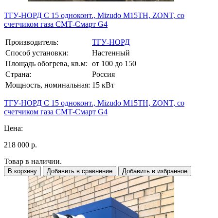
ТГУ-НОРД С 15 одноконт., Mizudo M15TH, ZONT, со
счетчиком газа СМТ-Смарт G4
Производитель:
ТГУ-НОРД
Способ установки:
Настенный
Площадь обогрева, кв.м:
от 100 до 150
Страна:
Россия
Мощность, номинальная:
15 кВт
ТГУ-НОРД С 15 одноконт., Mizudo M15TH, ZONT, со
счетчиком газа СМТ-Смарт G4
Цена:
218 000 р.
Товар в наличии.
В корзину
Добавить в сравнение
Добавить в избранное