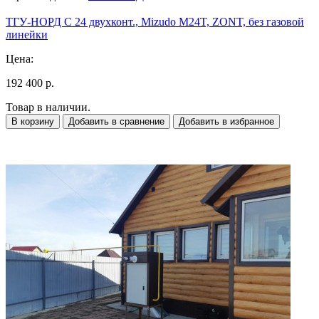
ТГУ-НОРД С 24 двухконт., Mizudo M24T, ZONT, без газовой
линейки
Цена:
192 400 р.
Товар в наличии.
В корзину
Добавить в сравнение
Добавить в избранное