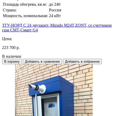
Площадь обогрева, кв.м:
до 240
Страна:
Россия
Мощность, номинальная:
24 кВт
ТГУ-НОРД С 24 двухконт.,Mizudo M24T,ZONT, со счетчиком
газа СМТ-Смарт G4
Цена:
223 700 р.
В наличии
В корзину
Добавить в сравнение
Добавить в избранное