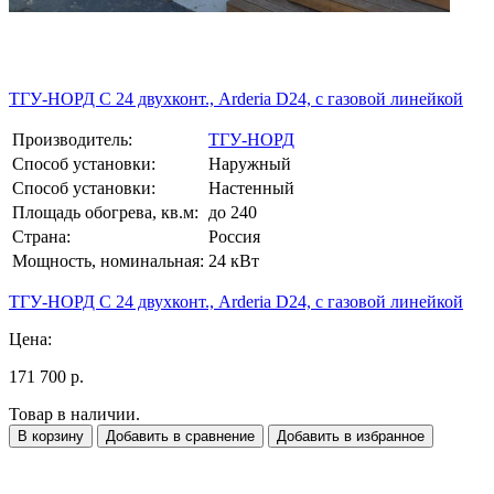
ТГУ-НОРД С 24 двухконт., Arderia D24, с газовой линейкой
Производитель:
ТГУ-НОРД
Способ установки:
Наружный
Способ установки:
Настенный
Площадь обогрева, кв.м:
до 240
Страна:
Россия
Мощность, номинальная:
24 кВт
ТГУ-НОРД С 24 двухконт., Arderia D24, с газовой линейкой
Цена:
171 700 р.
Товар в наличии.
В корзину
Добавить в сравнение
Добавить в избранное