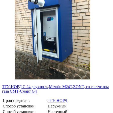
ТГУ-НОРД С 24 двухконт.,Mizudo M24T,ZONT, со счетчиком
газа СМТ-Смарт G4
Производитель:
ТГУ-НОРД
Способ установки:
Наружный
Способ установки:
Настенный