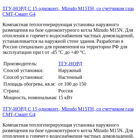
ТГУ-НОРД С 15 одноконт., Mizudo M15TH, со счетчиком газа
СМТ-Смарт G4
Компактная теплогенерирующая установка наружного
размещения на базе одноконтурного котла Mizudo M15N. Для
отопления и горячего водоснабжения частных домовладений,
устанавливается на наружной стене здания. Разработан в
России специально для применения на территории РФ для
эксплуатации при t от -45 °C до +40 °C.
Производитель:
ТГУ-НОРД
Способ установки:
Наружный
Способ установки:
Настенный
Площадь обогрева, кв.м:
от 100 до 150
Страна:
Россия
Мощность, номинальная:
15 кВт
ТГУ-НОРД С 15 одноконт., Mizudo M15TH, со счетчиком газа
СМТ-Смарт G4
Компактная теплогенерирующая установка наружного
размещения на базе одноконтурного котла Mizudo M15N. Для
отопления и горячего водоснабжения частных домовладений,