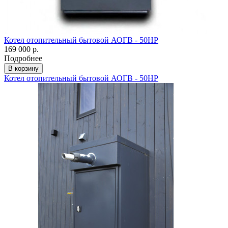
Котел отопительный бытовой АОГВ - 50НР
169 000 р.
Подробнее
В корзину
Котел отопительный бытовой АОГВ - 50НР