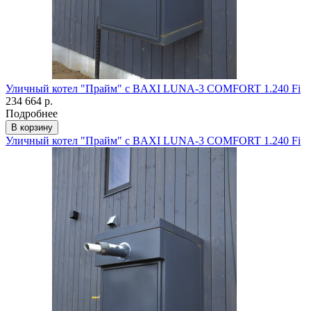
Уличный котел "Прайм" с BAXI LUNA-3 COMFORT 1.240 Fi
234 664 р.
Подробнее
В корзину
Уличный котел "Прайм" с BAXI LUNA-3 COMFORT 1.240 Fi