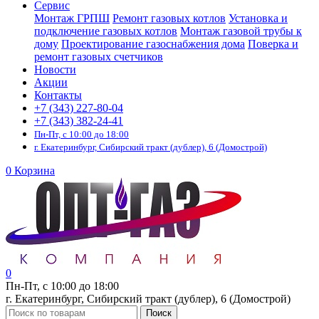
Сервис
Монтаж ГРПШ
Ремонт газовых котлов
Установка и
подключение газовых котлов
Монтаж газовой трубы к
дому
Проектирование газоснабжения дома
Поверка и
ремонт газовых счетчиков
Новости
Акции
Контакты
+7 (343) 227-80-04
+7 (343) 382-24-41
Пн-Пт, с 10:00 до 18:00
г. Екатеринбург, Сибирский тракт (дублер), 6 (Домострой)
0
Корзина
0
Пн-Пт, с 10:00 до 18:00
г. Екатеринбург, Сибирский тракт (дублер), 6 (Домострой)
Поиск