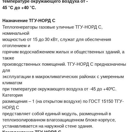
температуре окружающего воздуха от -
45 °C до +40 °C.
Назначение ТГУ-НОРД С
Теплогенераторы газовые уличные ТГУ-НОРД С,
номинальной
мощностью от 15 до 30 кВт, служат для обеспечения
отоплением и
горячим водоснабжением жилых и общественных зданий, а
также
производственных помещений. ТГУ-НОРД С предназначены
для
эксплуатации в макроклиматических районах с умеренным
климатом
при температуре окружающего воздуха от -45 до +40ºС.
Категория
размещения – 1 (на открытом воздухе) по ГОСТ 15150 ТГУ-
НОРД С
представляет собой единый модуль, размещенный в
теплоизолированном влагозащищенном блоке-корпусе,
устанавливается на наружной стене здания.
Комплектация ТГУ-НОРД С