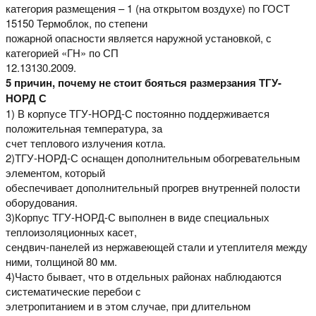
категория размещения – 1 (на открытом воздухе) по ГОСТ
15150 Термоблок, по степени
пожарной опасности является наружной установкой, с
категорией «ГН» по СП
12.13130.2009.
5 причин, почему не стоит бояться размерзания ТГУ-
НОРД С
1) В корпусе ТГУ-НОРД-С постоянно поддерживается
положительная температура, за
счет теплового излучения котла.
2)ТГУ-НОРД-С оснащен дополнительным обогревательным
элементом, который
обеспечивает дополнительный прогрев внутренней полости
оборудования.
3)Корпус ТГУ-НОРД-С выполнен в виде специальных
теплоизоляционных касет,
сендвич-панелей из нержавеющей стали и утеплителя между
ними, толщиной 80 мм.
4)Часто бывает, что в отдельных районах наблюдаются
систематические перебои с
элетропитанием и в этом случае, при длительном