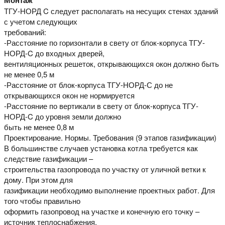
ТГУ-НОРД C следует располагать на несущих стенах зданий
с учетом следующих
требований:
-Расстояние по горизонтали в свету от блок-корпуса ТГУ-
НОРД-C до входных дверей,
вентиляционных решеток, открывающихся окон должно быть
не менее 0,5 м
-Расстояние от блок-корпуса ТГУ-НОРД-С до не
открывающихся окон не нормируется
-Расстояние по вертикали в свету от блок-корпуса ТГУ-
НОРД-C до уровня земли должно
быть не менее 0,8 м
Проектирование. Нормы. Требования (9 этапов газификации)
В большинстве случаев установка котла требуется как
следствие газификации –
строительства газопровода по участку от уличной ветки к
дому. При этом для
газификации необходимо выполнение проектных работ. Для
того чтобы правильно
оформить газопровод на участке и конечную его точку –
источник теплоснабжения,