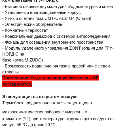
- Бытовой газовый двухконтурный/одноконтурный котёл
- Утепленный влагозащищенный корпус
- Умный счетчик газа СМТ-Смарт G4 (Опция)
- Электрический обогреватель
- Комнатный термостат
- Коаксиальный дымоход с системой антиобледенения
- Фонарь для освещения внутреннего пространства
- Модуль удаленного управления ZONT (опция для ТГУ-
НОРД С на
базе котла MIZUDO)
- Возможность подключения газа с правой или с левой
стороны
Примечание: Отдельно корпус без котла – НЕ
поставляется.
Эксплуатация на открытом воздухе
Термоблок предназначен для эксплуатации в
мак
роклиматических районах с умеренным
климатом (У1) при температуре окружающего воздуха от
минус -45 ºС до плюс 40 ºС;