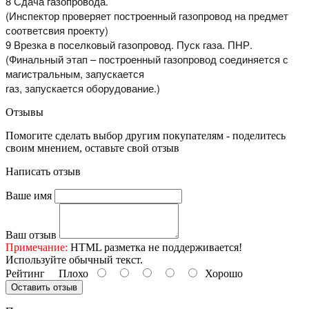
8 Сдача газопровода.
(Инспектор проверяет построенный газопровод на предмет
соответсвия проекту)
9 Врезка в поселковый газопровод. Пуск газа. ПНР.
(Финальный этап – построенный газопровод соединяется с
магистральным, запускается
газ, запускается оборудование.)
Отзывы
Помогите сделать выбор другим покупателям - поделитесь
своим мнением, оставьте свой отзыв
Написать отзыв
Ваше имя
Ваш отзыв
Примечание:
HTML разметка не поддерживается!
Используйте обычный текст.
Рейтинг
Плохо
Хорошо
Оставить отзыв