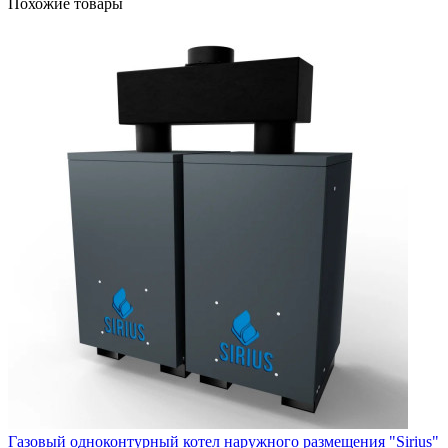
Похожие товары
Газовый одноконтурный котел наружного размещения "Sirius"