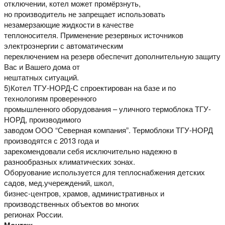
отключении, котел может промёрзнуть,
но производитель не запрещает использовать
незамерзающие жидкости в качестве
теплоносителя. Применение резервных источников
электроэнергии с автоматическим
переключением на резерв обеспечит дополнительную защиту
Вас и Вашего дома от
нештатных ситуаций.
5)Котел ТГУ-НОРД-С спроектирован на базе и по
технологиям проверенного
промышленного оборудования – уличного термоблока ТГУ-
НОРД, производимого
заводом ООО “Северная компания”. Термоблоки ТГУ-НОРД
производятся с 2013 года и
зарекомендовали себя исключительно надежно в
разнообразных климатических зонах.
Оборуование используется для теплоснабжения детских
садов, мед.учереждений, школ,
бизнес-центров, храмов, административных и
производственных объектов во многих
регионах России.
Монтаж