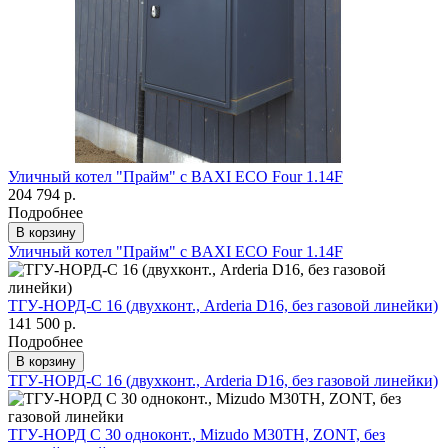
Уличный котел "Прайм" с BAXI ECO Four 1.14F
204 794 р.
Подробнее
В корзину
Уличный котел "Прайм" с BAXI ECO Four 1.14F
ТГУ-НОРД-С 16 (двухконт., Arderia D16, без газовой линейки)
141 500 р.
Подробнее
В корзину
ТГУ-НОРД-С 16 (двухконт., Arderia D16, без газовой линейки)
ТГУ-НОРД С 30 одноконт., Mizudo M30TH, ZONT, без