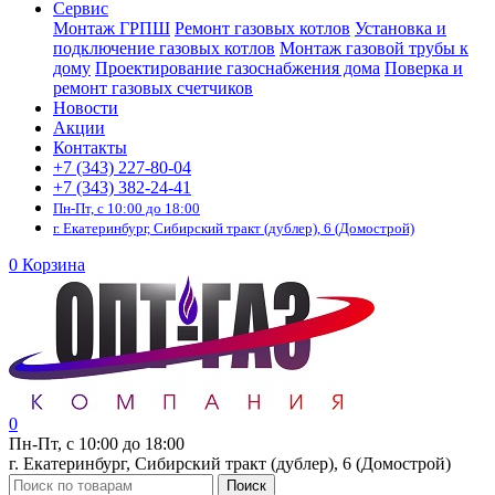
Сервис
Монтаж ГРПШ
Ремонт газовых котлов
Установка и
подключение газовых котлов
Монтаж газовой трубы к
дому
Проектирование газоснабжения дома
Поверка и
ремонт газовых счетчиков
Новости
Акции
Контакты
+7 (343) 227-80-04
+7 (343) 382-24-41
Пн-Пт, с 10:00 до 18:00
г. Екатеринбург, Сибирский тракт (дублер), 6 (Домострой)
0
Корзина
0
Пн-Пт, с 10:00 до 18:00
г. Екатеринбург, Сибирский тракт (дублер), 6 (Домострой)
Поиск