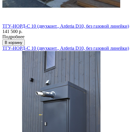
ТГУ-НОРД-С 10 (двухконт., Arderia D10, без газовой линейки)
141 500 р.
Подробнее
В корзину
ТГУ-НОРД-С 10 (двухконт., Arderia D10, без газовой линейки)