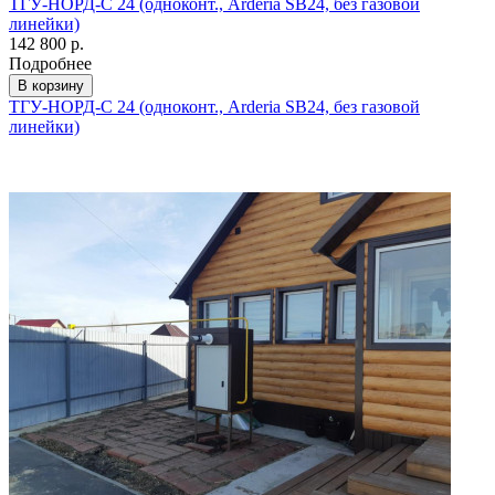
ТГУ-НОРД-С 24 (одноконт., Arderia SB24, без газовой
линейки)
142 800 р.
Подробнее
В корзину
ТГУ-НОРД-С 24 (одноконт., Arderia SB24, без газовой
линейки)