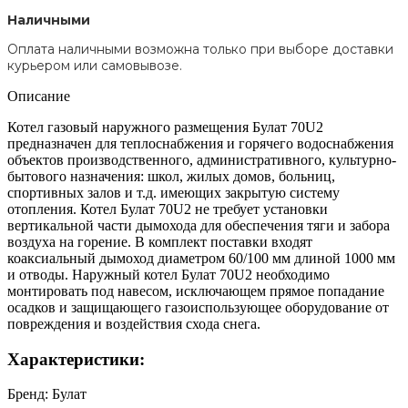
Наличными
Оплата наличными возможна только при выборе доставки
курьером или самовывозе.
Описание
Котел газовый наружного размещения Булат 70U2
предназначен для теплоснабжения и горячего водоснабжения
объектов производственного, административного, культурно-
бытового назначения: школ, жилых домов, больниц,
спортивных залов и т.д. имеющих закрытую систему
отопления. Котел Булат 70U2 не требует установки
вертикальной части дымохода для обеспечения тяги и забора
воздуха на горение. В комплект поставки входят
коаксиальный дымоход диаметром 60/100 мм длиной 1000 мм
и отводы. Наружный котел Булат 70U2 необходимо
монтировать под навесом, исключающем прямое попадание
осадков и защищающего газоиспользующее оборудование от
повреждения и воздействия схода снега.
Характеристики:
Бренд: Булат