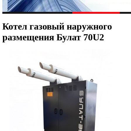
Котел газовый наружного
размещения Булат 70U2