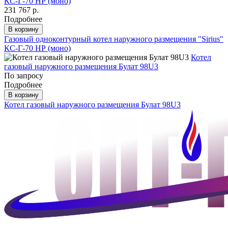
КС-Г-70 НР (моно)
231 767 р.
Подробнее
В корзину
Газовый одноконтурный котел наружного размещения "Sirius"
КС-Г-70 НР (моно)
Котел
газовый наружного размещения Булат 98U3
По запросу
Подробнее
В корзину
Котел газовый наружного размещения Булат 98U3