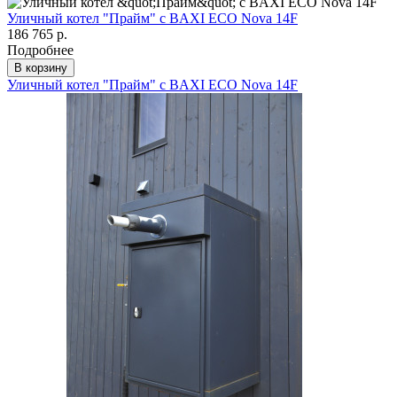
Уличный котел "Прайм" с BAXI ECO Nova 14F
186 765 р.
Подробнее
В корзину
Уличный котел "Прайм" с BAXI ECO Nova 14F