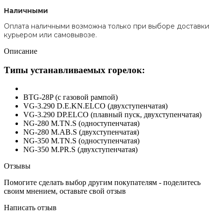
Наличными
Оплата наличными возможна только при выборе доставки
курьером или самовывозе.
Описание
Типы устанавливаемых горелок:
BTG-28P (с газовой рампой)
VG-3.290 D.E.KN.ELCO (двухступенчатая)
VG-3.290 DP.ELCO (плавный пуск, двухступенчатая)
NG-280 M.TN.S (одноступенчатая)
NG-280 M.AB.S (двухступенчатая)
NG-350 M.TN.S (одноступенчатая)
NG-350 M.PR.S (двухступенчатая)
Отзывы
Помогите сделать выбор другим покупателям - поделитесь
своим мнением, оставьте свой отзыв
Написать отзыв