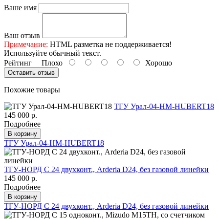
Ваше имя
Ваш отзыв
Примечание:
HTML разметка не поддерживается!
Используйте обычный текст.
Рейтинг
Плохо
Хорошо
Оставить отзыв
Похожие товары
ТГУ Урал-04-HM-HUBERT18
145 000 р.
Подробнее
В корзину
ТГУ Урал-04-HM-HUBERT18
ТГУ-НОРД С 24 двухконт., Arderia D24, без газовой линейки
145 000 р.
Подробнее
В корзину
ТГУ-НОРД С 24 двухконт., Arderia D24, без газовой линейки