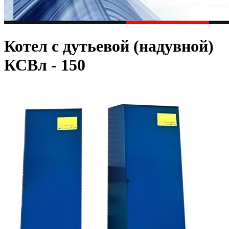
Котел с дутьевой (надувной)
КСВл - 150