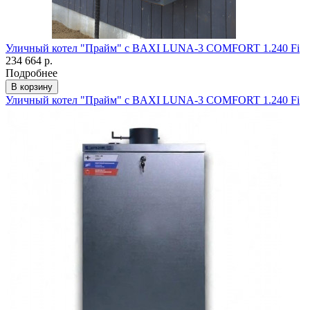
Уличный котел "Прайм" с BAXI LUNA-3 COMFORT 1.240 Fi
234 664 р.
Подробнее
В корзину
Уличный котел "Прайм" с BAXI LUNA-3 COMFORT 1.240 Fi