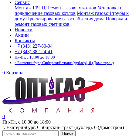
Сервис
Монтаж ГРПШ
Ремонт газовых котлов
Установка и
подключение газовых котлов
Монтаж газовой трубы к
дому
Проектирование газоснабжения дома
Поверка и
ремонт газовых счетчиков
Новости
Акции
Контакты
+7 (343) 227-80-04
+7 (343) 382-24-41
Пн-Пт, с 10:00 до 18:00
г. Екатеринбург, Сибирский тракт (дублер), 6 (Домострой)
0
Корзина
0
Пн-Пт, с 10:00 до 18:00
г. Екатеринбург, Сибирский тракт (дублер), 6 (Домострой)
Поиск