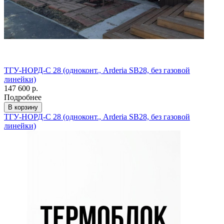
ТГУ-НОРД-С 28 (одноконт., Arderia SB28, без газовой
линейки)
147 600 р.
Подробнее
В корзину
ТГУ-НОРД-С 28 (одноконт., Arderia SB28, без газовой
линейки)