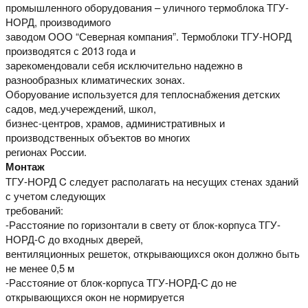
промышленного оборудования – уличного термоблока ТГУ-
НОРД, производимого
заводом ООО “Северная компания”. Термоблоки ТГУ-НОРД
производятся с 2013 года и
зарекомендовали себя исключительно надежно в
разнообразных климатических зонах.
Оборуование используется для теплоснабжения детских
садов, мед.учереждений, школ,
бизнес-центров, храмов, административных и
производственных объектов во многих
регионах России.
Монтаж
ТГУ-НОРД C следует располагать на несущих стенах зданий
с учетом следующих
требований:
-Расстояние по горизонтали в свету от блок-корпуса ТГУ-
НОРД-C до входных дверей,
вентиляционных решеток, открывающихся окон должно быть
не менее 0,5 м
-Расстояние от блок-корпуса ТГУ-НОРД-С до не
открывающихся окон не нормируется