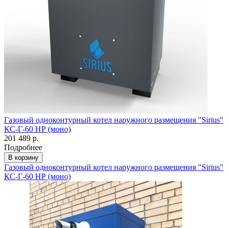
Газовый одноконтурный котел наружного размещения "Sirius"
КС-Г-60 НР (моно)
201 489 р.
Подробнее
В корзину
Газовый одноконтурный котел наружного размещения "Sirius"
КС-Г-60 НР (моно)