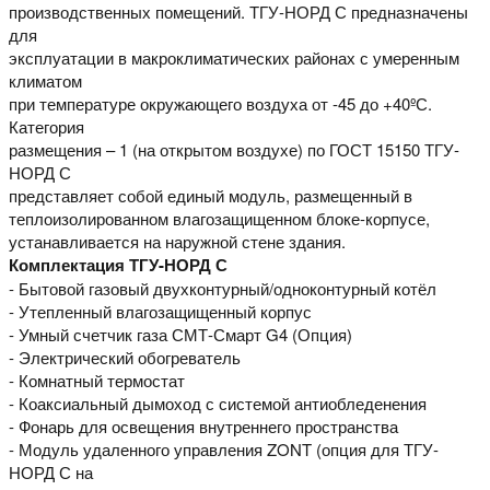
производственных помещений. ТГУ-НОРД С предназначены
для
эксплуатации в макроклиматических районах с умеренным
климатом
при температуре окружающего воздуха от -45 до +40ºС.
Категория
размещения – 1 (на открытом воздухе) по ГОСТ 15150 ТГУ-
НОРД С
представляет собой единый модуль, размещенный в
теплоизолированном влагозащищенном блоке-корпусе,
устанавливается на наружной стене здания.
Комплектация ТГУ-НОРД С
- Бытовой газовый двухконтурный/одноконтурный котёл
- Утепленный влагозащищенный корпус
- Умный счетчик газа СМТ-Смарт G4 (Опция)
- Электрический обогреватель
- Комнатный термостат
- Коаксиальный дымоход с системой антиобледенения
- Фонарь для освещения внутреннего пространства
- Модуль удаленного управления ZONT (опция для ТГУ-
НОРД С на