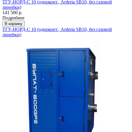
ТГУ-НОРД-С 10 (одноконт., Arderia SB10, без газовой
линейки)
141 500 р.
Подробнее
В корзину
ТГУ-НОРД-С 10 (одноконт., Arderia SB10, без газовой
линейки)