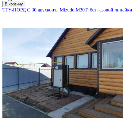
В корзину
ТГУ-НОРД С 30 двухконт., Mizudo M30T, без газовой линейки