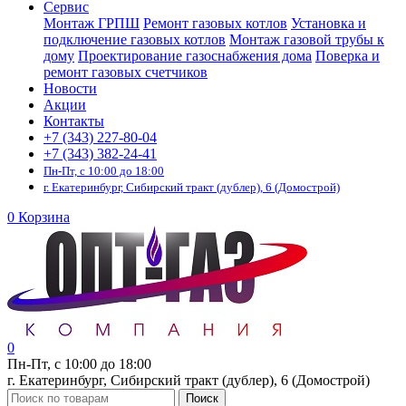
Сервис
Монтаж ГРПШ
Ремонт газовых котлов
Установка и
подключение газовых котлов
Монтаж газовой трубы к
дому
Проектирование газоснабжения дома
Поверка и
ремонт газовых счетчиков
Новости
Акции
Контакты
+7 (343) 227-80-04
+7 (343) 382-24-41
Пн-Пт, с 10:00 до 18:00
г. Екатеринбург, Сибирский тракт (дублер), 6 (Домострой)
0
Корзина
0
Пн-Пт, с 10:00 до 18:00
г. Екатеринбург, Сибирский тракт (дублер), 6 (Домострой)
Поиск