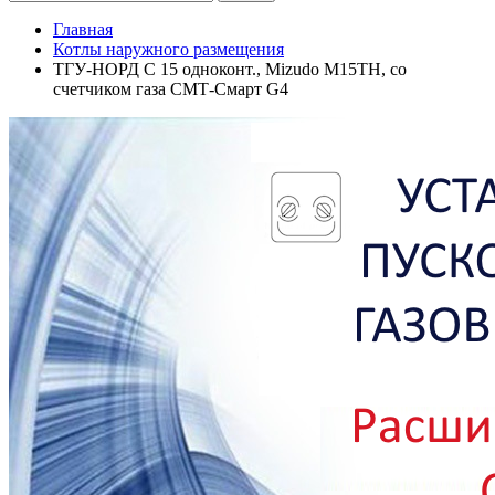
Главная
Котлы наружного размещения
ТГУ-НОРД С 15 одноконт., Mizudo M15TH, со
счетчиком газа СМТ-Смарт G4