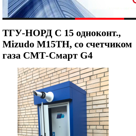
ТГУ-НОРД С 15 одноконт.,
Mizudo M15TH, со счетчиком
газа СМТ-Смарт G4