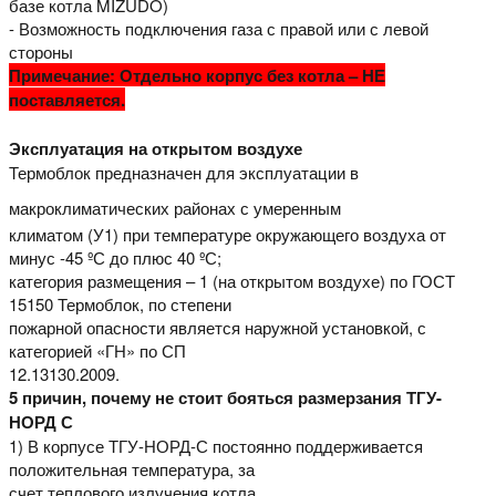
базе котла MIZUDO)
- Возможность подключения газа с правой или с левой
стороны
Примечание: Отдельно корпус без котла – НЕ
поставляется.
Эксплуатация на открытом воздухе
Термоблок предназначен для эксплуатации в
мак
роклиматических районах с умеренным
климатом (У1) при температуре окружающего воздуха от
минус -45 ºС до плюс 40 ºС;
категория размещения – 1 (на открытом воздухе) по ГОСТ
15150 Термоблок, по степени
пожарной опасности является наружной установкой, с
категорией «ГН» по СП
12.13130.2009.
5 причин, почему не стоит бояться размерзания ТГУ-
НОРД С
1) В корпусе ТГУ-НОРД-С постоянно поддерживается
положительная температура, за
счет теплового излучения котла.