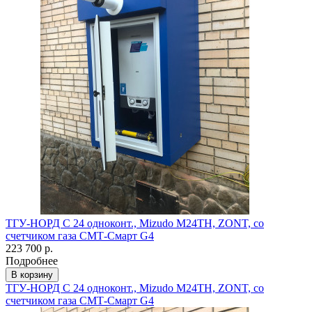
ТГУ-НОРД С 24 одноконт., Mizudo M24TH, ZONT, со
счетчиком газа СМТ-Смарт G4
223 700 р.
Подробнее
В корзину
ТГУ-НОРД С 24 одноконт., Mizudo M24TH, ZONT, со
счетчиком газа СМТ-Смарт G4