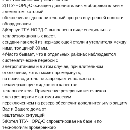
2)ТГУ-НОРД-С оснащен дополнительным обогревательным
элементом, который
обеспечивает дополнительный прогрев внутренней полости
оборудования.
3)Корпус ТГУ-НОРД-С выполнен в виде специальных
теплоизоляционных касет,
сендвич-панелей из нержавеющей стали и утеплителя между
ними, толщиной 80 мм.
4)Часто бывает, что в отдельных районах наблюдаются
систематические перебои с
элетропитанием и в этом случае, при длительном
отключении, котел может промёрзнуть,
но производитель не запрещает использовать
незамерзающие жидкости в качестве
теплоносителя. Применение резервных источников
электроэнергии с автоматическим
переключением на резерв обеспечит дополнительную защиту
Вас и Вашего дома от
нештатных ситуаций.
5)Котел ТГУ-НОРД-С спроектирован на базе и по
технологиям проверенного