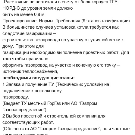
-Расстояние по вертикали в свету от блок-корпуса ТГУ-
НОРД-C до уровня земли должно
быть не менее 0,8 м
Проектирование. Нормы. Требования (9 этапов газификации)
В большинстве случаев установка котла требуется как
следствие газификации –
строительства газопровода по участку от уличной ветки к
дому. При этом для
газификации необходимо выполнение проектных работ. Для
того чтобы правильно
оформить газопровод на участке и конечную его точку –
источник теплоснабжения,
необходимы следующие этапы:
1 Заявка и получение ТУ (Технических условий) на
подключение к поселковому
газопроводу.
(Выдаёт ТУ местный ГорГаз или АО “Газпром
Газораспределение”)
2 Выбор проектной и строительной компании для
соответствующих работ.
(Обычно это АО “Газпром Газораспределение”, но и частные
компании также могут