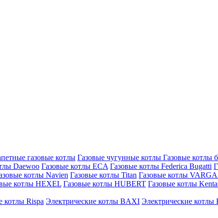
петные газовые котлы
Газовые чугунные котлы
Газовые котлы 
отлы Daewoo
Газовые котлы ECA
Газовые котлы Federica Bugatti
Г
азовые котлы Navien
Газовые котлы Titan
Газовые котлы VARG
овые котлы HEXEL
Газовые котлы HUBERT
Газовые котлы Kenta
 котлы Rispa
Электрические котлы BAXI
Электрические котлы F