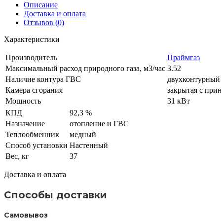
Описание
Доставка и оплата
Отзывов (0)
Характеристики
Производитель
Праймгаз
Максимальный расход природного газа, м3/час
3.52
Наличие контура ГВС
двухконтурный
Камера сгорания
закрытая с при
Мощность
31 кВт
КПД
92,3 %
Назначение
отопление и ГВС
Теплообменник
медный
Способ установки
Настенный
Вес, кг
37
Доставка и оплата
Способы доставки
Самовывоз