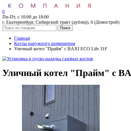
0
Пн-Пт, с 10:00 до 18:00
г. Екатеринбург, Сибирский тракт (дублер), 6 (Домострой)
Поиск
Главная
Котлы наружного размещения
Уличный котел "Прайм" с BAXI ECO Life 31F
Уличный котел "Прайм" с BA