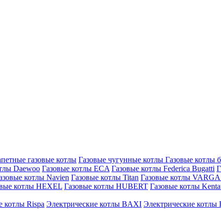
петные газовые котлы
Газовые чугунные котлы
Газовые котлы 
отлы Daewoo
Газовые котлы ECA
Газовые котлы Federica Bugatti
Г
азовые котлы Navien
Газовые котлы Titan
Газовые котлы VARG
овые котлы HEXEL
Газовые котлы HUBERT
Газовые котлы Kenta
 котлы Rispa
Электрические котлы BAXI
Электрические котлы F