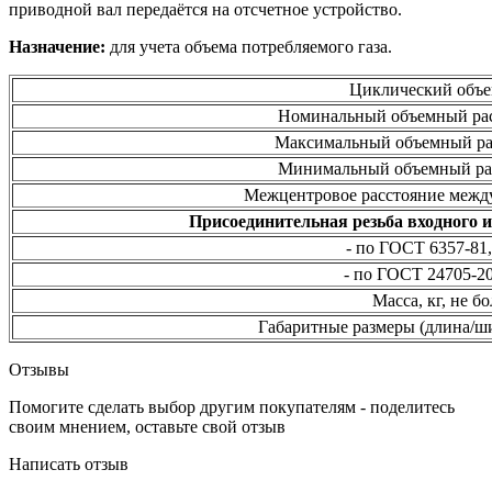
приводной вал передаётся на отсчетное устройство.
Назначение
:
для учета объема потребляемого газа.
Циклический объе
Номинальный объемный рас
Максимальный объемный рас
Минимальный объемный рас
Межцентровое расстояние между
Присоединительная резьба входного и
- по ГОСТ 6357-81
- по ГОСТ 24705-2
Масса, кг, не бо
Габаритные размеры (длина/ш
Отзывы
Помогите сделать выбор другим покупателям - поделитесь
своим мнением, оставьте свой отзыв
Написать отзыв