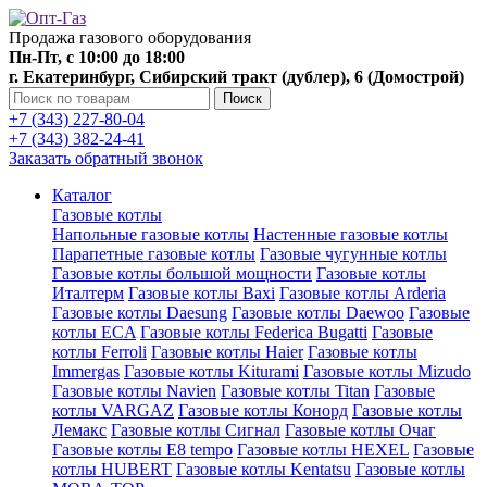
Продажа газового оборудования
Пн-Пт, с 10:00 до 18:00
г. Екатеринбург, Сибирский тракт (дублер), 6 (Домострой)
Поиск
+7 (343) 227-80-04
+7 (343) 382-24-41
Заказать обратный звонок
Каталог
Газовые котлы
Напольные газовые котлы
Настенные газовые котлы
Парапетные газовые котлы
Газовые чугунные котлы
Газовые котлы большой мощности
Газовые котлы
Италтерм
Газовые котлы Baxi
Газовые котлы Arderia
Газовые котлы Daesung
Газовые котлы Daewoo
Газовые
котлы ECA
Газовые котлы Federica Bugatti
Газовые
котлы Ferroli
Газовые котлы Haier
Газовые котлы
Immergas
Газовые котлы Kiturami
Газовые котлы Mizudo
Газовые котлы Navien
Газовые котлы Titan
Газовые
котлы VARGAZ
Газовые котлы Конорд
Газовые котлы
Лемакс
Газовые котлы Сигнал
Газовые котлы Очаг
Газовые котлы E8 tempo
Газовые котлы HEXEL
Газовые
котлы HUBERT
Газовые котлы Kentatsu
Газовые котлы