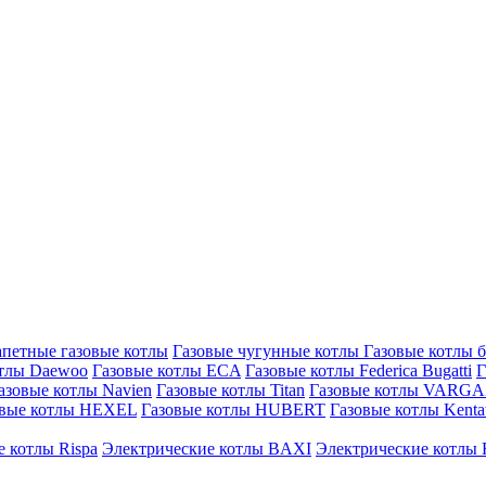
петные газовые котлы
Газовые чугунные котлы
Газовые котлы 
отлы Daewoo
Газовые котлы ECA
Газовые котлы Federica Bugatti
Г
азовые котлы Navien
Газовые котлы Titan
Газовые котлы VARG
овые котлы HEXEL
Газовые котлы HUBERT
Газовые котлы Kenta
 котлы Rispa
Электрические котлы BAXI
Электрические котлы F