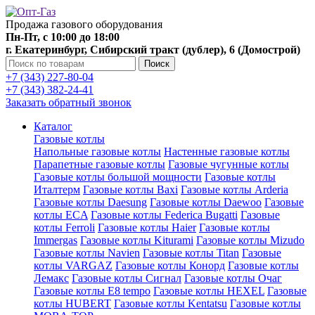
Продажа газового оборудования
Пн-Пт, с 10:00 до 18:00
г. Екатеринбург, Сибирский тракт (дублер), 6 (Домострой)
Поиск
+7 (343) 227-80-04
+7 (343) 382-24-41
Заказать обратный звонок
Каталог
Газовые котлы
Напольные газовые котлы
Настенные газовые котлы
Парапетные газовые котлы
Газовые чугунные котлы
Газовые котлы большой мощности
Газовые котлы
Италтерм
Газовые котлы Baxi
Газовые котлы Arderia
Газовые котлы Daesung
Газовые котлы Daewoo
Газовые
котлы ECA
Газовые котлы Federica Bugatti
Газовые
котлы Ferroli
Газовые котлы Haier
Газовые котлы
Immergas
Газовые котлы Kiturami
Газовые котлы Mizudo
Газовые котлы Navien
Газовые котлы Titan
Газовые
котлы VARGAZ
Газовые котлы Конорд
Газовые котлы
Лемакс
Газовые котлы Сигнал
Газовые котлы Очаг
Газовые котлы E8 tempo
Газовые котлы HEXEL
Газовые
котлы HUBERT
Газовые котлы Kentatsu
Газовые котлы