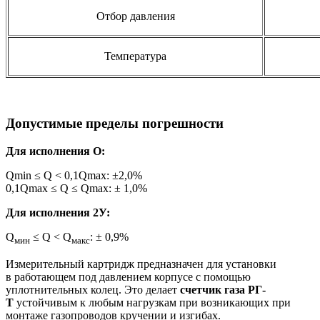
Отбор давления
Температура
Допустимые пределы погрешности
Для исполнения О:
Qmin ≤ Q < 0,1Qmax: ±2,0%
0,1Qmax ≤ Q ≤ Qmax: ± 1,0%
Для исполнения 2У:
Q
≤ Q < Q
: ± 0,9%
мин
макс
Измерительный картридж предназначен для установки
в работающем под давлением корпусе с помощью
уплотнительных колец. Это делает
счетчик газа РГ-
Т
устойчивым к любым нагрузкам при возникающих при
монтаже газопроводов кручении и изгибах.