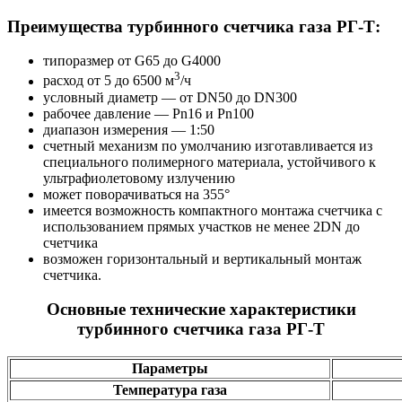
Преимущества турбинного счетчика газа РГ-Т:
типоразмер от G65 до G4000
3
расход от 5 до 6500 м
/ч
условный диаметр — от DN50 до DN300
рабочее давление — Pn16 и Pn100
диапазон измерения — 1:50
счетный механизм по умолчанию изготавливается из
специального полимерного материала, устойчивого к
ультрафиолетовому излучению
может поворачиваться на 355°
имеется возможность компактного монтажа счетчика с
использованием прямых участков не менее 2DN до
счетчика
возможен горизонтальный и вертикальный монтаж
счетчика.
Основные технические характеристики
турбинного счетчика газа РГ-Т
Параметры
Температура газа