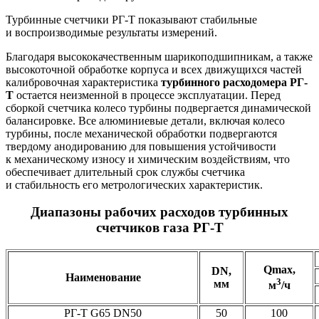
Турбинные счетчики РГ-Т показывают стабильные
и воспроизводимые результаты измерений.
Благодаря высококачественным шарикоподшипникам, а также
высокоточной обработке корпуса и всех движущихся частей
калибровочная характеристика
турбинного расходомера РГ-
Т
остается неизменной в процессе эксплуатации. Перед
сборкой счетчика колесо турбины подвергается динамической
балансировке. Все алюминиевые детали, включая колесо
турбины, после механической обработки подвергаются
твердому анодированию для повышения устойчивости
к механическому износу и химическим воздействиям, что
обеспечивает длительный срок службы счетчика
и стабильность его метрологических характеристик.
Диапазоны рабочих расходов турбинных
счетчиков газа РГ-Т
Qmax,
DN,
Наименование
3
мм
м
/ч
РГ-Т G65 DN50
50
100