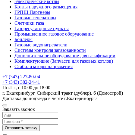
Электрические котлы
Котлы наружного размещения
ГРПШ Партнеры
Газовые генераторы
Счетчики газа
Газорегуляторные пункты
Промышленное газовое оборудование
Бойлеры
Газовые водонагреватели
Системы контроля загазованности
Дополнительное оборудование для газификации
Комплектующие (Запчасти для газовых котлов)
Стабилизаторы напряжения
+7 (343) 227-80-04
+7 (343) 382-24-41
Пн-Пт, с 10:00 до 18:00
г. Екатеринбург, Сибирский тракт (дублер), 6 (Домострой)
Доставка до подъезда в черте г.Екатеринбурга
Заказать звонок
Отправить заявку