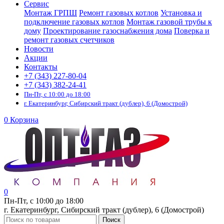
Сервис
Монтаж ГРПШ
Ремонт газовых котлов
Установка и
подключение газовых котлов
Монтаж газовой трубы к
дому
Проектирование газоснабжения дома
Поверка и
ремонт газовых счетчиков
Новости
Акции
Контакты
+7 (343) 227-80-04
+7 (343) 382-24-41
Пн-Пт, с 10:00 до 18:00
г. Екатеринбург, Сибирский тракт (дублер), 6 (Домострой)
0
Корзина
0
Пн-Пт, с 10:00 до 18:00
г. Екатеринбург, Сибирский тракт (дублер), 6 (Домострой)
Поиск