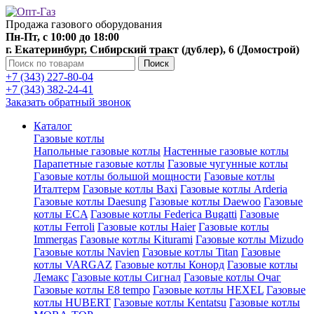
Продажа газового оборудования
Пн-Пт, с 10:00 до 18:00
г. Екатеринбург, Сибирский тракт (дублер), 6 (Домострой)
Поиск
+7 (343) 227-80-04
+7 (343) 382-24-41
Заказать обратный звонок
Каталог
Газовые котлы
Напольные газовые котлы
Настенные газовые котлы
Парапетные газовые котлы
Газовые чугунные котлы
Газовые котлы большой мощности
Газовые котлы
Италтерм
Газовые котлы Baxi
Газовые котлы Arderia
Газовые котлы Daesung
Газовые котлы Daewoo
Газовые
котлы ECA
Газовые котлы Federica Bugatti
Газовые
котлы Ferroli
Газовые котлы Haier
Газовые котлы
Immergas
Газовые котлы Kiturami
Газовые котлы Mizudo
Газовые котлы Navien
Газовые котлы Titan
Газовые
котлы VARGAZ
Газовые котлы Конорд
Газовые котлы
Лемакс
Газовые котлы Сигнал
Газовые котлы Очаг
Газовые котлы E8 tempo
Газовые котлы HEXEL
Газовые
котлы HUBERT
Газовые котлы Kentatsu
Газовые котлы