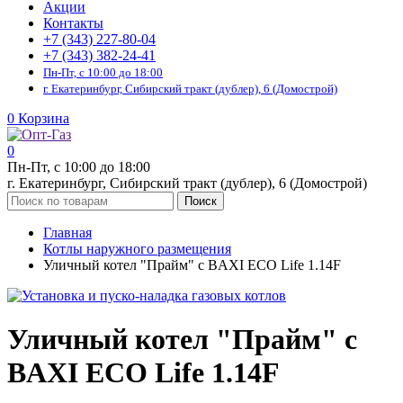
Акции
Контакты
+7 (343) 227-80-04
+7 (343) 382-24-41
Пн-Пт, с 10:00 до 18:00
г. Екатеринбург, Сибирский тракт (дублер), 6 (Домострой)
0
Корзина
0
Пн-Пт, с 10:00 до 18:00
г. Екатеринбург, Сибирский тракт (дублер), 6 (Домострой)
Поиск
Главная
Котлы наружного размещения
Уличный котел "Прайм" с BAXI ECO Life 1.14F
Уличный котел "Прайм" с
BAXI ECO Life 1.14F