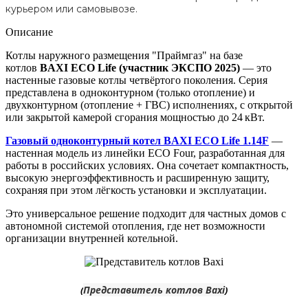
курьером или самовывозе.
Описание
Котлы наружного размещения "Праймгаз" на базе
котлов
BAXI ECO Life (участник ЭКСПО 2025)
— это
настенные газовые котлы четвёртого поколения. Серия
представлена в одноконтурном (только отопление) и
двухконтурном (отопление + ГВС) исполнениях, с открытой
или закрытой камерой сгорания мощностью до 24 кВт.
Газовый
одноконтурный
котел BAXI ECO Life
1.14F
—
настенная модель из линейки ECO Four, разработанная для
работы в российских условиях. Она сочетает компактность,
высокую энергоэффективность и расширенную защиту,
сохраняя при этом лёгкость установки и эксплуатации.
Это универсальное решение подходит для частных домов с
автономной системой отопления, где нет возможности
организации внутренней котельной.
Представитель котлов Baxi
(
)