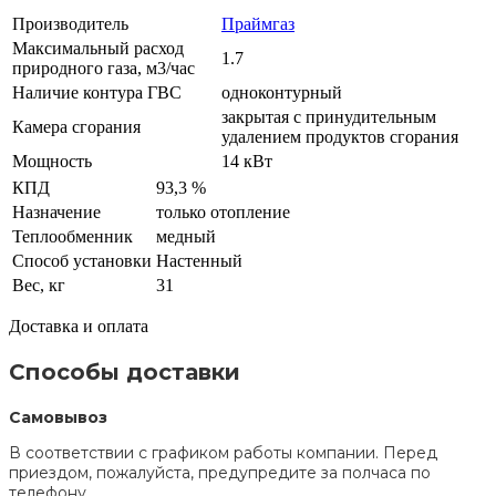
Производитель
Праймгаз
Максимальный расход
1.7
природного газа, м3/час
Наличие контура ГВС
одноконтурный
закрытая с принудительным
Камера сгорания
удалением продуктов сгорания
Мощность
14 кВт
КПД
93,3 %
Назначение
только отопление
Теплообменник
медный
Способ установки
Настенный
Вес, кг
31
Доставка и оплата
Способы доставки
Самовывоз
В соответствии с графиком работы компании. Перед
приездом, пожалуйста, предупредите за полчаса по
телефону.