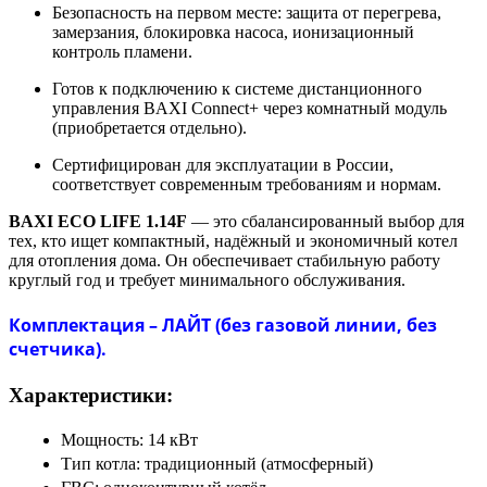
Безопасность на первом месте: защита от перегрева,
замерзания, блокировка насоса, ионизационный
контроль пламени.
Готов к подключению к системе дистанционного
управления BAXI Connect+ через комнатный модуль
(приобретается отдельно).
Сертифицирован для эксплуатации в России,
соответствует современным требованиям и нормам.
BAXI ECO LIFE 1.14F
— это сбалансированный выбор для
тех, кто ищет компактный, надёжный и экономичный котел
для отопления дома. Он обеспечивает стабильную работу
круглый год и требует минимального обслуживания.
Комплектация – ЛАЙТ (без газовой линии, без
счетчика).
Характеристики:
Мощность:
14 кВт
Тип котла:
традиционный (атмосферный)