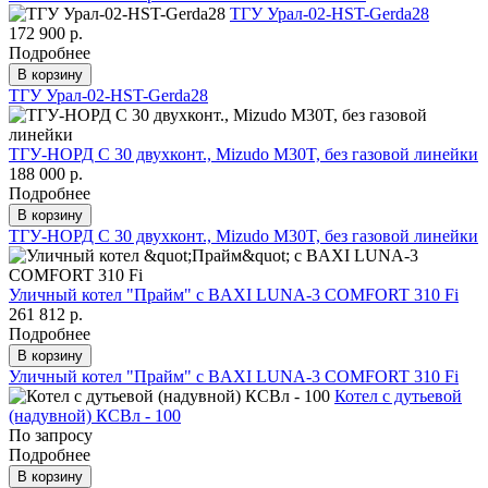
ТГУ Урал-02-HST-Gerda28
172 900 р.
Подробнее
В корзину
ТГУ Урал-02-HST-Gerda28
ТГУ-НОРД С 30 двухконт., Mizudo M30T, без газовой линейки
188 000 р.
Подробнее
В корзину
ТГУ-НОРД С 30 двухконт., Mizudo M30T, без газовой линейки
Уличный котел "Прайм" с BAXI LUNA-3 COMFORT 310 Fi
261 812 р.
Подробнее
В корзину
Уличный котел "Прайм" с BAXI LUNA-3 COMFORT 310 Fi
Котел с дутьевой
(надувной) КСВл - 100
По запросу
Подробнее
В корзину