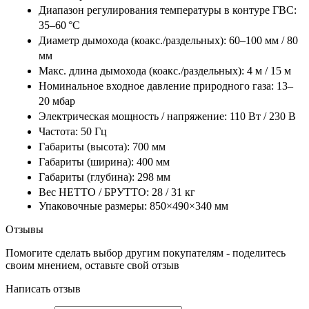
Диапазон регулирования температуры в контуре ГВС:
35–60 °С
Диаметр дымохода (коакс./раздельных):
60–100 мм / 80
мм
Макс. длина дымохода (коакс./раздельных):
4 м / 15 м
Номинальное входное давление природного газа:
13–
20 мбар
Электрическая мощность / напряжение:
110 Вт / 230 В
Частота:
50 Гц
Габариты (высота):
700 мм
Габариты (ширина):
400 мм
Габариты (глубина):
298 мм
Вес НЕТТО / БРУТТО:
28 / 31 кг
Упаковочные размеры:
850×490×340 мм
Отзывы
Помогите сделать выбор другим покупателям - поделитесь
своим мнением, оставьте свой отзыв
Написать отзыв