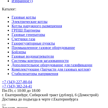
Избранное (
)
Каталог:
Газовые котлы
Электрические котлы
Котлы наружного размещения
ГРПШ Партнеры
Газовые генераторы
Счетчики газа
Газорегуляторные пункты
Промышленное газовое оборудование
Бойлеры
Газовые водонагреватели
Системы контроля загазованности
Дополнительное оборудование для газификации
Комплектующие (Запчасти для газовых котлов)
Стабилизаторы напряжения
+7 (343) 227-80-04
+7 (343) 382-24-41
Пн-Пт, с 10:00 до 18:00
г. Екатеринбург, Сибирский тракт (дублер), 6 (Домострой)
Доставка до подъезда в черте г.Екатеринбурга
Заказать звонок