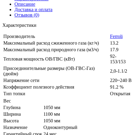
Описание
Доставка и оплата
Отзывов (0)
Характеристики
Производитель
Ferroli
Максимальный расход сжиженного газа (кг/ч)
13.2
Максимальный расход природного газа (м3/ч)
17.9
92-
Тепловая мощность ОВ/ГВС (кВт)
153/153
Присоединительные размеры (ОВ-ГВС-Газ)
2,0-1.1/2
(дюйм)
Напряжение сети
220~240 В
Коэффициент полезного действия
91.2 %
Тип топки
Открытая
Вес
Глубина
1050 мм
Ширина
1100 мм
Высота
1050 мм
Назначение
Одноконтурный
Гарантийный срок
24 мес