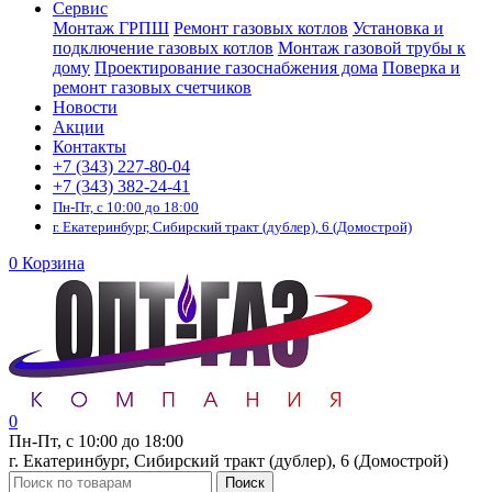
Сервис
Монтаж ГРПШ
Ремонт газовых котлов
Установка и
подключение газовых котлов
Монтаж газовой трубы к
дому
Проектирование газоснабжения дома
Поверка и
ремонт газовых счетчиков
Новости
Акции
Контакты
+7 (343) 227-80-04
+7 (343) 382-24-41
Пн-Пт, с 10:00 до 18:00
г. Екатеринбург, Сибирский тракт (дублер), 6 (Домострой)
0
Корзина
0
Пн-Пт, с 10:00 до 18:00
г. Екатеринбург, Сибирский тракт (дублер), 6 (Домострой)
Поиск