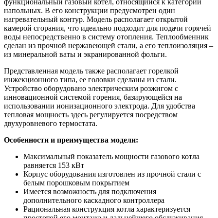
функциональный газовый котел, относящийся к категории
напольных. В его конструкции предусмотрен один
нагревательный контур. Модель располагает открытой
камерой сгорания, что идеально подходит для подачи горячей
воды непосредственно в систему отопления. Теплообменник
сделан из прочной нержавеющей стали, а его теплоизоляция –
из минеральной ваты и экранированной фольги.
Представленная модель также располагает горелкой
инжекционного типа, ее головки сделаны из стали.
Устройство оборудовано электрическим розжигом с
инновационной системой горения, базирующейся на
использовании ионизационного электрода. Для удобства
тепловая мощность здесь регулируется посредством
двухуровневого термостата.
Особенности и преимущества модели:
Максимальный показатель мощности газового котла
равняется 153 кВт
Корпус оборудования изготовлен из прочной стали с
белым порошковым покрытием
Имеется возможность для подключения
дополнительного каскадного контроллера
Рациональная конструкция котла характеризуется
простотой его монтажа и дальнейшего обслуживания