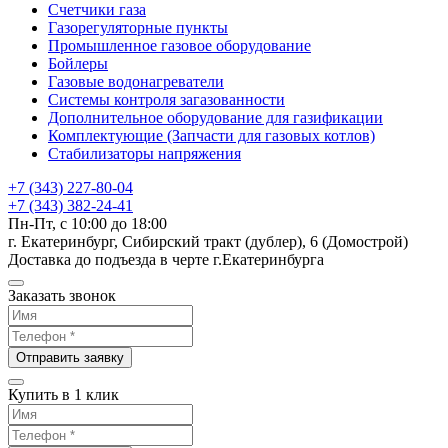
Счетчики газа
Газорегуляторные пункты
Промышленное газовое оборудование
Бойлеры
Газовые водонагреватели
Системы контроля загазованности
Дополнительное оборудование для газификации
Комплектующие (Запчасти для газовых котлов)
Стабилизаторы напряжения
+7 (343) 227-80-04
+7 (343) 382-24-41
Пн-Пт, с 10:00 до 18:00
г. Екатеринбург, Сибирский тракт (дублер), 6 (Домострой)
Доставка до подъезда в черте г.Екатеринбурга
Заказать звонок
Отправить заявку
Купить в 1 клик