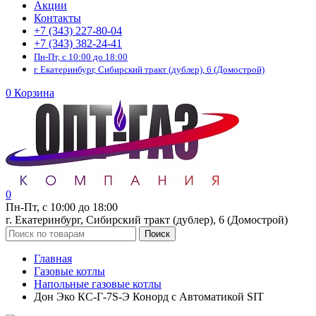
Акции
Контакты
+7 (343) 227-80-04
+7 (343) 382-24-41
Пн-Пт, с 10:00 до 18:00
г. Екатеринбург, Сибирский тракт (дублер), 6 (Домострой)
0
Корзина
0
Пн-Пт, с 10:00 до 18:00
г. Екатеринбург, Сибирский тракт (дублер), 6 (Домострой)
Поиск
Главная
Газовые котлы
Напольные газовые котлы
Дон Эко КС-Г-7S-Э Конорд с Автоматикой SIT