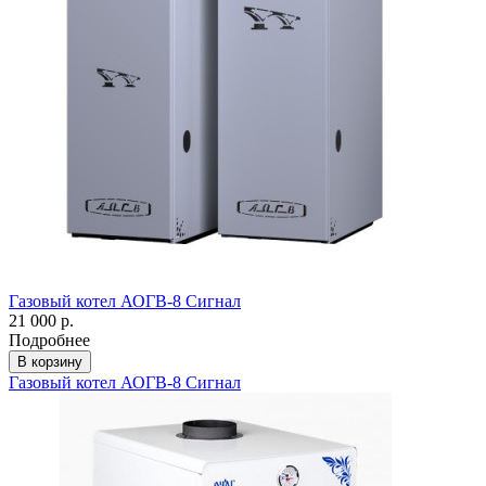
Газовый котел АОГВ-8 Сигнал
21 000 р.
Подробнее
В корзину
Газовый котел АОГВ-8 Сигнал