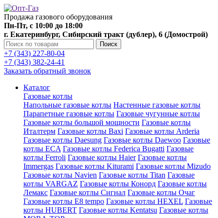
Продажа газового оборудования
Пн-Пт, с 10:00 до 18:00
г. Екатеринбург, Сибирский тракт (дублер), 6 (Домострой)
Поиск
+7 (343) 227-80-04
+7 (343) 382-24-41
Заказать обратный звонок
Каталог
Газовые котлы
Напольные газовые котлы
Настенные газовые котлы
Парапетные газовые котлы
Газовые чугунные котлы
Газовые котлы большой мощности
Газовые котлы
Италтерм
Газовые котлы Baxi
Газовые котлы Arderia
Газовые котлы Daesung
Газовые котлы Daewoo
Газовые
котлы ECA
Газовые котлы Federica Bugatti
Газовые
котлы Ferroli
Газовые котлы Haier
Газовые котлы
Immergas
Газовые котлы Kiturami
Газовые котлы Mizudo
Газовые котлы Navien
Газовые котлы Titan
Газовые
котлы VARGAZ
Газовые котлы Конорд
Газовые котлы
Лемакс
Газовые котлы Сигнал
Газовые котлы Очаг
Газовые котлы E8 tempo
Газовые котлы HEXEL
Газовые
котлы HUBERT
Газовые котлы Kentatsu
Газовые котлы