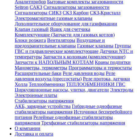
Аналитприбор
Бытовые комплекты загазованности
Seitron
САКЗ
Сигнализаторы загазованности
Сигнализаторы СИКЗ
СКЗ Карбон
СКЗ-Кристалл
Электромагнитные газовые клапаны
Дополнительное оборудование для газификации
Клапан газовый
Ящик для счетчика
Комплектующие (Запчасти для газовых котлов)
Блоки розжига
Вентиляторы
Воздушные и
предохранительные клапаны
Газовые клапаны
Группы
ГВС и гидравлические комплектующие
Датчики NTC и
температуры
Запчасти к колонкам (комплектующие)
Запчасти к НАПОЛЬНЫМ КОТЛАМ
Краны подпитки
Манометры, термометры
Программаторы и термостаты
Расширительные баки
Реле давления воды
Реле
давления воздуха (прессостаты)
Реле протока, датчики
Холла
Теплообменники
ТЕПЛООБМЕННИКИ ГВС
Циркуляционные насосы, улитки, двигатели
Электроды
Электронные платы
Стабилизаторы напряжения
АКБ, зарядные устройства
Гибридные однофазные
стабилизаторы напряжения
Источники бесперебойного
питания
Релейные однофазные стабилизаторы
напряжения
Трехфазные стабилизаторы напряжения
О компании
Доставка и оплата