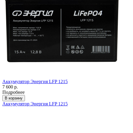
Аккумулятор Энергия LFP 1215
7 600 р.
Подробнее
В корзину
Аккумулятор Энергия LFP 1215