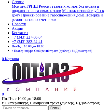
Сервис
Монтаж ГРПШ
Ремонт газовых котлов
Установка и
подключение газовых котлов
Монтаж газовой трубы к
дому
Проектирование газоснабжения дома
Поверка и
ремонт газовых счетчиков
Новости
Акции
Контакты
+7 (343) 227-80-04
+7 (343) 382-24-41
Пн-Пт, с 10:00 до 18:00
г. Екатеринбург, Сибирский тракт (дублер), 6 (Домострой)
0
Корзина
0
Пн-Пт, с 10:00 до 18:00
г. Екатеринбург, Сибирский тракт (дублер), 6 (Домострой)
Поиск