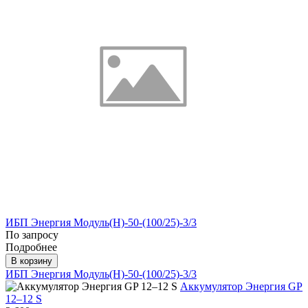
ИБП Энергия Модуль(H)-50-(100/25)-3/3
По запросу
Подробнее
В корзину
ИБП Энергия Модуль(H)-50-(100/25)-3/3
Аккумулятор Энергия GP
12–12 S