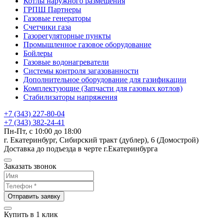
Котлы наружного размещения
ГРПШ Партнеры
Газовые генераторы
Счетчики газа
Газорегуляторные пункты
Промышленное газовое оборудование
Бойлеры
Газовые водонагреватели
Системы контроля загазованности
Дополнительное оборудование для газификации
Комплектующие (Запчасти для газовых котлов)
Стабилизаторы напряжения
+7 (343) 227-80-04
+7 (343) 382-24-41
Пн-Пт, с 10:00 до 18:00
г. Екатеринбург, Сибирский тракт (дублер), 6 (Домострой)
Доставка до подъезда в черте г.Екатеринбурга
Заказать звонок
Отправить заявку
Купить в 1 клик