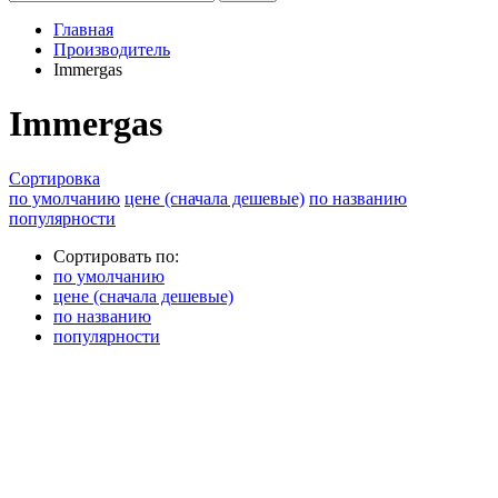
Главная
Производитель
Immergas
Immergas
Сортировка
по умолчанию
цене (сначала дешевые)
по названию
популярности
Сортировать по:
по умолчанию
цене (сначала дешевые)
по названию
популярности