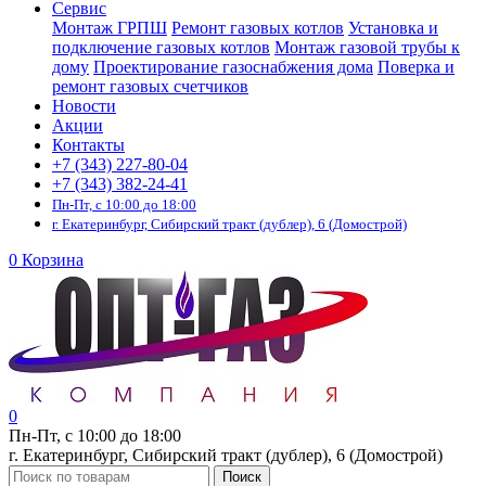
Сервис
Монтаж ГРПШ
Ремонт газовых котлов
Установка и
подключение газовых котлов
Монтаж газовой трубы к
дому
Проектирование газоснабжения дома
Поверка и
ремонт газовых счетчиков
Новости
Акции
Контакты
+7 (343) 227-80-04
+7 (343) 382-24-41
Пн-Пт, с 10:00 до 18:00
г. Екатеринбург, Сибирский тракт (дублер), 6 (Домострой)
0
Корзина
0
Пн-Пт, с 10:00 до 18:00
г. Екатеринбург, Сибирский тракт (дублер), 6 (Домострой)
Поиск