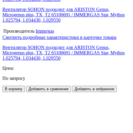
Вентилятор SOHON подходит для ARISTON Genus,
Microgenus plus, TX, T2 65100691 / IMMERGAS Star, Mythos
1.025794, 1.034430, 1.029550
Производитель
Immergas
Смотреть подробные характеристики в карточке товара
Вентилятор SOHON подходит для ARISTON Genus,
Microgenus plus, TX, T2 65100691 / IMMERGAS Star, Mythos
1.025794, 1.034430, 1.029550
Цена:
По запросу
В корзину
Добавить в сравнение
Добавить в избранное