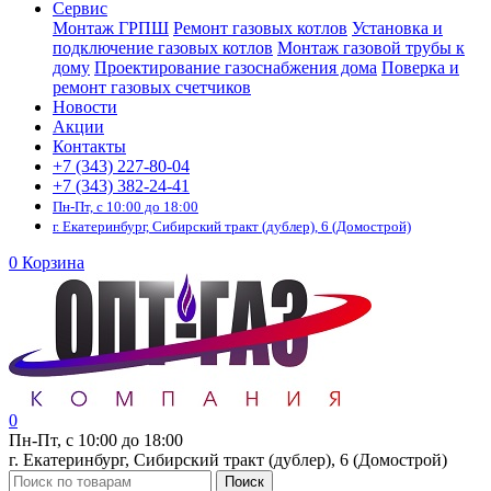
Сервис
Монтаж ГРПШ
Ремонт газовых котлов
Установка и
подключение газовых котлов
Монтаж газовой трубы к
дому
Проектирование газоснабжения дома
Поверка и
ремонт газовых счетчиков
Новости
Акции
Контакты
+7 (343) 227-80-04
+7 (343) 382-24-41
Пн-Пт, с 10:00 до 18:00
г. Екатеринбург, Сибирский тракт (дублер), 6 (Домострой)
0
Корзина
0
Пн-Пт, с 10:00 до 18:00
г. Екатеринбург, Сибирский тракт (дублер), 6 (Домострой)
Поиск