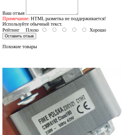
Ваш отзыв
Примечание:
HTML разметка не поддерживается!
Используйте обычный текст.
Рейтинг
Плохо
Хорошо
Оставить отзыв
Похожие товары