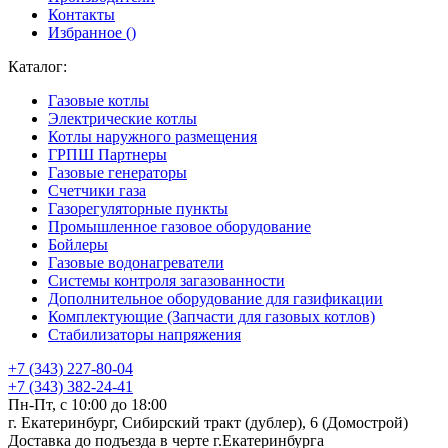
Контакты
Избранное (
)
Каталог:
Газовые котлы
Электрические котлы
Котлы наружного размещения
ГРПШ Партнеры
Газовые генераторы
Счетчики газа
Газорегуляторные пункты
Промышленное газовое оборудование
Бойлеры
Газовые водонагреватели
Системы контроля загазованности
Дополнительное оборудование для газификации
Комплектующие (Запчасти для газовых котлов)
Стабилизаторы напряжения
+7 (343) 227-80-04
+7 (343) 382-24-41
Пн-Пт, с 10:00 до 18:00
г. Екатеринбург, Сибирский тракт (дублер), 6 (Домострой)
Доставка до подъезда в черте г.Екатеринбурга