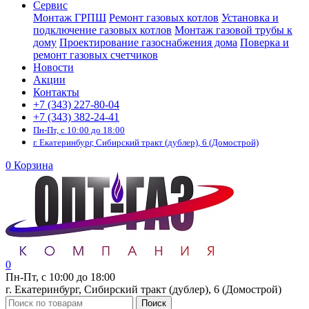
Сервис
Монтаж ГРПШ
Ремонт газовых котлов
Установка и
подключение газовых котлов
Монтаж газовой трубы к
дому
Проектирование газоснабжения дома
Поверка и
ремонт газовых счетчиков
Новости
Акции
Контакты
+7 (343) 227-80-04
+7 (343) 382-24-41
Пн-Пт, с 10:00 до 18:00
г. Екатеринбург, Сибирский тракт (дублер), 6 (Домострой)
0
Корзина
0
Пн-Пт, с 10:00 до 18:00
г. Екатеринбург, Сибирский тракт (дублер), 6 (Домострой)
Поиск