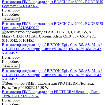
Вентилятор FIME подходит для BOSCH Gaz 6000 / BUDERUS
Logamax / 87186429220
По запросу
Подробнее
В корзину
Вентилятор FIME подходит для BOSCH Gaz 6000 / BUDERUS
Logamax / 87186429220
Вентилятор подходит для ARISTON Egis, Clas, BS, AS, Matis /
CHAFFOTEAUX Pigma, Alixia 65104357, 65104255, 65105042,
65104452
По запросу
Подробнее
В корзину
Вентилятор подходит для ARISTON Egis, Clas, BS, AS, Matis /
CHAFFOTEAUX Pigma, Alixia 65104357, 65104255, 65105042,
65104452
Вентилятор FIME подходит для PROTHERM Леопард, Рысь,
Тигр 0020023215 39 W
По запросу
Подробнее