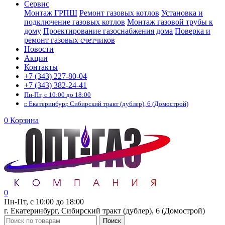
Сервис
Монтаж ГРПШ
Ремонт газовых котлов
Установка и
подключение газовых котлов
Монтаж газовой трубы к
дому
Проектирование газоснабжения дома
Поверка и
ремонт газовых счетчиков
Новости
Акции
Контакты
+7 (343) 227-80-04
+7 (343) 382-24-41
Пн-Пт, с 10:00 до 18:00
г. Екатеринбург, Сибирский тракт (дублер), 6 (Домострой)
0
Корзина
0
Пн-Пт, с 10:00 до 18:00
г. Екатеринбург, Сибирский тракт (дублер), 6 (Домострой)
Поиск