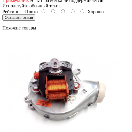
Примечание:
HTML разметка не поддерживается!
Используйте обычный текст.
Рейтинг
Плохо
Хорошо
Оставить отзыв
Похожие товары