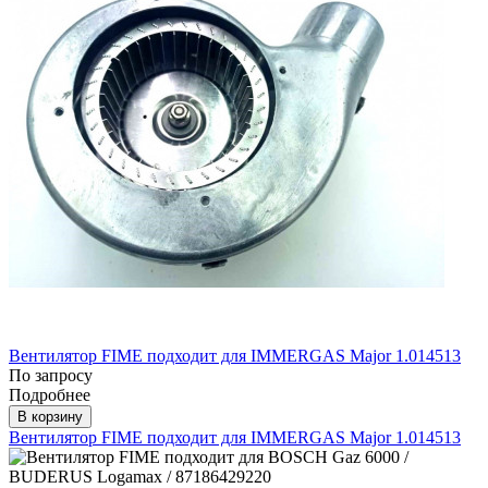
Вентилятор FIME подходит для IMMERGAS Major 1.014513
По запросу
Подробнее
В корзину
Вентилятор FIME подходит для IMMERGAS Major 1.014513