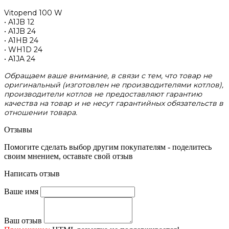
Vitopend 100 W
• A1JB 12
• A1JB 24
• A1HB 24
• WH1D 24
• A1JA 24
Обращаем ваше внимание, в связи с тем, что товар не
оригинальный (изготовлен не производителями котлов),
производители котлов не предоставляют гарантию
качества на товар и не несут гарантийных обязательств в
отношении товара.
Отзывы
Помогите сделать выбор другим покупателям - поделитесь
своим мнением, оставьте свой отзыв
Написать отзыв
Ваше имя
Ваш отзыв