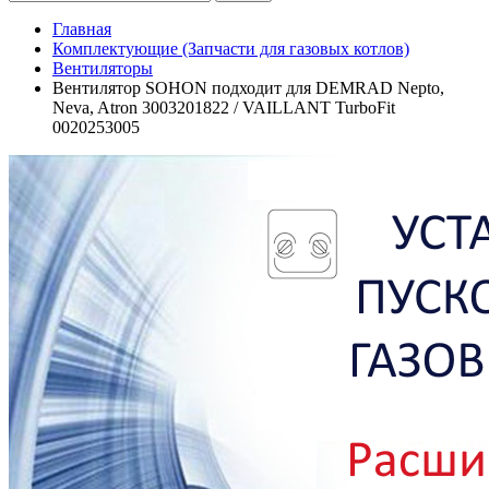
Главная
Комплектующие (Запчасти для газовых котлов)
Вентиляторы
Вентилятор SOHON подходит для DEMRAD Nepto,
Neva, Atron 3003201822 / VAILLANT TurboFit
0020253005