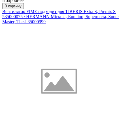
Подробнее
В корзину
Вентилятор FIME подходит для TIBERIS Extra S, Premix S
535000075 / HERMANN Micra 2 , Eura top, Supermicra, Super
Master, Thesi 35000999