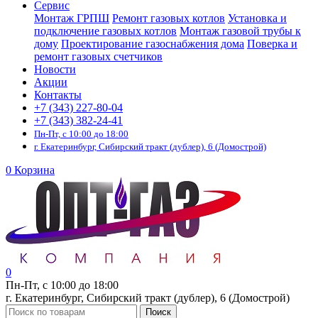
Сервис
Монтаж ГРПШ
Ремонт газовых котлов
Установка и
подключение газовых котлов
Монтаж газовой трубы к
дому
Проектирование газоснабжения дома
Поверка и
ремонт газовых счетчиков
Новости
Акции
Контакты
+7 (343) 227-80-04
+7 (343) 382-24-41
Пн-Пт, с 10:00 до 18:00
г. Екатеринбург, Сибирский тракт (дублер), 6 (Домострой)
0
Корзина
0
Пн-Пт, с 10:00 до 18:00
г. Екатеринбург, Сибирский тракт (дублер), 6 (Домострой)
Поиск