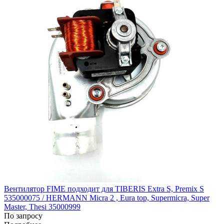
Вентилятор FIME подходит для TIBERIS Extra S, Premix S
535000075 / HERMANN Micra 2 , Eura top, Supermicra, Super
Master, Thesi 35000999
По запросу