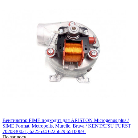
Вентилятор FIME подходит для ARISTON Microgenus plus /
SIME Format, Metropolis, Murelle, Brava / KENTATSU FURST
7020830021, 6225634 6225629 65100691
По запросу