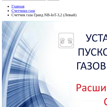
Главная
Счетчики газа
Счетчик газа Гранд NB-IoT-3,2 (Левый)