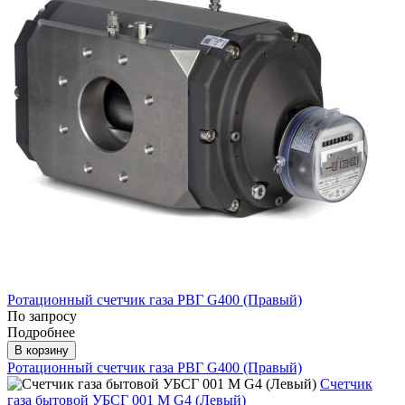
Ротационный счетчик газа РВГ G400 (Правый)
По запросу
Подробнее
В корзину
Ротационный счетчик газа РВГ G400 (Правый)
Счетчик
газа бытовой УБСГ 001 М G4 (Левый)