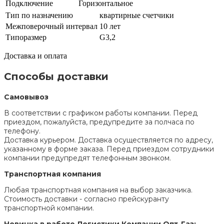
Подключение
Горизонтальное
Тип по назначению
квартирные счетчики
Межповерочный интервал
10 лет
Типоразмер
G3,2
Доставка и оплата
Способы доставки
Самовывоз
В соответствии с графиком работы компании. Перед
приездом, пожалуйста, предупредите за полчаса по
телефону.
Доставка курьером. Доставка осуществляется по адресу,
указанному в форме заказа. Перед приездом сотрудники
компании предупредят телефонным звонком.
Транспортная компания
Любая транспортная компания на выбор заказчика.
Стоимость доставки - согласно прейскуранту
транспортной компании.
Новинка в работе Логистики Компании Опт-Газ: