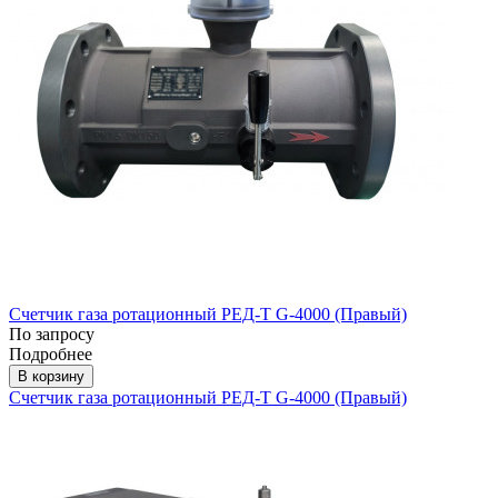
Счетчик газа ротационный РЕД-Т G-4000 (Правый)
По запросу
Подробнее
В корзину
Счетчик газа ротационный РЕД-Т G-4000 (Правый)