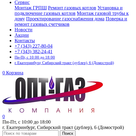
Сервис
Монтаж ГРПШ
Ремонт газовых котлов
Установка и
подключение газовых котлов
Монтаж газовой трубы к
дому
Проектирование газоснабжения дома
Поверка и
ремонт газовых счетчиков
Новости
Акции
Контакты
+7 (343) 227-80-04
+7 (343) 382-24-41
Пн-Пт, с 10:00 до 18:00
г. Екатеринбург, Сибирский тракт (дублер), 6 (Домострой)
0
Корзина
0
Пн-Пт, с 10:00 до 18:00
г. Екатеринбург, Сибирский тракт (дублер), 6 (Домострой)
Поиск