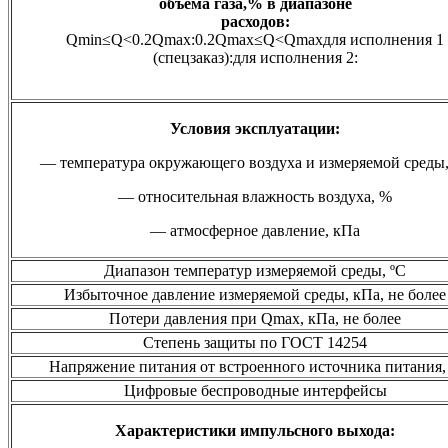
объема газа,% в диапазоне
расходов:
Qmin≤Q<0.2Qmax:0.2Qmax≤Q<Qmaxдля исполнения 1
(спецзаказ):для исполнения 2:
Условия эксплуатации:
— температура окружающего воздуха и измеряемой среды,
— относительная влажность воздуха, %
— атмосферное давление, кПа
Диапазон температур измеряемой среды, ºС
Избыточное давление измеряемой среды, кПа, не более
Потери давления при Qmax, кПа, не более
Степень защиты по ГОСТ 14254
Напряжение питания от встроенного источника питания,
Цифровые беспроводные интерфейсы
Характеристики импульсного выхода: