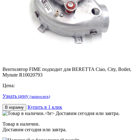
Вентилятор FIME подходит для BERETTA Ciao, City, Boiler,
Mynute R10020793
Цена:
Узнать цену
(запросить)
Купить в 1 клик
В корзину
Товар в наличии.
Доставим сегодня или завтра.