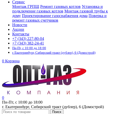
Сервис
Монтаж ГРПШ
Ремонт газовых котлов
Установка и
подключение газовых котлов
Монтаж газовой трубы к
дому
Проектирование газоснабжения дома
Поверка и
ремонт газовых счетчиков
Новости
Акции
Контакты
+7 (343) 227-80-04
+7 (343) 382-24-41
Пн-Пт, с 10:00 до 18:00
г. Екатеринбург, Сибирский тракт (дублер), 6 (Домострой)
0
Корзина
0
Пн-Пт, с 10:00 до 18:00
г. Екатеринбург, Сибирский тракт (дублер), 6 (Домострой)
Поиск