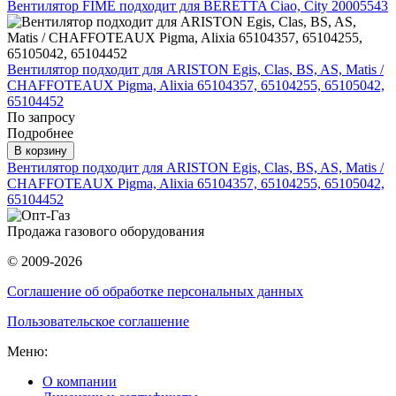
Вентилятор FIME подходит для BERETTA Ciao, City 20005543
Вентилятор подходит для ARISTON Egis, Clas, BS, AS, Matis /
CHAFFOTEAUX Pigma, Alixia 65104357, 65104255, 65105042,
65104452
По запросу
Подробнее
В корзину
Вентилятор подходит для ARISTON Egis, Clas, BS, AS, Matis /
CHAFFOTEAUX Pigma, Alixia 65104357, 65104255, 65105042,
65104452
Продажа газового оборудования
© 2009-2026
Соглашение об обработке персональных данных
Пользовательское соглашение
Меню:
О компании