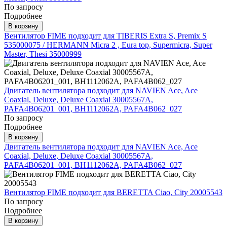
По запросу
Подробнее
В корзину
Вентилятор FIME подходит для TIBERIS Extra S, Premix S
535000075 / HERMANN Micra 2 , Eura top, Supermicra, Super
Master, Thesi 35000999
Двигатель вентилятора подходит для NAVIEN Ace, Ace
Coaxial, Deluxe, Deluxe Coaxial 30005567A,
PAFA4B06201_001, BH1112062A, PAFA4B062_027
По запросу
Подробнее
В корзину
Двигатель вентилятора подходит для NAVIEN Ace, Ace
Coaxial, Deluxe, Deluxe Coaxial 30005567A,
PAFA4B06201_001, BH1112062A, PAFA4B062_027
Вентилятор FIME подходит для BERETTA Ciao, City 20005543
По запросу
Подробнее
В корзину