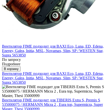
Вентилятор FIME подходит для BAXI Eco, Luna, ED, Edena,
Energy, Galea, Initia, MSL, Novamax, Slim, SP / WESTEN Star,
Supra 5653850
По запросу
Подробнее
В корзину
Вентилятор FIME подходит для BAXI Eco, Luna, ED, Edena,
Energy, Galea, Initia, MSL, Novamax, Slim, SP / WESTEN Star,
Supra 5653850
Вентилятор FIME подходит для TIBERIS Extra S, Premix S
535000075 / HERMANN Micra 2 , Eura top, Supermicra, Super
Master, Thesi 35000999