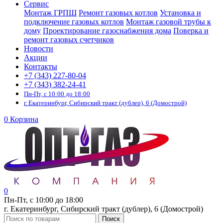
Сервис
Монтаж ГРПШ
Ремонт газовых котлов
Установка и
подключение газовых котлов
Монтаж газовой трубы к
дому
Проектирование газоснабжения дома
Поверка и
ремонт газовых счетчиков
Новости
Акции
Контакты
+7 (343) 227-80-04
+7 (343) 382-24-41
Пн-Пт, с 10:00 до 18:00
г. Екатеринбург, Сибирский тракт (дублер), 6 (Домострой)
0
Корзина
0
Пн-Пт, с 10:00 до 18:00
г. Екатеринбург, Сибирский тракт (дублер), 6 (Домострой)
Поиск