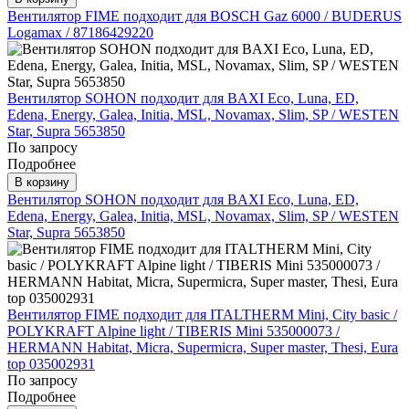
Вентилятор FIME подходит для BOSCH Gaz 6000 / BUDERUS
Logamax / 87186429220
Вентилятор SOHON подходит для BAXI Eco, Luna, ED,
Edena, Energy, Galea, Initia, MSL, Novamax, Slim, SP / WESTEN
Star, Supra 5653850
По запросу
Подробнее
В корзину
Вентилятор SOHON подходит для BAXI Eco, Luna, ED,
Edena, Energy, Galea, Initia, MSL, Novamax, Slim, SP / WESTEN
Star, Supra 5653850
Вентилятор FIME подходит для ITALTHERM Mini, City basic /
POLYKRAFT Alpine light / TIBERIS Mini 535000073 /
HERMANN Habitat, Micra, Supermicra, Super master, Thesi, Eura
top 035002931
По запросу
Подробнее