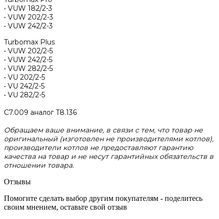
• VUW 182/2-3
• VUW 202/2-3
• VUW 242/2-3
Turbomax Plus
• VUW 202/2-5
• VUW 242/2-5
• VUW 282/2-5
• VU 202/2-5
• VU 242/2-5
• VU 282/2-5
C7.009 аналог T8.136
Обращаем ваше внимание, в связи с тем, что товар не
оригинальный (изготовлен не производителями котлов),
производители котлов не предоставляют гарантию
качества на товар и не несут гарантийных обязательств в
отношении товара.
Отзывы
Помогите сделать выбор другим покупателям - поделитесь
своим мнением, оставьте свой отзыв