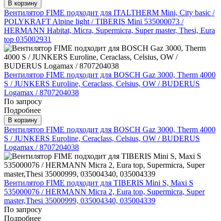
В корзину
Вентилятор FIME подходит для ITALTHERM Mini, City basic /
POLYKRAFT Alpine light / TIBERIS Mini 535000073 /
HERMANN Habitat, Micra, Supermicra, Super master, Thesi, Eura
top 035002931
Вентилятор FIME подходит для BOSCH Gaz 3000, Therm 4000
S / JUNKERS Euroline, Ceraclass, Celsius, OW / BUDERUS
Logamax / 8707204038
По запросу
Подробнее
В корзину
Вентилятор FIME подходит для BOSCH Gaz 3000, Therm 4000
S / JUNKERS Euroline, Ceraclass, Celsius, OW / BUDERUS
Logamax / 8707204038
Вентилятор FIME подходит для TIBERIS Mini S, Maxi S
535000076 / HERMANN Micra 2, Eura top, Supermicra, Super
master,Thesi 35000999, 035004340, 035004339
По запросу
Подробнее