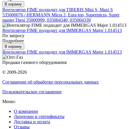
В корзину
Вентилятор FIME подходит для TIBERIS Mini S, Maxi S
535000076 / HERMANN Micra 2, Eura top, Supermicra, Super
master,Thesi 35000999, 035004340, 035004339
Вентилятор FIME подходит для IMMERGAS Major 1.014513
По запросу
Подробнее
В корзину
Вентилятор FIME подходит для IMMERGAS Major 1.014513
Продажа газового оборудования
© 2009-2026
Соглашение об обработке персональных данных
Пользовательское соглашение
Меню:
О компании
Лицензии и сертификаты
Доставка и оплата
Отзывы