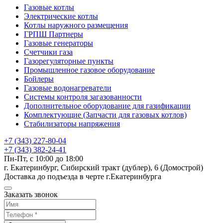
Газовые котлы
Электрические котлы
Котлы наружного размещения
ГРПШ Партнеры
Газовые генераторы
Счетчики газа
Газорегуляторные пункты
Промышленное газовое оборудование
Бойлеры
Газовые водонагреватели
Системы контроля загазованности
Дополнительное оборудование для газификации
Комплектующие (Запчасти для газовых котлов)
Стабилизаторы напряжения
+7 (343) 227-80-04
+7 (343) 382-24-41
Пн-Пт, с 10:00 до 18:00
г. Екатеринбург, Сибирский тракт (дублер), 6 (Домострой)
Доставка до подъезда в черте г.Екатеринбурга
Заказать звонок