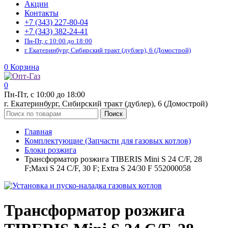
Акции
Контакты
+7 (343) 227-80-04
+7 (343) 382-24-41
Пн-Пт, с 10:00 до 18:00
г. Екатеринбург, Сибирский тракт (дублер), 6 (Домострой)
0
Корзина
0
Пн-Пт, с 10:00 до 18:00
г. Екатеринбург, Сибирский тракт (дублер), 6 (Домострой)
Поиск
Главная
Комплектующие (Запчасти для газовых котлов)
Блоки розжига
Трансформатор розжига TIBERIS Mini S 24 C/F, 28
F;Maxi S 24 C/F, 30 F; Extra S 24/30 F 552000058
Трансформатор розжига