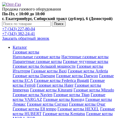
Продажа газового оборудования
Пн-Пт, с 10:00 до 18:00
г. Екатеринбург, Сибирский тракт (дублер), 6 (Домострой)
Поиск
+7 (343) 227-80-04
+7 (343) 382-24-41
Заказать обратный звонок
Каталог
Газовые котлы
Напольные газовые котлы
Настенные газовые котлы
Парапетные газовые котлы
Газовые чугунные котлы
Газовые котлы большой мощности
Газовые котлы
Италтерм
Газовые котлы Baxi
Газовые котлы Arderia
Газовые котлы Daesung
Газовые котлы Daewoo
Газовые
котлы ECA
Газовые котлы Federica Bugatti
Газовые
котлы Ferroli
Газовые котлы Haier
Газовые котлы
Immergas
Газовые котлы Kiturami
Газовые котлы Mizudo
Газовые котлы Navien
Газовые котлы Titan
Газовые
котлы VARGAZ
Газовые котлы Конорд
Газовые котлы
Лемакс
Газовые котлы Сигнал
Газовые котлы Очаг
Газовые котлы E8 tempo
Газовые котлы HEXEL
Газовые
котлы HUBERT
Газовые котлы Kentatsu
Газовые котлы