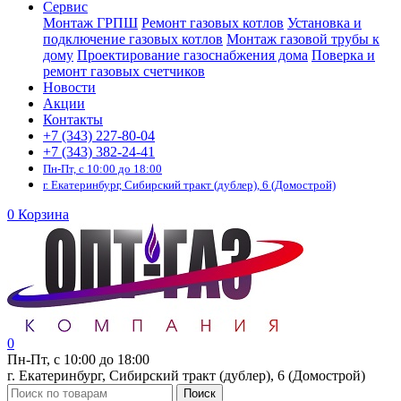
Сервис
Монтаж ГРПШ
Ремонт газовых котлов
Установка и
подключение газовых котлов
Монтаж газовой трубы к
дому
Проектирование газоснабжения дома
Поверка и
ремонт газовых счетчиков
Новости
Акции
Контакты
+7 (343) 227-80-04
+7 (343) 382-24-41
Пн-Пт, с 10:00 до 18:00
г. Екатеринбург, Сибирский тракт (дублер), 6 (Домострой)
0
Корзина
0
Пн-Пт, с 10:00 до 18:00
г. Екатеринбург, Сибирский тракт (дублер), 6 (Домострой)
Поиск