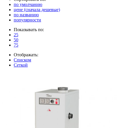
по умолчанию
цене (сначала дешевые)
по названию
популярности
Показывать по:
25
50
75
Отображать:
Списком
Сеткой