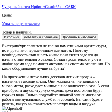
Чугунный котел Ирбис «Скиф 65» с САБК
Цена:
Узнать цену
(запросить)
Товар в наличии.
В корзину
Добавить в сравнение
Добавить в избранное
Екатеринбург славится не только памятниками архитектуры,
но и довольно переменчивым климатом. Поэтому
необходимость отапливать жилье появляется задолго до
начала отопительного сезона. Создать дома тепло и уют в
любое время года поможет автономная система отопления. Но
какое оборудование лучше выбрать?
На протяжении нескольких десятков лет хит продаж –
настенные газовые котлы. Они компактны, не занимают
много места, расходуют минимальное количество газа. А если
приобрести двухконтурную модель, дома постоянно будет
горячая вода. Только подумайте: никакой зависимости от
работы коммунальных служб или соседей. Вы сами будете
решать, какую выставить температуру воды и воздуха.