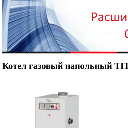
Котел газовый напольный T