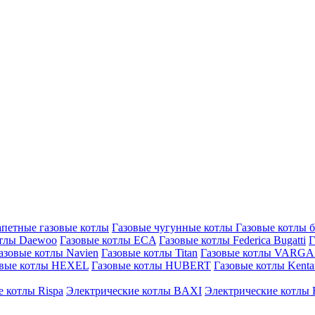
петные газовые котлы
Газовые чугунные котлы
Газовые котлы 
отлы Daewoo
Газовые котлы ECA
Газовые котлы Federica Bugatti
Г
азовые котлы Navien
Газовые котлы Titan
Газовые котлы VARG
овые котлы HEXEL
Газовые котлы HUBERT
Газовые котлы Kenta
 котлы Rispa
Электрические котлы BAXI
Электрические котлы F